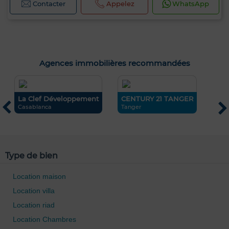
Contacter
Appelez
WhatsApp
Agences immobilières recommandées
La Clef Développement
CENTURY 21 TANGER
Casablanca
Tanger
M
Type de bien
Location maison
Location villa
Location riad
Location Chambres