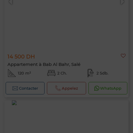
14 500 DH
Appartement à Bab Al Bahr, Salé
120 m²
2 Ch.
2 Sdb.
Contacter
Appelez
WhatsApp