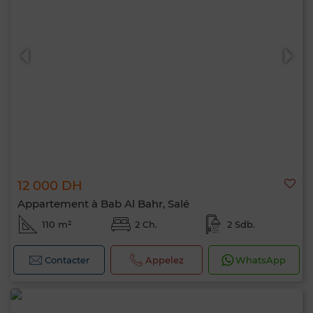
12 000 DH
Appartement à Bab Al Bahr, Salé
110 m²
2 Ch.
2 Sdb.
Contacter
Appelez
WhatsApp