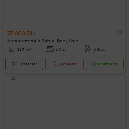
37 000 DH
Appartement à Bab Al Bahr, Salé
280 m²
5 Ch.
5 Sdb.
Contacter
Appelez
WhatsApp