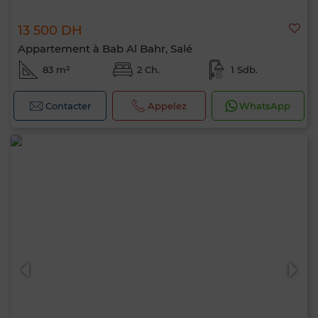
13 500 DH
Appartement à Bab Al Bahr, Salé
83 m²
2 Ch.
1 Sdb.
Contacter
Appelez
WhatsApp