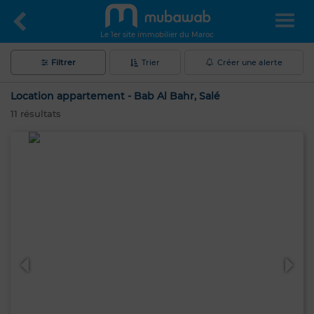
Le 1er site immobilier du Maroc
Filtrer
Trier
Créer une alerte
Location appartement - Bab Al Bahr, Salé
11
résultats