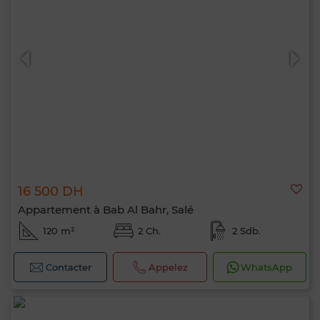
16 500 DH
Appartement à Bab Al Bahr, Salé
120 m²
2 Ch.
2 Sdb.
Contacter
Appelez
WhatsApp