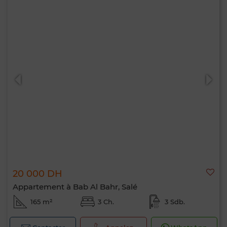
20 000 DH
Appartement à Bab Al Bahr, Salé
165 m²
3 Ch.
3 Sdb.