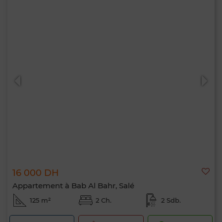
16 000 DH
Appartement à Bab Al Bahr, Salé
125 m²
2 Ch.
2 Sdb.