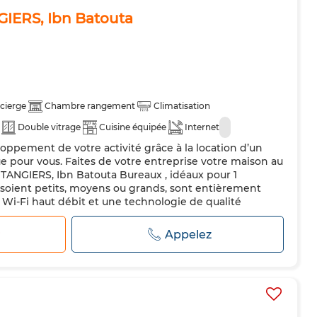
GIERS, Ibn Batouta
cierge
Chambre rangement
Climatisation
Double vitrage
Cuisine équipée
Internet
oppement de votre activité grâce à la location d’un
e pour vous. Faites de votre entreprise votre maison au
 TANGIERS, Ibn Batouta Bureaux , idéaux pour 1
 soient petits, moyens ou grands, sont entièrement
Wi-Fi haut débit et une technologie de qualité
s de location de bureaux ga...
r
Appelez