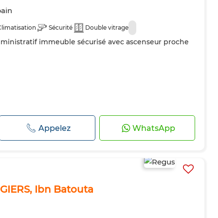
bain
Climatisation
Sécurité
Double vitrage
dministratif immeuble sécurisé avec ascenseur proche
Appelez
WhatsApp
GIERS, Ibn Batouta