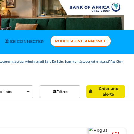
PUBLIER UNE ANNONCE
SE CONNECTER
Logement à Louer Administratif Salle De Bain
Logement à Louer Administratif Pas Cher
/
Créer une
Filtres
alerte