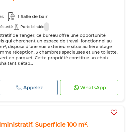
es
1 Salle de bain
Sécurité
Porte blindée
stratif de Tanger, ce bureau offre une opportunité
ls qui cherchent un espace de travail fonctionnel au
m², dispose d’une vue extérieure situé au 1ière étage
omme réception, 3 chambres spacieuses et une toilette.
uvert en parquet. Cette propriété constitue un choix
haitant s'étab...
Appelez
WhatsApp
ministratif. Superficie 100 m².