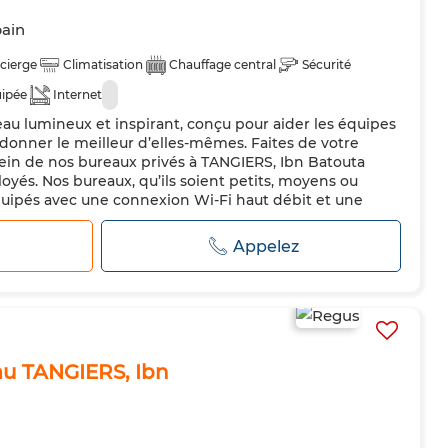
bain
cierge
Climatisation
Chauffage central
Sécurité
uipée
Internet
au lumineux et inspirant, conçu pour aider les équipes
donner le meilleur d’elles-mêmes. Faites de votre
ein de nos bureaux privés à TANGIERS, Ibn Batouta
oyés. Nos bureaux, qu’ils soient petits, moyens ou
uipés avec une connexion Wi-Fi haut débit et une
sionnelle. Nos solutions d...
r
Appelez
u TANGIERS, Ibn