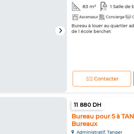
83 m²
1 Salle de 
Ascenseur
Concierge
Bureau à louer au quartier a
de l école berchet
Contacter
11 880 DH
Bureau pour 5 à TAN
Bureaux
Administratif, Tanger