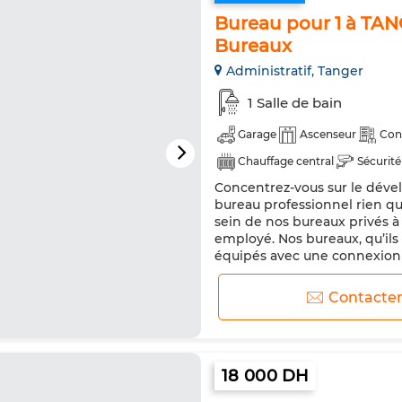
Bureau pour 1 à TAN
Bureaux
Administratif, Tanger
1 Salle de bain
Garage
Ascenseur
Con
Chauffage central
Sécurité
Concentrez-vous sur le dével
bureau professionnel rien qu
sein de nos bureaux privés à
employé. Nos bureaux, qu’ils
équipés avec une connexion 
professionnelle. Nos solution
Contacte
18 000 DH