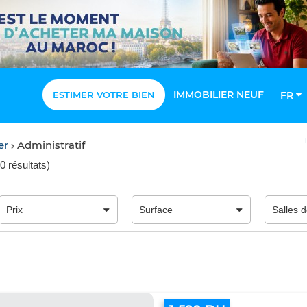
IMMOBILIER NEUF
ESTIMER VOTRE BIEN
FR
er
Administratif
0 résultats
)