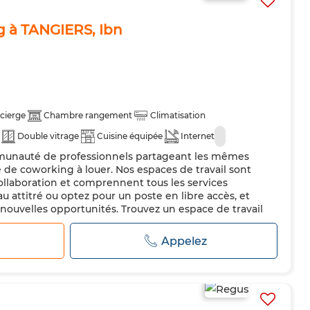
g à TANGIERS, Ibn
cierge
Chambre rangement
Climatisation
Double vitrage
Cuisine équipée
Internet
mmunauté de professionnels partageant les mêmes
de coworking à louer. Nos espaces de travail sont
ollaboration et comprennent tous les services
u attitré ou optez pour un poste en libre accès, et
 nouvelles opportunités. Trouvez un espace de travail
dapté aux équipes de tou...
r
Appelez