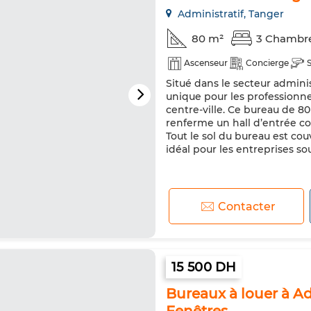
Administratif, Tanger
80 m²
3 Chambr
Ascenseur
Concierge
Situé dans le secteur admini
unique pour les professionne
centre-ville. Ce bureau de 80
renferme un hall d’entrée c
Tout le sol du bureau est co
idéal pour les entreprises sou
Contacter
15 500 DH
Bureaux à louer à Ad