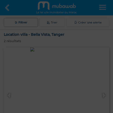
Le 1er site immobilier du Maroc
Filtrer
Trier
Créer une alerte
Location villa - Bella Vista, Tanger
2
résultats