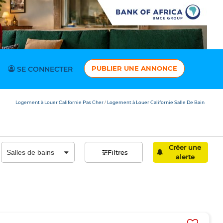
PUBLIER UNE ANNONCE
SE CONNECTER
Logement à Louer Californie Pas Cher
Logement à Louer Californie Salle De Bain
/
Créer une
Filtres
alerte