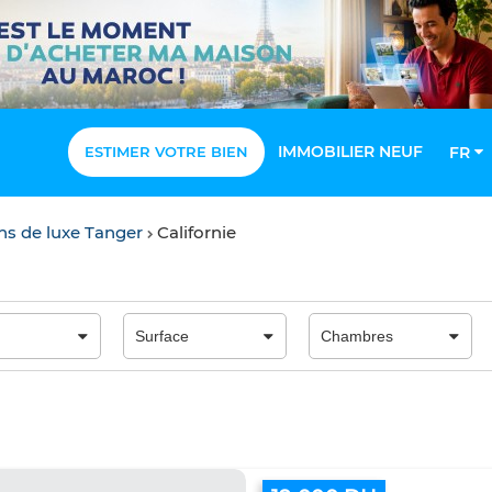
IMMOBILIER NEUF
ESTIMER VOTRE BIEN
FR
ons de luxe Tanger
Californie