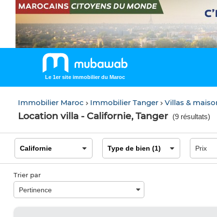
Le 1er site immobilier du Maroc
Immobilier Maroc
Immobilier Tanger
Villas & mais
Location villa - Californie, Tanger
(
9 résultats
)
Trier par