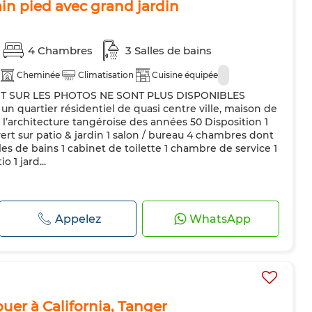
lain pied avec grand jardin
4 Chambres
3 Salles de bains
Cheminée
Climatisation
Cuisine équipée
NT SUR LES PHOTOS NE SONT PLUS DISPONIBLES
 quartier résidentiel de quasi centre ville, maison de
 l’architecture tangéroise des années 50 Disposition 1
rt sur patio & jardin 1 salon / bureau 4 chambres dont
es de bains 1 cabinet de toilette 1 chambre de service 1
o 1 jard...
Appelez
WhatsApp
louer à California, Tanger