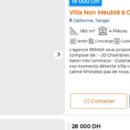
19 000 DH
Villa Non Meublé à C
Californie, Tanger
180 m²
4 Pièces
Jardin
Concierge
Cuisi
L'agence REMAX vous propose 
compose de : - 03 Chambres 
Salon très lumineux - Cuisin
vos moments détente Villa vi
calme N'hésitez pas de nous 
Contacter
28 000 DH