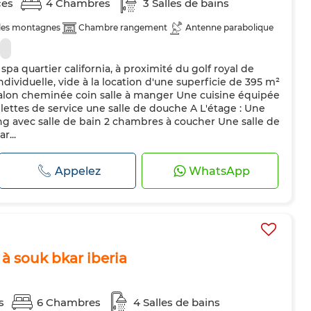
ces
4 Chambres
3 Salles de bains
 les montagnes
Chambre rangement
Antenne parabolique
spa quartier california, à proximité du golf royal de
individuelle, vide à la location d'une superficie de 395 m²
alon cheminée coin salle à manger Une cuisine équipée
ettes de service une salle de douche A L'étage : Une
g avec salle de bain 2 chambres à coucher Une salle de
r...
Appelez
WhatsApp
 à souk bkar iberia
s
6 Chambres
4 Salles de bains