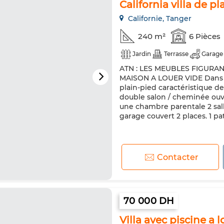
California villa de p
Californie, Tanger
240 m²
6 Pièces
Jardin
Terrasse
Garage
ATN : LES MEUBLES FIGURA
MAISON A LOUER VIDE Dans un
plain-pied caractéristique de
double salon / cheminée ouve
une chambre parentale 2 sall
garage couvert 2 places. 1 pati
Contacter
70 000 DH
Villa avec piscine a 