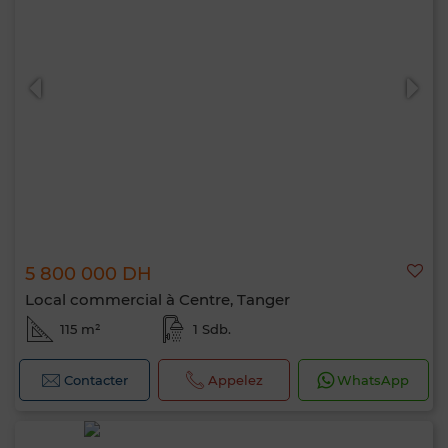
5 800 000 DH
Local commercial à Centre, Tanger
115 m²
1 Sdb.
Contacter
Appelez
WhatsApp