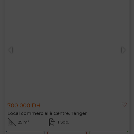
700 000 DH
Local commercial à Centre, Tanger
25 m²
1 Sdb.