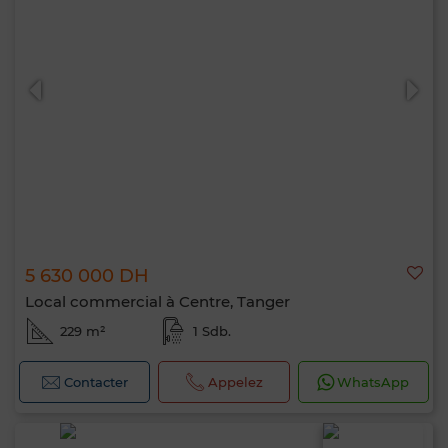
5 630 000 DH
Local commercial à Centre, Tanger
229 m²
1 Sdb.
Contacter
Appelez
WhatsApp