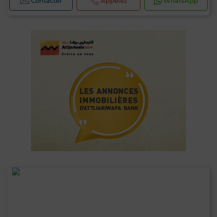
Contacter
Appelez
WhatsApp