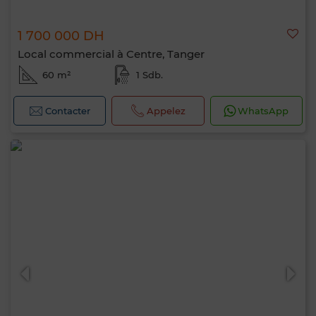
1 700 000 DH
Local commercial à Centre, Tanger
60 m²
1 Sdb.
Contacter
Appelez
WhatsApp