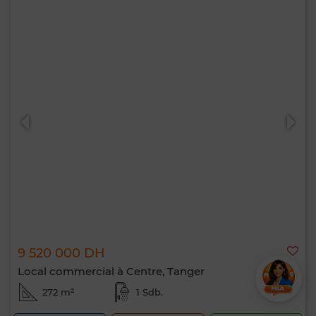
9 520 000 DH
Local commercial à Centre, Tanger
272 m²
1 Sdb.