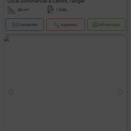
Local commercial à Centre, Tanger
28 m²
1 Sdb.
Contacter
Appelez
WhatsApp