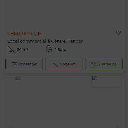
1 960 000 DH
Local commercial à Centre, Tanger
56 m²
1 Sdb.
Contacter
Appelez
WhatsApp