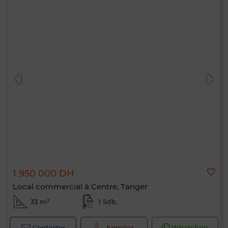
1 950 000 DH
Local commercial à Centre, Tanger
33 m²
1 Sdb.
Contacter
Appelez
WhatsApp