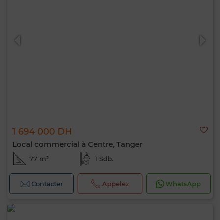
1 694 000 DH
Local commercial à Centre, Tanger
77 m²
1 Sdb.
Contacter
Appelez
WhatsApp