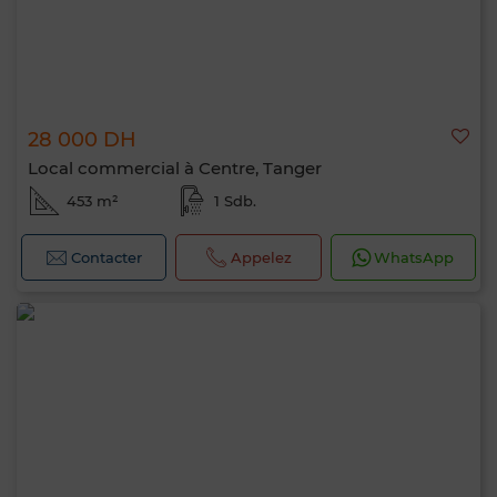
28 000 DH
Local commercial à Centre, Tanger
453 m²
1 Sdb.
Contacter
Appelez
WhatsApp