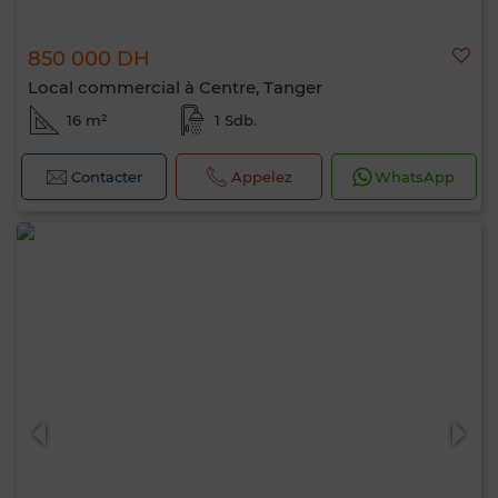
850 000 DH
Local commercial à Centre, Tanger
16 m²
1 Sdb.
Contacter
Appelez
WhatsApp