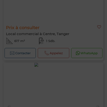
Prix à consulter
Local commercial à Centre, Tanger
617 m²
1 Sdb.
Contacter
Appelez
WhatsApp