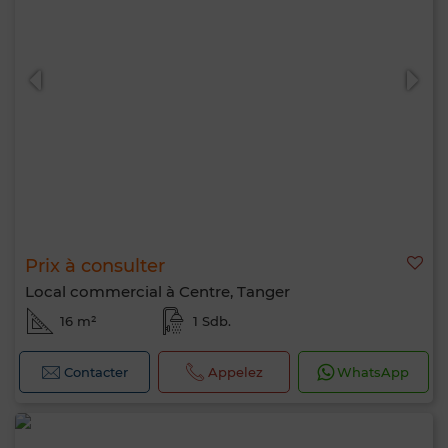
Prix à consulter
Local commercial à Centre, Tanger
16 m²
1 Sdb.
Contacter
Appelez
WhatsApp