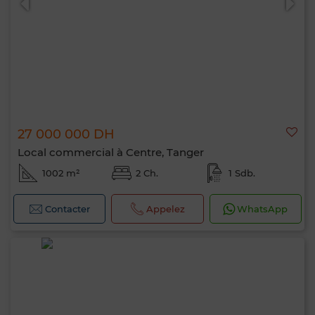
27 000 000 DH
Local commercial à Centre, Tanger
1002 m²
2 Ch.
1 Sdb.
Contacter
Appelez
WhatsApp