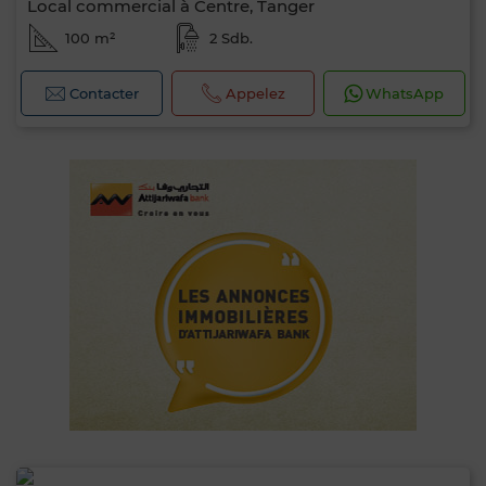
Local commercial à Centre, Tanger
100 m²
2 Sdb.
Contacter
Appelez
WhatsApp
0 / 500