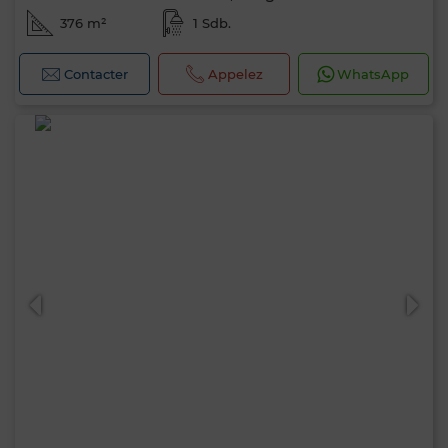
376 m²
1 Sdb.
Contacter
Appelez
WhatsApp