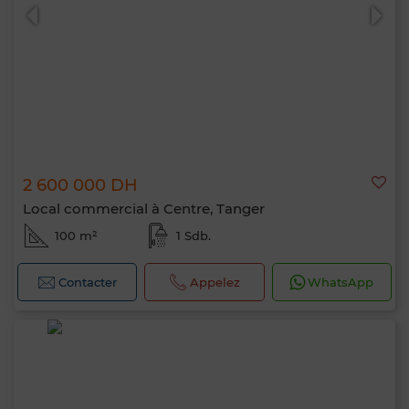
2 600 000 DH
Local commercial à Centre, Tanger
100 m²
1 Sdb.
Contacter
Appelez
WhatsApp