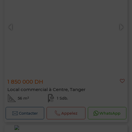
1 850 000 DH
Local commercial à Centre, Tanger
56 m²
1 Sdb.
Contacter
Appelez
WhatsApp