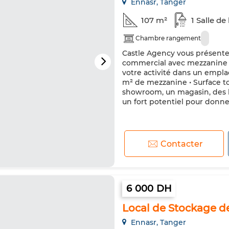
Ennasr, Tanger
107 m²
1 Salle de
Chambre rangement
Castle Agency vous présente 
commercial avec mezzanine 
votre activité dans un empla
m² de mezzanine • Surface to
showroom, un magasin, des bu
un fort potentiel pour donner 
Contacter
6 000 DH
Local de Stockage de
Ennasr, Tanger