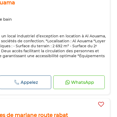
Aouama
de bain
un local industriel d’exception en location à Al Aouama,
sociétés de confection. *Localisation : Al Aouama *Loyer
ques : - Surface du terrain : 2 692 m² - Surface du 2ᵉ
Deux accès facilitant la circulation des personnes et
e garantissant une accessibilité optimale *Équipements
Appelez
WhatsApp
es de marjane route rabat