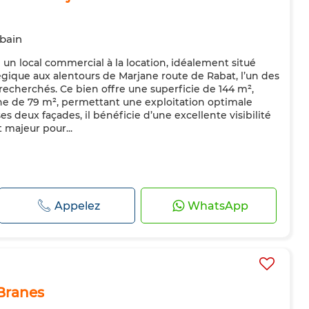
 bain
un local commercial à la location, idéalement situé
ique aux alentours de Marjane route de Rabat, l’un des
recherchés. Ce bien offre une superficie de 144 m²,
e de 79 m², permettant une exploitation optimale
ses deux façades, il bénéficie d’une excellente visibilité
t majeur pour...
Appelez
WhatsApp
Branes