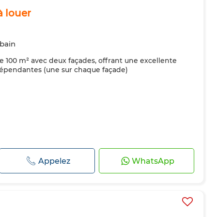
 louer
 bain
 100 m² avec deux façades, offrant une excellente
ndépendantes (une sur chaque façade)
Appelez
WhatsApp