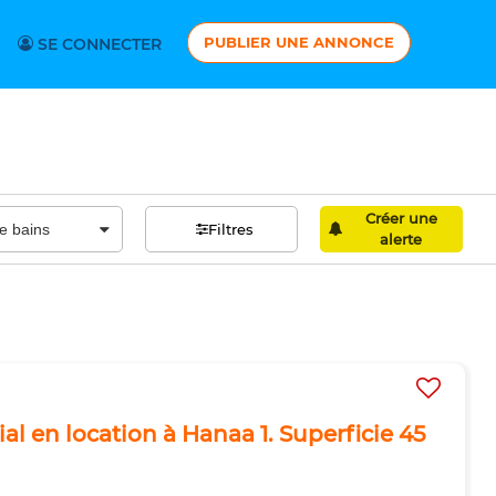
PUBLIER UNE ANNONCE
SE CONNECTER
Créer une
Filtres
alerte
l en location à Hanaa 1. Superficie 45