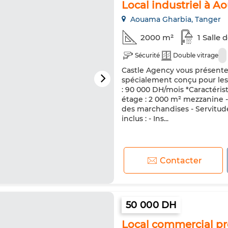
Local industriel à 
Aouama Gharbia, Tanger
2000 m²
1 Salle 
Sécurité
Double vitrage
Castle Agency vous présente 
spécialement conçu pour les 
: 90 000 DH/mois *Caractéristi
étage : 2 000 m² mezzanine - 
des marchandises - Servitud
inclus : - Ins...
Contacter
50 000 DH
Local commercial pr