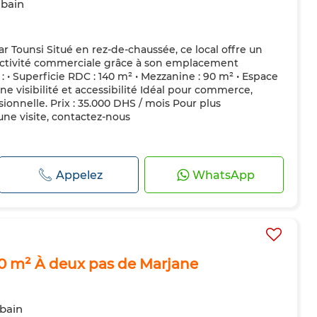
 bain
r Tounsi Situé en rez-de-chaussée, ce local offre un
activité commerciale grâce à son emplacement
 : • Superficie RDC : 140 m² • Mezzanine : 90 m² • Espace
ne visibilité et accessibilité Idéal pour commerce,
ionnelle. Prix : 35.000 DHS / mois Pour plus
une visite, contactez-nous
Appelez
WhatsApp
0 m² À deux pas de Marjane
 bain