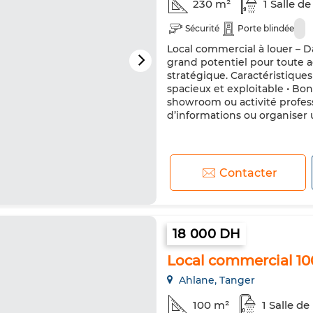
230 m²
1 Salle de
Sécurité
Porte blindée
Local commercial à louer – Da
grand potentiel pour toute 
stratégique. Caractéristiques
spacieux et exploitable • Bon
showroom ou activité profess
d’informations ou organiser 
Contacter
18 000 DH
Local commercial 10
Ahlane, Tanger
100 m²
1 Salle de