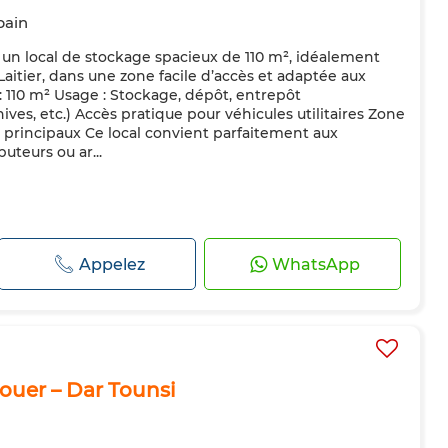
bain
 un local de stockage spacieux de 110 m², idéalement
Laitier, dans une zone facile d’accès et adaptée aux
e : 110 m² Usage : Stockage, dépôt, entrepôt
ives, etc.) Accès pratique pour véhicules utilitaires Zone
 principaux Ce local convient parfaitement aux
buteurs ou ar...
Appelez
WhatsApp
ouer – Dar Tounsi