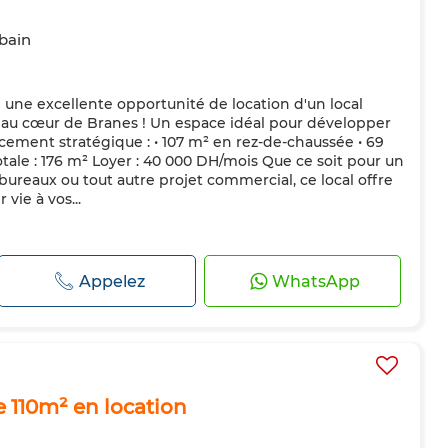
 bain
une excellente opportunité de location d'un local
au cœur de Branes ! Un espace idéal pour développer
cement stratégique : • 107 m² en rez-de-chaussée • 69
tale : 176 m² Loyer : 40 000 DH/mois Que ce soit pour un
reaux ou tout autre projet commercial, ce local offre
vie à vos...
Appelez
WhatsApp
 110m² en location