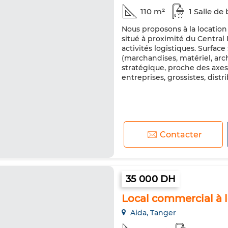
110 m²
1 Salle de 
Nous proposons à la location
situé à proximité du Central 
activités logistiques. Surfac
(marchandises, matériel, arch
stratégique, proche des axes
entreprises, grossistes, distri
Contacter
35 000 DH
Local commercial à l
Aida, Tanger