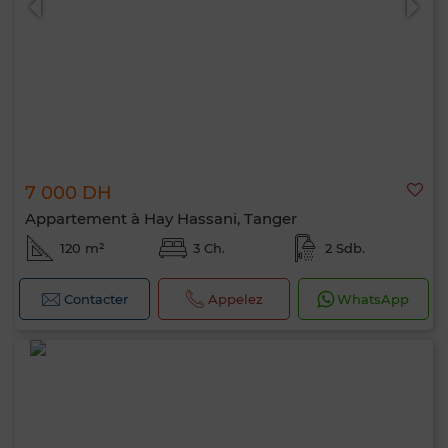
7 000 DH
Appartement à Hay Hassani, Tanger
120 m²
3 Ch.
2 Sdb.
Contacter
Appelez
WhatsApp