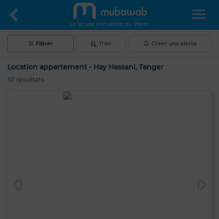
Le 1er site immobilier du Maroc
Filtrer
Trier
Créer une alerte
Location appartement - Hay Hassani, Tanger
10
résultats