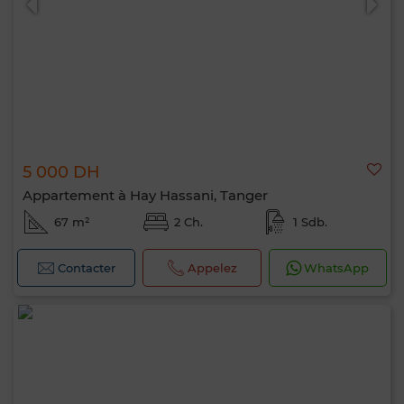
5 000 DH
Appartement à Hay Hassani, Tanger
67 m²
2 Ch.
1 Sdb.
Contacter
Appelez
WhatsApp