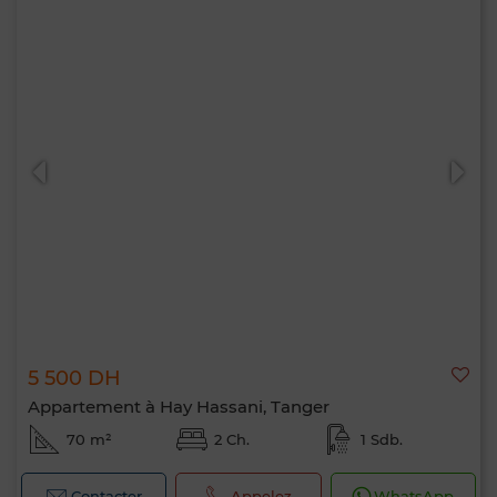
5 500 DH
Appartement à Hay Hassani, Tanger
70 m²
2 Ch.
1 Sdb.
Contacter
Appelez
WhatsApp