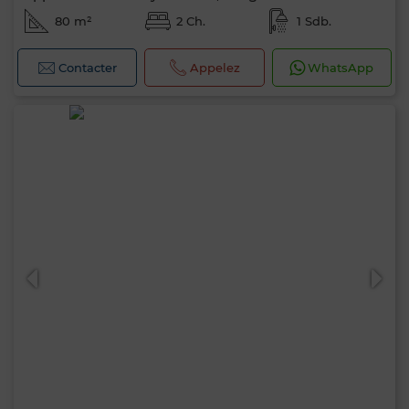
80 m²
2 Ch.
1 Sdb.
Contacter
Appelez
WhatsApp