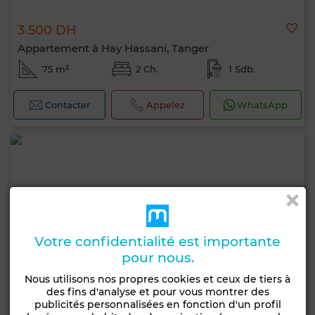
3 500 DH
Appartement à Hay Hassani, Tanger
75 m²
2 Ch.
1 Sdb.
Contacter
Appelez
WhatsApp
Votre confidentialité est importante
pour nous.
Nous utilisons nos propres cookies et ceux de tiers à
des fins d'analyse et pour vous montrer des
publicités personnalisées en fonction d'un profil