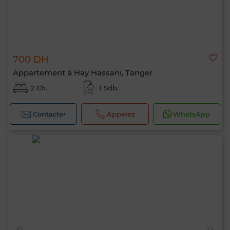
700 DH
Appartement à Hay Hassani, Tanger
2 Ch.
1 Sdb.
Contacter
Appelez
WhatsApp