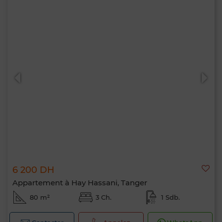
6 200 DH
Appartement à Hay Hassani, Tanger
80 m²
3 Ch.
1 Sdb.