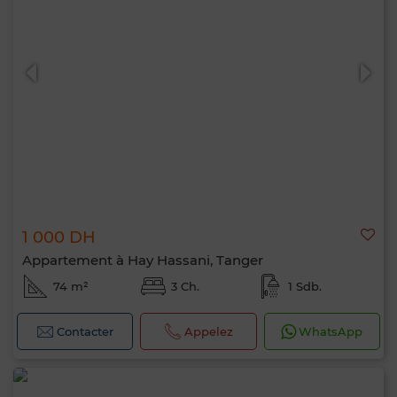
1 000 DH
Appartement à Hay Hassani, Tanger
74 m²
3 Ch.
1 Sdb.
Contacter
Appelez
WhatsApp