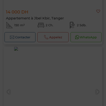
14 000 DH
Appartement à Jbel Kbir, Tanger
150 m²
2 Ch.
2 Sdb.
Contacter
Appelez
WhatsApp