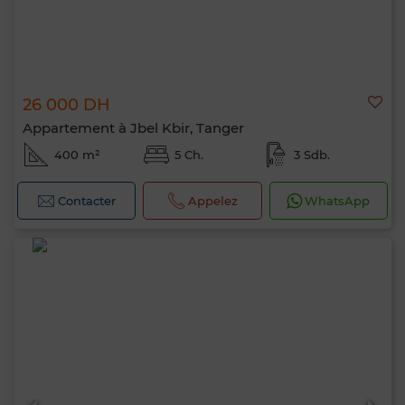
26 000 DH
Appartement à Jbel Kbir, Tanger
400 m²
5 Ch.
3 Sdb.
Contacter
Appelez
WhatsApp