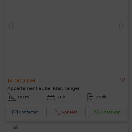
14 000 DH
Appartement à Jbel Kbir, Tanger
130 m²
3 Ch.
2 Sdb.
Contacter
Appelez
WhatsApp