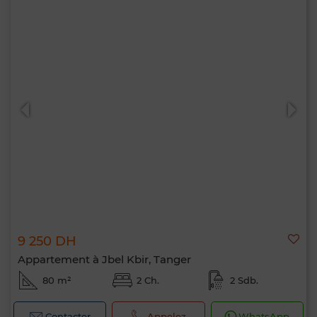
9 250 DH
Appartement à Jbel Kbir, Tanger
80 m²
2 Ch.
2 Sdb.
Contacter
Appelez
WhatsApp