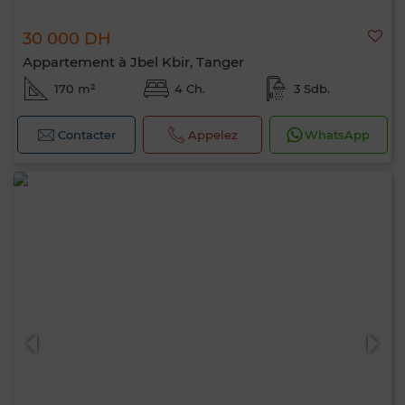
30 000 DH
Appartement à Jbel Kbir, Tanger
170 m²
4 Ch.
3 Sdb.
Contacter
Appelez
WhatsApp