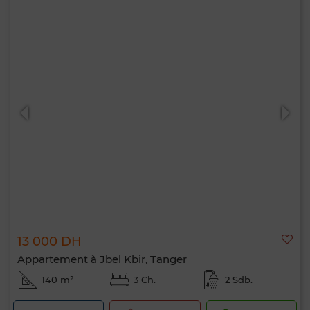
13 000 DH
Appartement à Jbel Kbir, Tanger
140 m²
3 Ch.
2 Sdb.