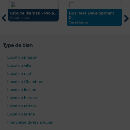
Groupe Ikamati - Proje...
Business Development
D
R...
Casablanca
C
Casablanca
Type de bien
Location maison
Location villa
Location riad
Location Chambres
Location locaux
Location bureau
Location terrain
Location ferme
Immobilier divers à louer