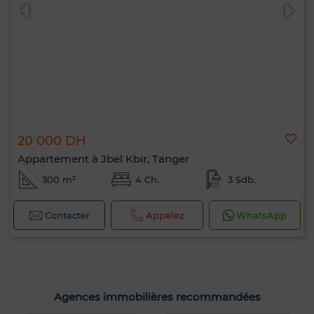
20 000 DH
Appartement à Jbel Kbir, Tanger
300 m²
4 Ch.
3 Sdb.
Contacter
Appelez
WhatsApp
Agences immobilières recommandées