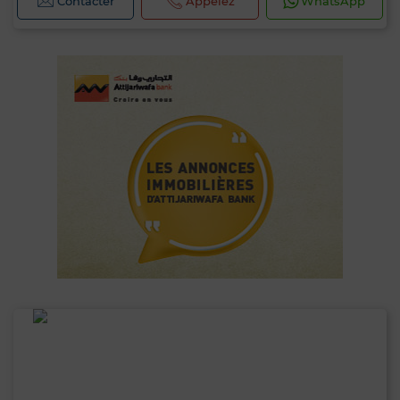
Contacter
Appelez
WhatsApp