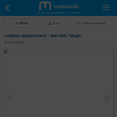
Le 1er site immobilier du Maroc
Filtrer
Trier
Créer une alerte
Location appartement - Jbel Kbir, Tanger
16
résultats