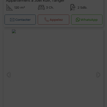
Appartement à Jbel Kbir, Tanger
120 m²
3 Ch.
2 Sdb.
Contacter
Appelez
WhatsApp