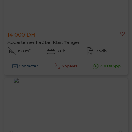
14 000 DH
Appartement à Jbel Kbir, Tanger
150 m²
3 Ch.
2 Sdb.
Contacter
Appelez
WhatsApp