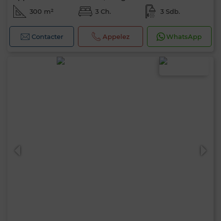
300 m²
3 Ch.
3 Sdb.
Contacter
Appelez
WhatsApp