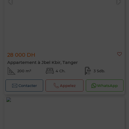
28 000 DH
Appartement à Jbel Kbir, Tanger
200 m²
4 Ch.
3 Sdb.
Contacter
Appelez
WhatsApp