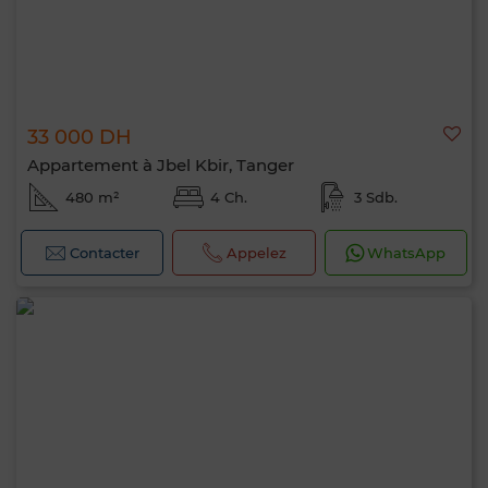
33 000 DH
Appartement à Jbel Kbir, Tanger
480 m²
4 Ch.
3 Sdb.
Contacter
Appelez
WhatsApp