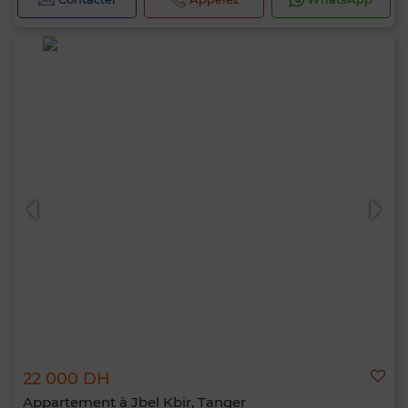
Bonjour, je suis MIA. Quel critère souhaitez-
vous appliquer maintenant ?
22 000 DH
Appartement à Jbel Kbir, Tanger