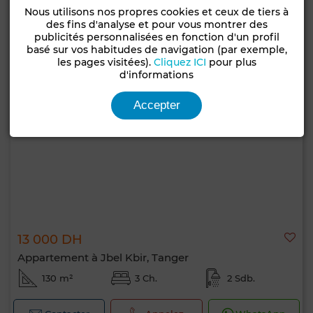
Nous utilisons nos propres cookies et ceux de tiers à
des fins d'analyse et pour vous montrer des
publicités personnalisées en fonction d'un profil
basé sur vos habitudes de navigation (par exemple,
les pages visitées).
Cliquez ICI
pour plus
d'informations
Accepter
13 000 DH
Appartement à Jbel Kbir, Tanger
130 m²
3 Ch.
2 Sdb.