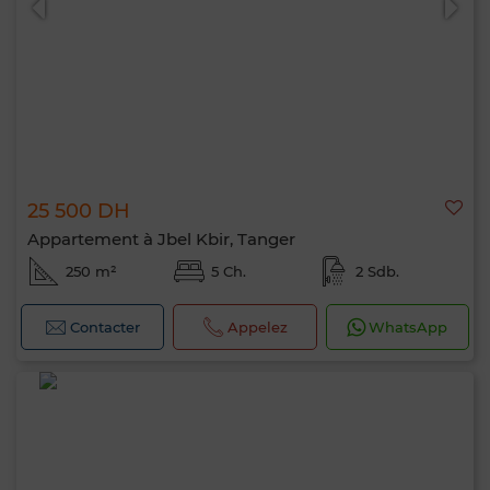
25 500 DH
Appartement à Jbel Kbir, Tanger
250 m²
5 Ch.
2 Sdb.
Contacter
Appelez
WhatsApp