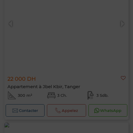
22 000 DH
Appartement à Jbel Kbir, Tanger
300 m²
3 Ch.
3 Sdb.
Contacter
Appelez
WhatsApp