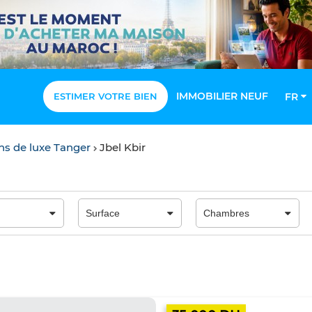
IMMOBILIER NEUF
ESTIMER VOTRE BIEN
FR
ons de luxe Tanger
Jbel Kbir