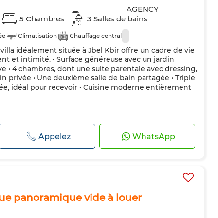
5 Chambres
3 Salles de bains
ée
Climatisation
Chauffage central
villa idéalement située à Jbel Kbir offre un cadre de vie
ment et intimité. • Surface généreuse avec un jardin
ive • 4 chambres, dont une suite parentale avec dressing,
in privée • Une deuxième salle de bain partagée • Triple
e, idéal pour recevoir • Cuisine moderne entièrement
Appelez
WhatsApp
 vue panoramique vide à louer