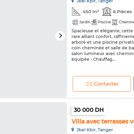
Jbel Kbir, Tanger
450 m²
6 Pièces
Jardin
Piscine
Chemin
Spacieuse et élégante, cette 
rare alliant confort, raffine
arboré et une piscine privat
coin cheminée et salle de ba
salon lumineux avec cheminé
équipée • Chauffag...
Contacter
30 000 DH
Villa avec terrasses
Jbel Kbir, Tanger