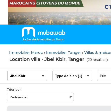
Le 1er site immobilier du Maroc
Immobilier Maroc
Immobilier Tanger
Villas & mais
Location villa - Jbel Kbir, Tanger
(
20 résultats
)
Trier par