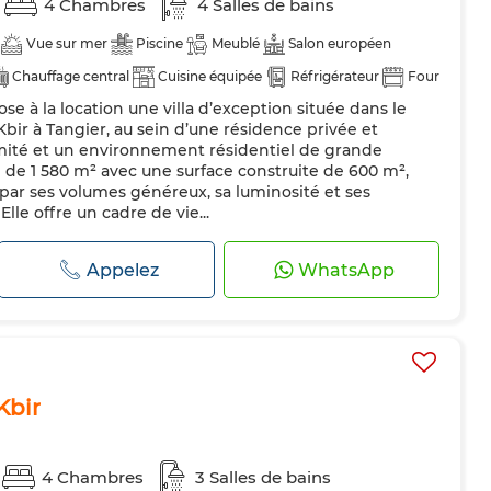
4 Chambres
4 Salles de bains
Vue sur mer
Piscine
Meublé
Salon européen
Chauffage central
Cuisine équipée
Réfrigérateur
Four
e à la location une villa d’exception située dans le
Kbir à Tangier, au sein d’une résidence privée et
imité et un environnement résidentiel de grande
in de 1 580 m² avec une surface construite de 600 m²,
 par ses volumes généreux, sa luminosité et ses
le offre un cadre de vie...
Appelez
WhatsApp
Kbir
4 Chambres
3 Salles de bains