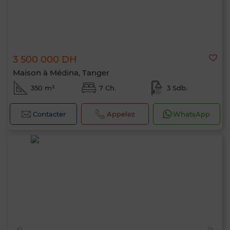
3 500 000 DH
Maison à Médina, Tanger
350 m²
7 Ch.
3 Sdb.
Contacter
Appelez
WhatsApp