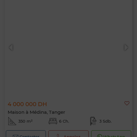
4 000 000 DH
Maison à Médina, Tanger
350 m²
6 Ch.
3 Sdb.
Contacter
Appelez
WhatsApp