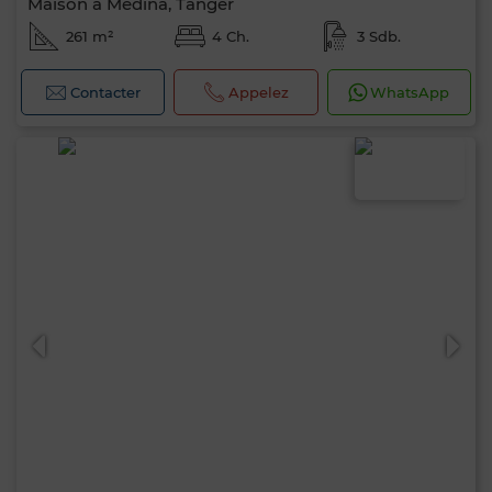
Maison à Médina, Tanger
261 m²
4 Ch.
3 Sdb.
Contacter
Appelez
WhatsApp