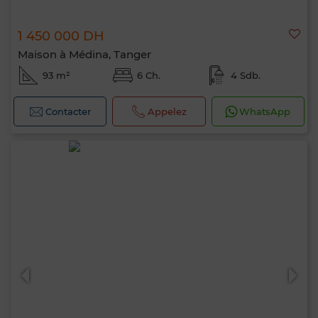
1 450 000 DH
Maison à Médina, Tanger
93 m²
6 Ch.
4 Sdb.
Contacter
Appelez
WhatsApp