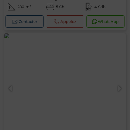
280 m²
5 Ch.
4 Sdb.
Contacter
Appelez
WhatsApp