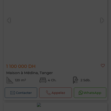
1 100 000 DH
Maison à Médina, Tanger
120 m²
4 Ch.
2 Sdb.
Contacter
Appelez
WhatsApp