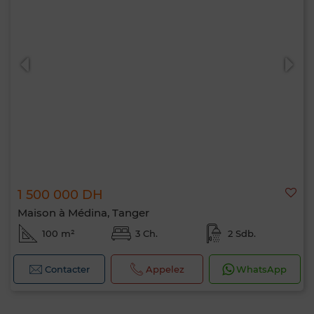
1 500 000 DH
Maison à Médina, Tanger
100 m²
3 Ch.
2 Sdb.
Contacter
Appelez
WhatsApp