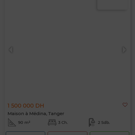
1 500 000 DH
Maison à Médina, Tanger
90 m²
3 Ch.
2 Sdb.