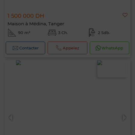
1 500 000 DH
Maison à Médina, Tanger
90 m²
3 Ch.
2 Sdb.
Contacter
Appelez
WhatsApp