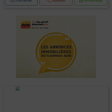
Contacter
Appelez
WhatsApp