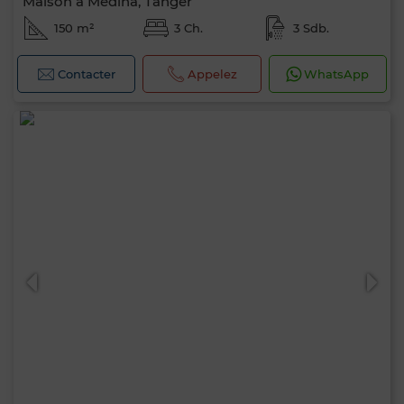
Maison à Médina, Tanger
150 m²
3 Ch.
3 Sdb.
Contacter
Appelez
WhatsApp