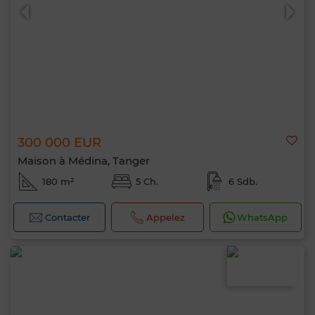
300 000 EUR
Maison à Médina, Tanger
180 m²
5 Ch.
6 Sdb.
Contacter
Appelez
WhatsApp