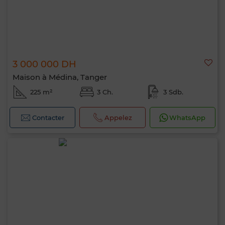
3 000 000 DH
Maison à Médina, Tanger
225 m²
3 Ch.
3 Sdb.
Contacter
Appelez
WhatsApp