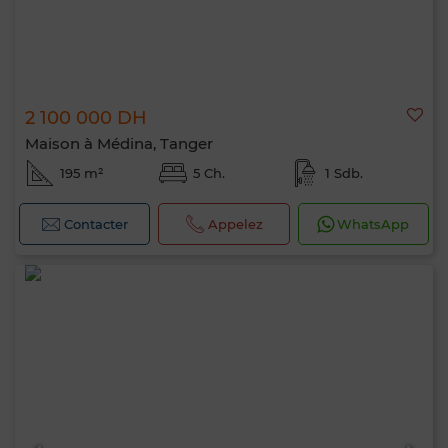
2 100 000 DH
Maison à Médina, Tanger
195 m²
5 Ch.
1 Sdb.
Contacter
Appelez
WhatsApp