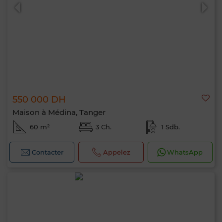
550 000 DH
Maison à Médina, Tanger
60 m²
3 Ch.
1 Sdb.
Contacter
Appelez
WhatsApp