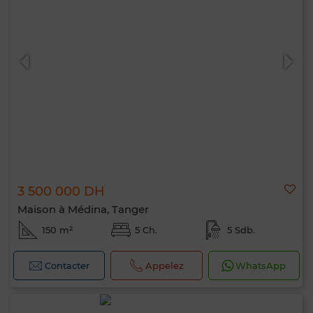
3 500 000 DH
Maison à Médina, Tanger
150 m²
5 Ch.
5 Sdb.
Contacter
Appelez
WhatsApp