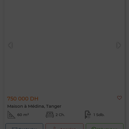
750 000 DH
Maison à Médina, Tanger
60 m²
2 Ch.
1 Sdb.