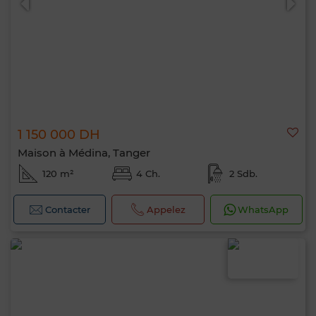
1 150 000 DH
Maison à Médina, Tanger
120 m²
4 Ch.
2 Sdb.
Contacter
Appelez
WhatsApp