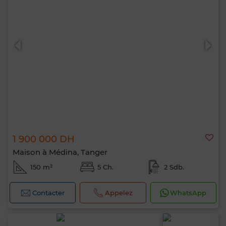
1 900 000 DH
Maison à Médina, Tanger
150 m²
5 Ch.
2 Sdb.
Contacter
Appelez
WhatsApp