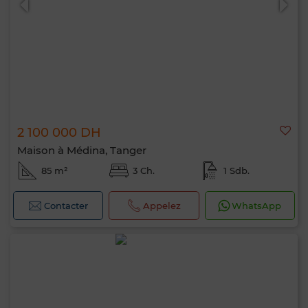
2 100 000 DH
Maison à Médina, Tanger
85 m²
3 Ch.
1 Sdb.
Contacter
Appelez
WhatsApp