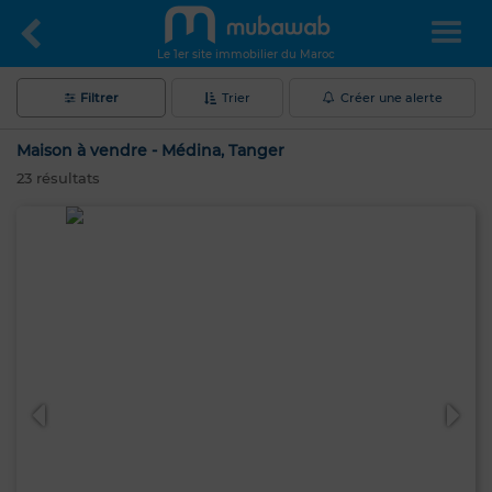
Le 1er site immobilier du Maroc
Filtrer
Trier
Créer une alerte
Maison à vendre - Médina, Tanger
23
résultats