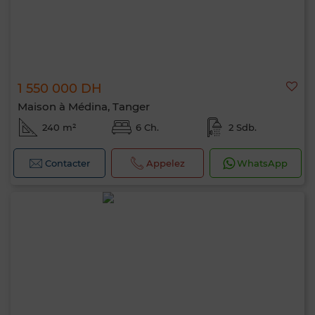
1 550 000 DH
Maison à Médina, Tanger
240 m²
6 Ch.
2 Sdb.
Contacter
Appelez
WhatsApp