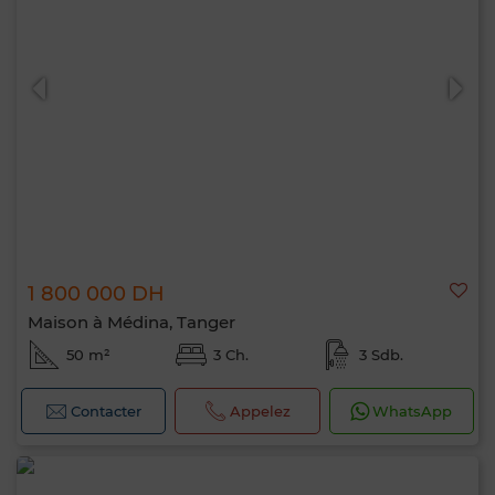
1 800 000 DH
Maison à Médina, Tanger
50 m²
3 Ch.
3 Sdb.
Contacter
Appelez
WhatsApp