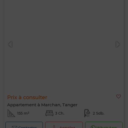
Prix à consulter
Appartement à Marchan, Tanger
155 m²
3 Ch.
2 Sdb.
Contacter
Appelez
WhatsApp