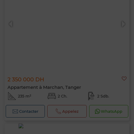
2 350 000 DH
Appartement à Marchan, Tanger
235 m²
2 Ch.
2 Sdb.
Contacter
Appelez
WhatsApp