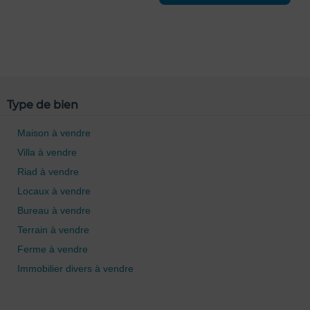
A
R
Type de bien
Maison à vendre
Villa à vendre
Riad à vendre
Locaux à vendre
Bureau à vendre
Terrain à vendre
Ferme à vendre
Immobilier divers à vendre