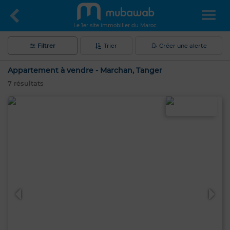
Le 1er site immobilier du Maroc
Filtrer
Trier
Créer une alerte
Appartement à vendre - Marchan, Tanger
7
résultats