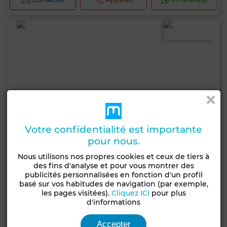
Votre confidentialité est importante
pour nous.
Nous utilisons nos propres cookies et ceux de tiers à
des fins d'analyse et pour vous montrer des
publicités personnalisées en fonction d'un profil
basé sur vos habitudes de navigation (par exemple,
les pages visitées).
Cliquez ICI
pour plus
d'informations
18 500 DH
Appartement à Marchan, Tanger
Accepter