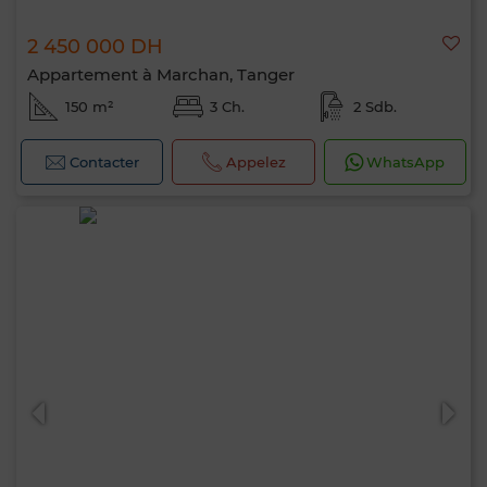
2 450 000 DH
Appartement à Marchan, Tanger
150 m²
3 Ch.
2 Sdb.
Contacter
Appelez
WhatsApp