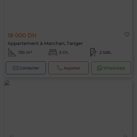
18 000 DH
Appartement à Marchan, Tanger
130 m²
3 Ch.
2 Sdb.
Contacter
Appelez
WhatsApp