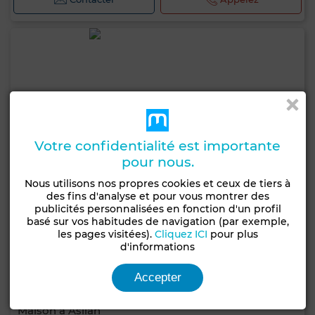
Votre confidentialité est importante
pour nous.
Nous utilisons nos propres cookies et ceux de tiers à
des fins d'analyse et pour vous montrer des
publicités personnalisées en fonction d'un profil
basé sur vos habitudes de navigation (par exemple,
les pages visitées).
Cliquez ICI
pour plus
d'informations
Accepter
Prix à consulter
Maison à Asilah