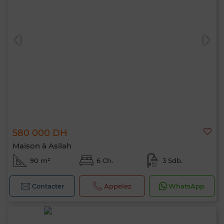
580 000 DH
Maison à Asilah
90 m²
6 Ch.
3 Sdb.
Contacter
Appelez
WhatsApp