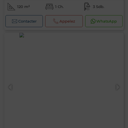
120 m²
1 Ch.
3 Sdb.
Contacter
Appelez
WhatsApp