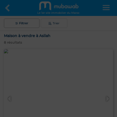
Le 1er site immobilier du Maroc
Filtrer
Trier
Maison à vendre à Asilah
8
résultats