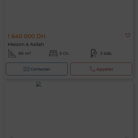
1 640 000 DH
Maison à Asilah
90 m²
5 Ch.
3 Sdb.
Contacter
Appelez