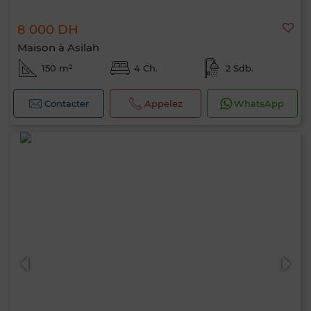
8 000 DH
Maison à Asilah
150 m²
4 Ch.
2 Sdb.
Contacter
Appelez
WhatsApp