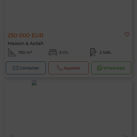
250 000 EUR
Maison à Asilah
190 m²
3 Ch.
2 Sdb.
Contacter
Appelez
WhatsApp