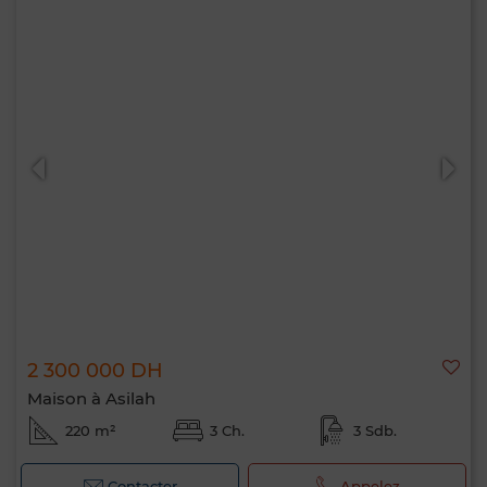
2 300 000 DH
Maison à Asilah
220 m²
3 Ch.
3 Sdb.
Contacter
Appelez