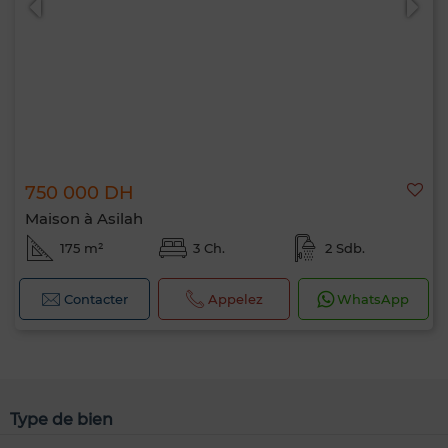
750 000 DH
Maison à Asilah
175 m²
3 Ch.
2 Sdb.
Contacter
Appelez
WhatsApp
Type de bien