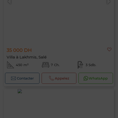
35 000 DH
Villa à Lakhmis, Salé
450 m²
7 Ch.
3 Sdb.
Contacter
Appelez
WhatsApp