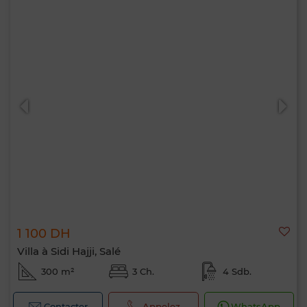
1 100 DH
Villa à Sidi Hajji, Salé
300 m²
3 Ch.
4 Sdb.
Contacter
Appelez
WhatsApp