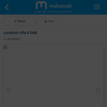
Le 1er site immobilier du Maroc
Filtrer
Trier
Location villa à Salé
4
résultats