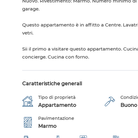
Nuovo. Rivestimento: Marmo. Numero minimo di no
garage.
Questo appartamento è in affitto a Centre. Lavatric
vetri.
Sii il primo a visitare questo appartamento. Cuc
concierge. Cucina con forno.
Caratteristiche generali
Tipo di proprietà
Condizi
Appartamento
Buono s
Pavimentazione
Marmo