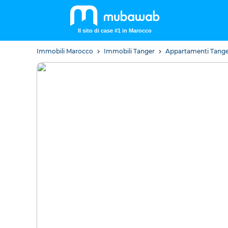
Il sito di case #1 in Marocco
Immobili Marocco
Immobili Tanger
Appartamenti Tang