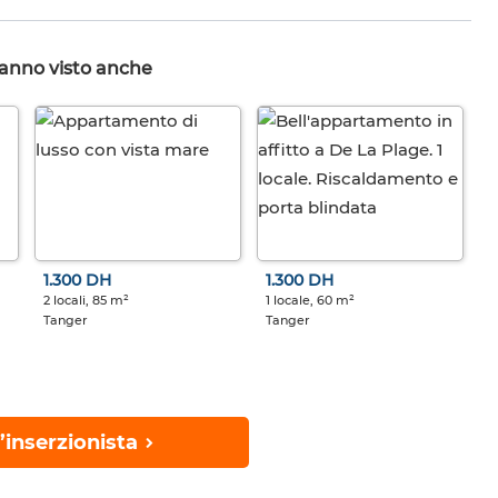
hanno visto anche
1.300 DH
1.300 DH
2 locali, 85 m²
1 locale, 60 m²
Tanger
Tanger
’inserzionista