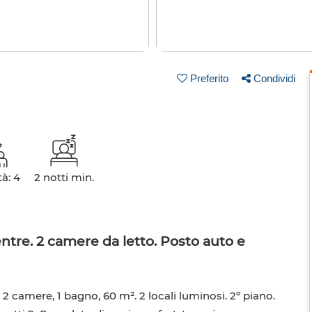
Preferito
Condividi
à: 4
2 notti min.
ntre. 2 camere da letto. Posto auto e
2 camere, 1 bagno, 60 m². 2 locali luminosi. 2º piano.