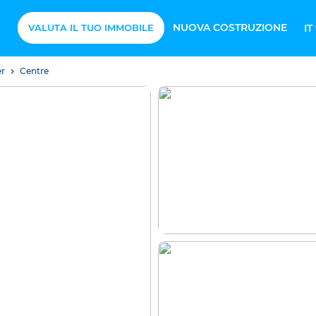
NUOVA COSTRUZIONE
VALUTA IL TUO IMMOBILE
IT
er
Centre