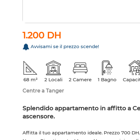
1.200 DH
Avvisami se il prezzo scende!
68 m²
2 Locali
2 Camere
1 Bagno
Capacit
Centre a Tanger
Splendido appartamento in affitto a Ce
ascensore.
Affitta il tuo appartamento ideale. Prezzo 700 DH. 