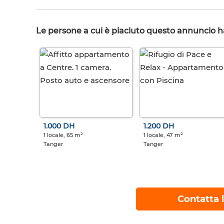
Le persone a cui è piaciuto questo annuncio 
1.000 DH
1.200 DH
1 locale, 65 m²
1 locale, 47 m²
Tanger
Tanger
Contatta l