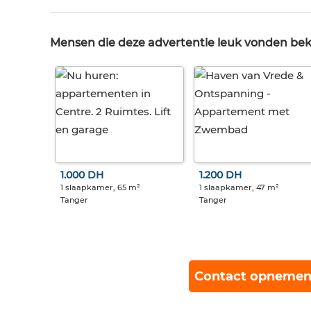
Mensen die deze advertentie leuk vonden be
1.000 DH
1.200 DH
1 slaapkamer, 65 m²
1 slaapkamer, 47 m²
Tanger
Tanger
Contact opnemen