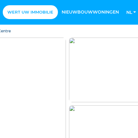
NIEUWBOUWWONINGEN
WERT UW IMMOBILIE
NL
Centre