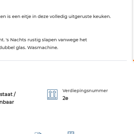
 is een eitje in deze volledig uitgeruste keuken.
t. 's Nachts rustig slapen vanwege het
dubbel glas. Wasmachine.
Verdiepingsnummer
staat /
2e
nbaar