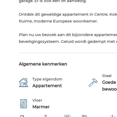
garage. Er is ook een lift aanwezig.
Ontdek dit geweldige appartement in Centre. Koken
Ruime, moderne Europese woonkamer.
Plan nu uw bezoek aan dit bijzondere appartemen
beveiligingssysteem. Geluid wordt gedempt met 
Algemene kenmerken
Staat
Type eigendom
Goede 
Appartement
bewoo
Vloer
Marmer