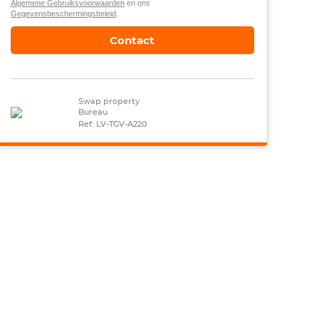
Algemene Gebruiksvoorwaarden
en ons
Gegevensbeschermingsbeleid
.
Contact
Swap property
Bureau
Ref: LV-TGV-A220