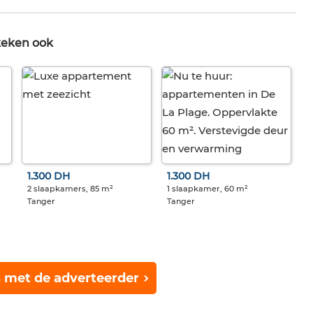
keken ook
1.300 DH
1.300 DH
2 slaapkamers, 85 m²
1 slaapkamer, 60 m²
Tanger
Tanger
 met de adverteerder