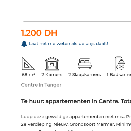
1.200 DH
Laat het me weten als de prijs daalt!
68 m²
2 Kamers
2 Slaapkamers
1 Badkame
Centre in Tanger
Te huur: appartementen in Centre. Tota
Loop deze geweldige appartementen niet mis.. Pri
2e Verdieping. Nieuw. Grondsoort Marmer. Minimu