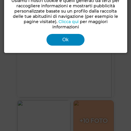
Usiamo i nostri cookie e quelli generati da terzi per
raccogliere informazioni e mostrarti pubblicità
personalizzate basate su un profilo dalla raccolta
Vedi altre foto
delle tue abitudini di navigazione (per esempio le
pagine visitate).
Clicca qui
per maggiori
informazioni
Ok
+10 FOTO