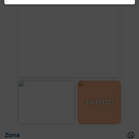
+4 FOTO
Zona