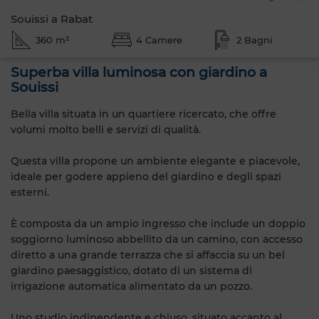
Souissi a Rabat
360 m²
4 Camere
2 Bagni
Superba villa luminosa con giardino a
Souissi
Bella villa situata in un quartiere ricercato, che offre
volumi molto belli e servizi di qualità.
Questa villa propone un ambiente elegante e piacevole,
ideale per godere appieno del giardino e degli spazi
esterni.
È composta da un ampio ingresso che include un doppio
soggiorno luminoso abbellito da un camino, con accesso
diretto a una grande terrazza che si affaccia su un bel
giardino paesaggistico, dotato di un sistema di
irrigazione automatica alimentato da un pozzo.
Uno studio indipendente e chiuso, situato accanto al