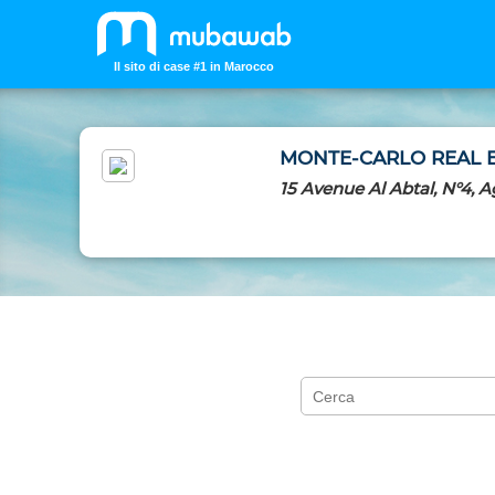
Il sito di case #1 in Marocco
MONTE-CARLO REAL 
15 Avenue Al Abtal, N°4, 