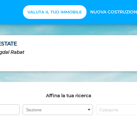
NUOVA COSTRUZION
VALUTA IL TUO IMMOBILE
ESTATE
Agdal Rabat
Affina la tua ricerca