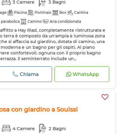
3 Camere
3 Bagni
age
Piscina
Portinaio
Box
Cantina
 parabolica
Camino
Aria condizionata
 affitto a Hay Riad, completamente ristrutturata e
 piano terra è composto da un'ampia e luminosa zona
he si affaccia sul giardino, dotata di camino, una
 moderna e un bagno per gli ospiti. Al piano
mere confortevoli, ognuna con il proprio bagno
errazza. Il seminterrato include un...
Chiama
WhatsApp
osa con giardino a Souissi
4 Camere
2 Bagni