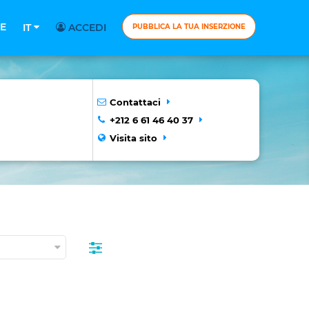
E
IT
ACCEDI
PUBBLICA LA TUA INSERZIONE
Contattaci
+212 6 61 46 40 37
Visita sito