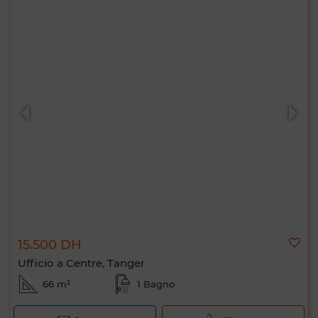
15.500 DH
Ufficio a Centre, Tanger
66 m²
1 Bagno