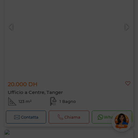
20.000 DH
Ufficio a Centre, Tanger
123 m²
1 Bagno
Contatta
Chiama
WhatsApp