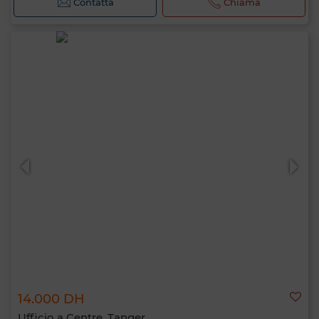
Contatta
Chiama
14.000 DH
Ufficio a Centre, Tanger