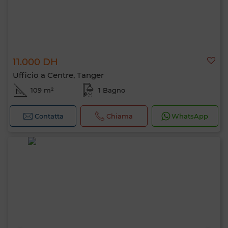
11.000 DH
Ufficio a Centre, Tanger
109 m²
1 Bagno
Contatta
Chiama
WhatsApp