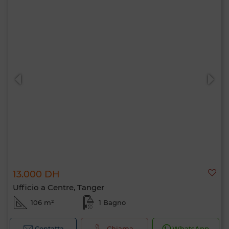
13.000 DH
Ufficio a Centre, Tanger
106 m²
1 Bagno
Contatta
Chiama
WhatsApp