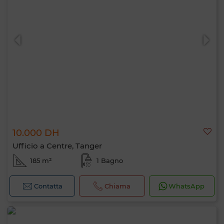
10.000 DH
Ufficio a Centre, Tanger
185 m²
1 Bagno
Contatta
Chiama
WhatsApp