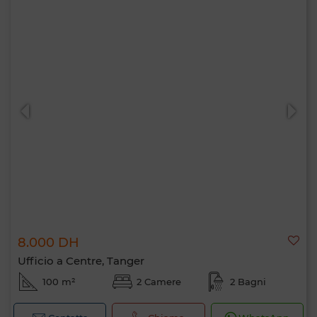
8.000 DH
Ufficio a Centre, Tanger
100 m²
2 Camere
2 Bagni