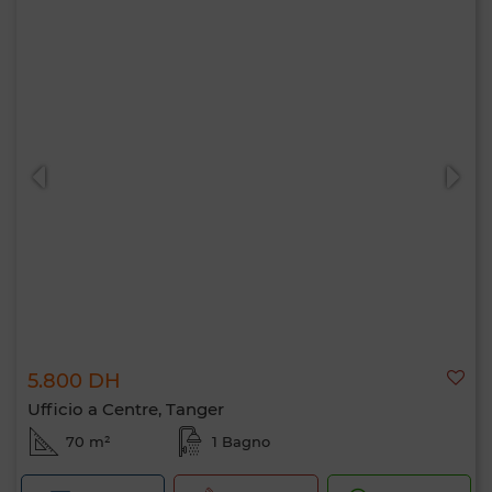
5.800 DH
Ufficio a Centre, Tanger
70 m²
1 Bagno