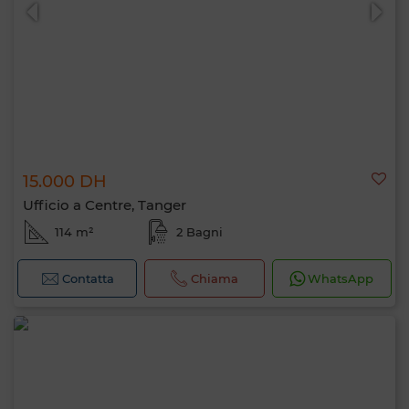
15.000 DH
0 / 500
Ufficio a Centre, Tanger
114 m²
2 Bagni
Contatta
Chiama
WhatsApp