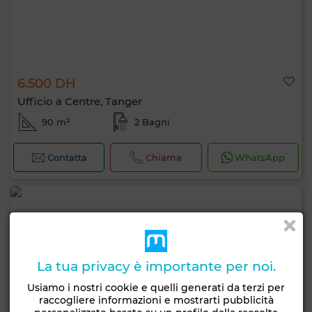
6.500 DH
Ufficio a Centre, Tanger
90 m²
2 Bagni
Contatta
Chiama
WhatsApp
La tua privacy è importante per noi.
Usiamo i nostri cookie e quelli generati da terzi per
raccogliere informazioni e mostrarti pubblicità