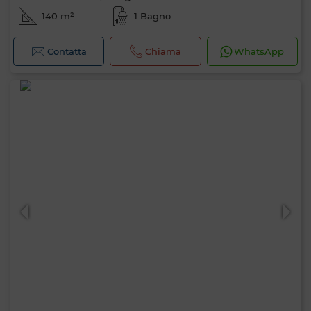
140 m²
1 Bagno
Contatta
Chiama
WhatsApp