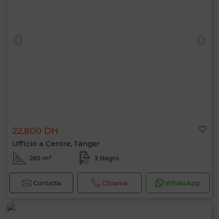
22.800 DH
Ufficio a Centre, Tanger
265 m²
3 Bagni
Contatta
Chiama
WhatsApp