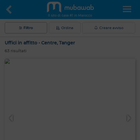
Il sito di case #1 in Marocco
Filtro
Ordina
Creare avviso
Uffici in affitto - Centre, Tanger
63
risultati