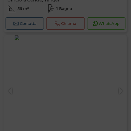
56 m²
1 Bagno
Contatta
Chiama
WhatsApp