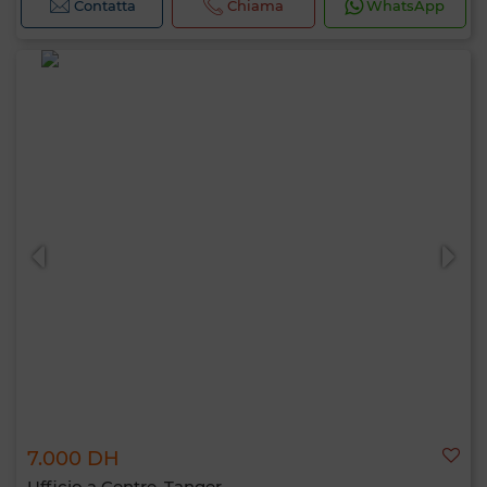
Contatta
Chiama
WhatsApp
7.000 DH
Ufficio a Centre, Tanger