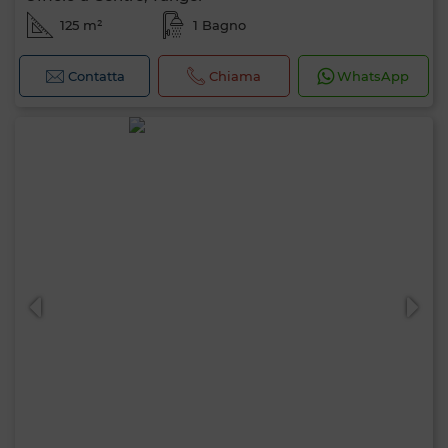
125 m²
1 Bagno
Contatta
Chiama
WhatsApp