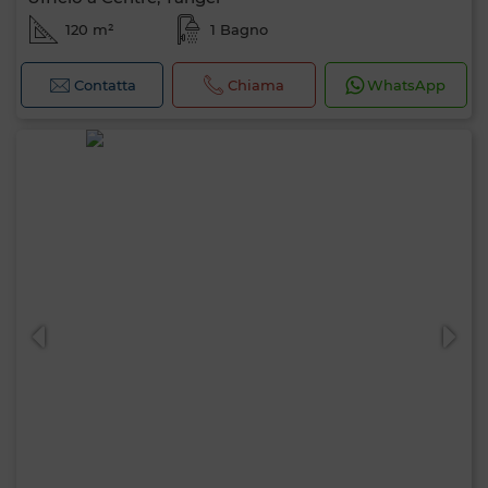
120 m²
1 Bagno
Contatta
Chiama
WhatsApp