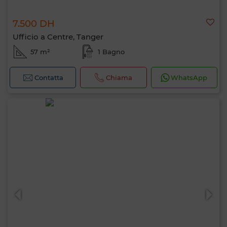
7.500 DH
Ufficio a Centre, Tanger
57 m²
1 Bagno
Contatta
Chiama
WhatsApp