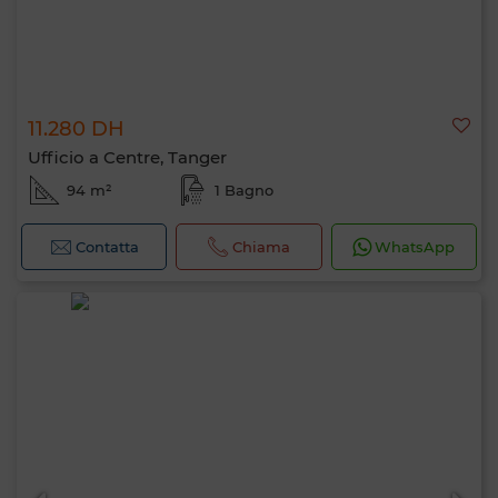
11.280 DH
Ufficio a Centre, Tanger
94 m²
1 Bagno
Contatta
Chiama
WhatsApp