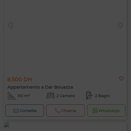
8.500 DH
Appartamento a Dar Bouazza
110 m²
2 Camere
2 Bagni
Contatta
Chiama
WhatsApp