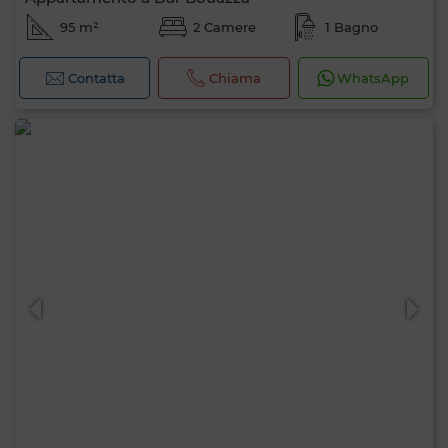
95 m²
2 Camere
1 Bagno
Contatta
Chiama
WhatsApp