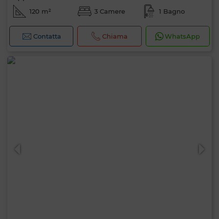
120 m²
3 Camere
1 Bagno
Contatta
Chiama
WhatsApp