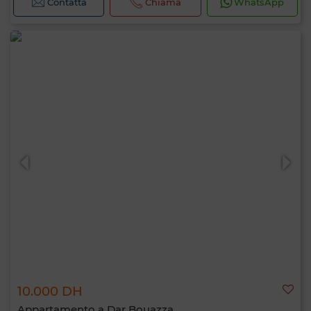
Contatta
Chiama
WhatsApp
10.000 DH
Appartamento a Dar Bouazza