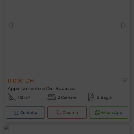
11.000 DH
Appartamento a Dar Bouazza
112 m²
2 Camere
2 Bagni
Contatta
Chiama
WhatsApp