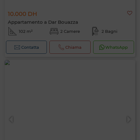
10.000 DH
Appartamento a Dar Bouazza
102 m²
2 Camere
2 Bagni
Contatta
Chiama
WhatsApp