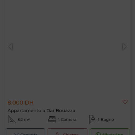
8.000 DH
Appartamento a Dar Bouazza
62 m²
1 Camera
1 Bagno
Contatta
Chiama
WhatsApp