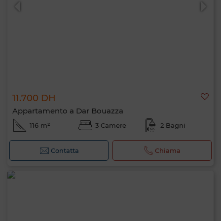
11.700 DH
0 / 500
Appartamento a Dar Bouazza
116 m²
3 Camere
2 Bagni
Contatta
Chiama