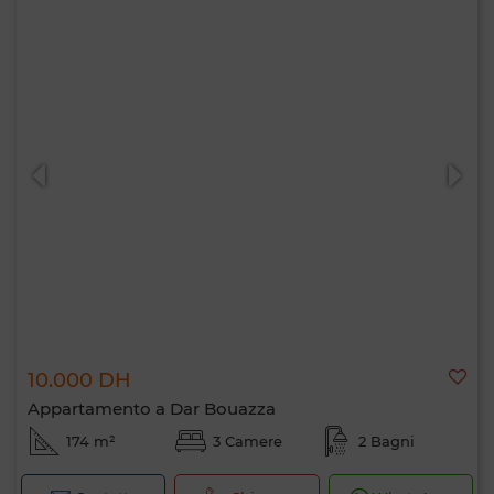
10.000 DH
Appartamento a Dar Bouazza
174 m²
3 Camere
2 Bagni