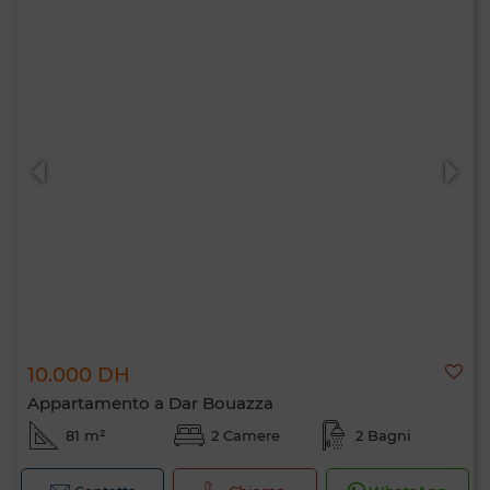
10.000 DH
Appartamento a Dar Bouazza
81 m²
2 Camere
2 Bagni