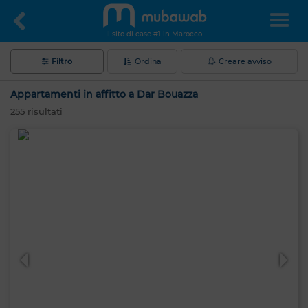
Il sito di case #1 in Marocco
Filtro
Ordina
Creare avviso
Appartamenti in affitto a Dar Bouazza
255
risultati