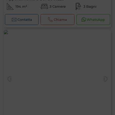
194 m²
3 Camere
3 Bagni
Contatta
Chiama
WhatsApp