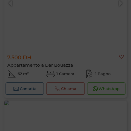
7.500 DH
Appartamento a Dar Bouazza
62 m²
1 Camera
1 Bagno
Contatta
Chiama
WhatsApp