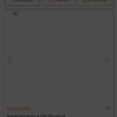
Contatta
Chiama
WhatsApp
11.000 DH
Appartamento a Dar Bouazza