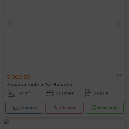
9.000 DH
Appartamento a Dar Bouazza
130 m²
3 Camere
2 Bagni
Contatta
Chiama
WhatsApp