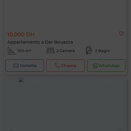
10.000 DH
Appartamento a Dar Bouazza
100 m²
2 Camere
2 Bagni
Contatta
Chiama
WhatsApp