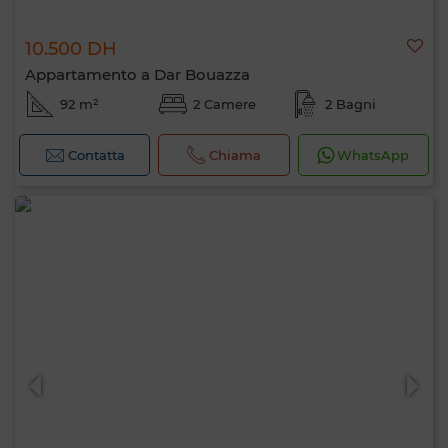
10.500 DH
Appartamento a Dar Bouazza
92 m²
2 Camere
2 Bagni
Contatta
Chiama
WhatsApp