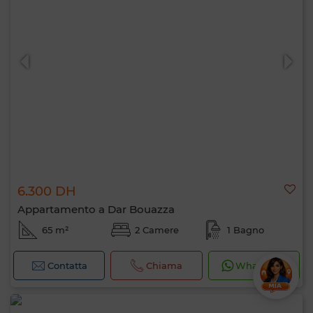
6.300 DH
Appartamento a Dar Bouazza
65 m²
2 Camere
1 Bagno
Contatta
Chiama
WhatsApp