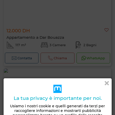
12.000 DH
Appartamento a Dar Bouazza
117 m²
3 Camere
2 Bagni
Contatta
Chiama
WhatsApp
La tua privacy è importante per noi.
Usiamo i nostri cookie e quelli generati da terzi per
raccogliere informazioni e mostrarti pubblicità