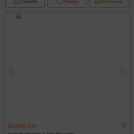
Contatta
Chiama
WhatsApp
20.000 DH
Appartamento a Dar Bouazza