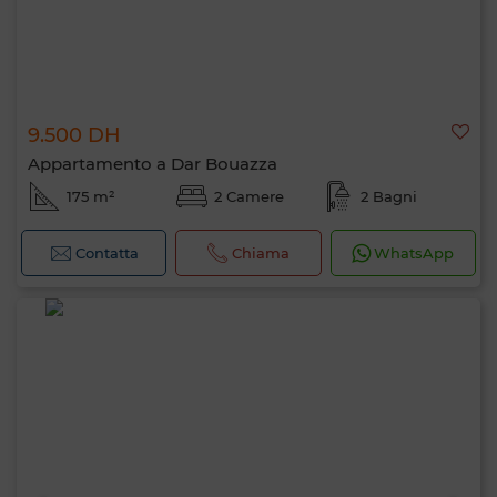
9.500 DH
Appartamento a Dar Bouazza
175 m²
2 Camere
2 Bagni
Contatta
Chiama
WhatsApp