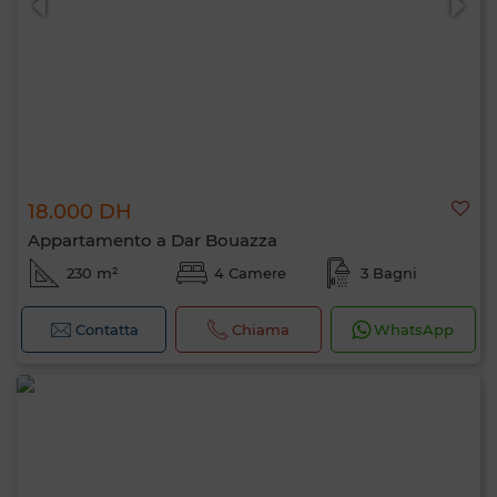
18.000 DH
Appartamento a Dar Bouazza
230 m²
4 Camere
3 Bagni
Contatta
Chiama
WhatsApp