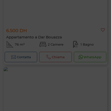
6.500 DH
Appartamento a Dar Bouazza
76 m²
2 Camere
1 Bagno
Contatta
Chiama
WhatsApp