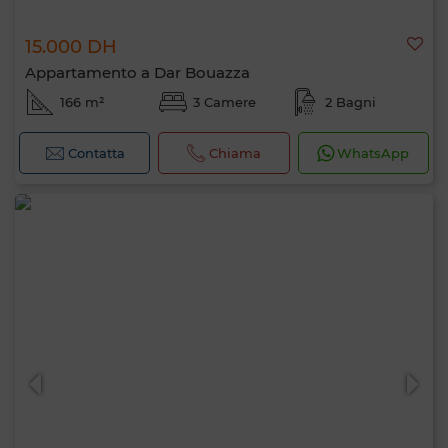
15.000 DH
Appartamento a Dar Bouazza
166 m²
3 Camere
2 Bagni
Contatta
Chiama
WhatsApp