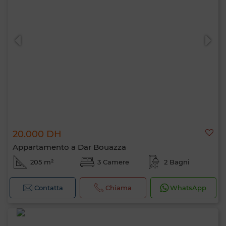
20.000 DH
Appartamento a Dar Bouazza
205 m²
3 Camere
2 Bagni
Contatta
Chiama
WhatsApp