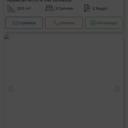
200 m²
3 Camere
2 Bagni
Contatta
Chiama
WhatsApp