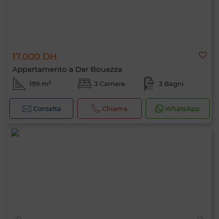
17.000 DH
Appartamento a Dar Bouazza
199 m²
3 Camere
3 Bagni
Contatta
Chiama
WhatsApp