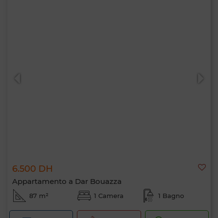
6.500 DH
Appartamento a Dar Bouazza
87 m²
1 Camera
1 Bagno