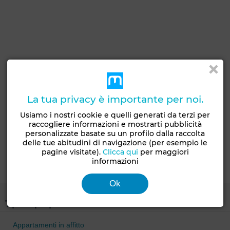
La tua privacy è importante per noi.
Usiamo i nostri cookie e quelli generati da terzi per
raccogliere informazioni e mostrarti pubblicità
personalizzate basate su un profilo dalla raccolta
delle tue abitudini di navigazione (per esempio le
pagine visitate).
Clicca qui
per maggiori
informazioni
Ok
Tipo di proprietà
Appartamenti in affitto