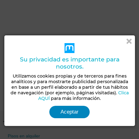
Su privacidad es importante para
nosotros.
Utilizamos cookies propias y de terceros para fines
analíticos y para mostrarte publicidad personalizada
en base a un perfil elaborado a partir de tus hábitos
de navegación (por ejemplo, páginas visitadas).
Clica
AQUÍ
para más información.
Aceptar
Tipo de propiedad
Pisos en alquiler