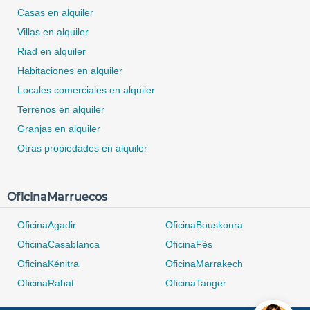
Casas en alquiler
Villas en alquiler
Riad en alquiler
Habitaciones en alquiler
Locales comerciales en alquiler
Terrenos en alquiler
Granjas en alquiler
Otras propiedades en alquiler
OficinaMarruecos
OficinaAgadir
OficinaBouskoura
OficinaCasablanca
OficinaFès
0 / 500
OficinaKénitra
OficinaMarrakech
OficinaRabat
OficinaTanger