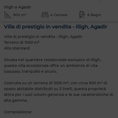
Illigh a Agadir
900 m²
4 Camere
6 Bagni
Villa di prestigio in vendita - Illigh, Agadir
Villa di prestigio in vendita - Illigh, Agadir
Terreno di 1000 m²
Alto standard
Situata nel quartiere residenziale esclusivo di Illigh,
questa villa eccezionale offre un ambiente di vita
lussuoso, tranquillo e sicuro.
Costruita su un terreno di 1000 m², con circa 900 m² di
spazio abitabile distribuiti su 3 livelli, questa proprietà
attira per i suoi volumi generosi e le sue caratteristiche di
alta gamma.
Composizione: