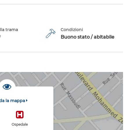
lla trama
Condizioni
²
Buono stato / abitabile
da la mappa
Ospedale