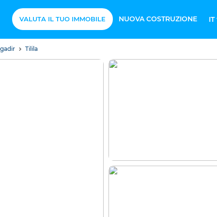
NUOVA COSTRUZIONE
VALUTA IL TUO IMMOBILE
IT
Agadir
Tilila