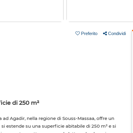
Preferito
Condividi
ficie di 250 m²
ila ad Agadir, nella regione di Souss-Massaa, offre un
 si estende su una superficie abitabile di 250 m² e si