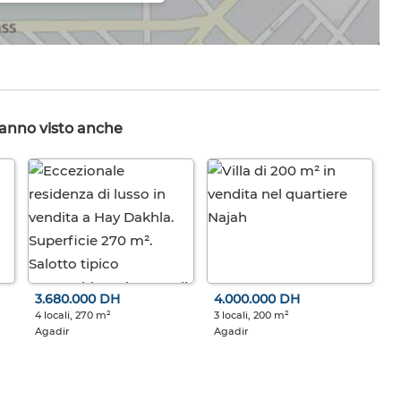
hanno visto anche
3.680.000 DH
4.000.000 DH
4 locali, 270 m²
3 locali, 200 m²
Agadir
Agadir