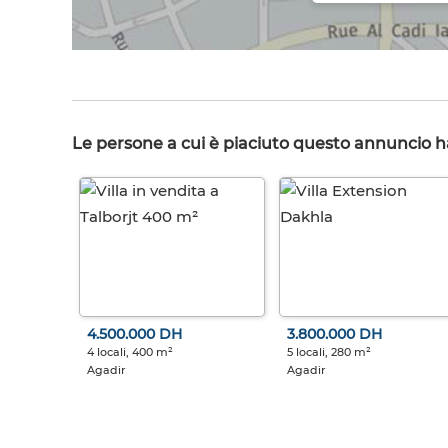
Le persone a cui è piaciuto questo annuncio 
4.500.000 DH
3.800.000 DH
4 locali, 400 m²
5 locali, 280 m²
Agadir
Agadir