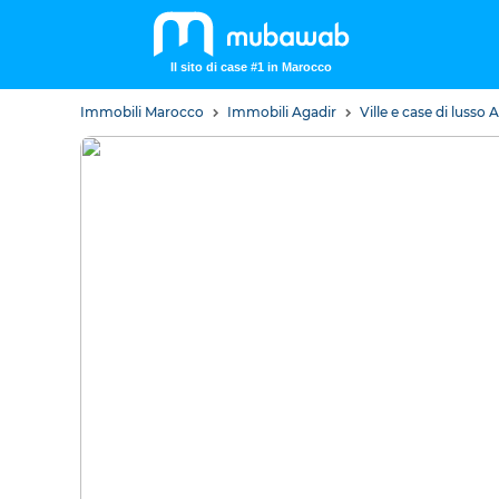
Il sito di case #1 in Marocco
Immobili Marocco
Immobili Agadir
Ville e case di lusso 