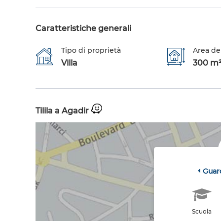
Caratteristiche generali
Tipo di proprietà
Area de
Villa
300 m
Tilila a Agadir
Guar
Scuola