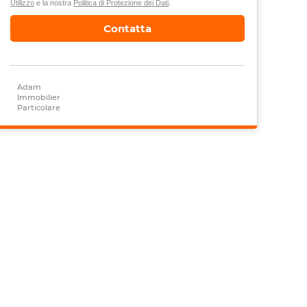
Utilizzo
e la nostra
Politica di Protezione dei Dati
.
Contatta
Adam
Immobilier
Particolare