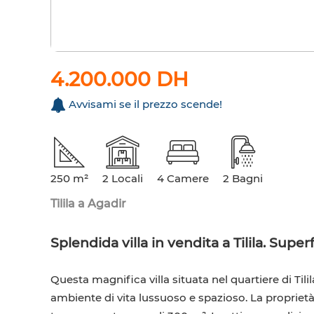
4.200.000 DH
Avvisami se il prezzo scende!
250 m²
2 Locali
4 Camere
2 Bagni
Tilila a Agadir
Splendida villa in vendita a Tilila. Super
Questa magnifica villa situata nel quartiere di Til
ambiente di vita lussuoso e spazioso. La proprietà