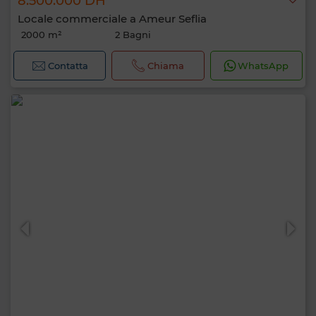
8.500.000 DH
Locale commerciale a Ameur Seflia
2000 m²
2 Bagni
Contatta
Chiama
WhatsApp