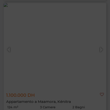
1.100.000 DH
Appartamento a Maamora, Kénitra
124 m²
3 Camere
2 Bagni