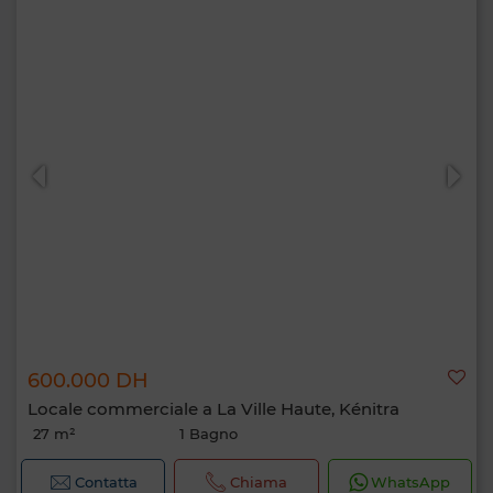
600.000 DH
Locale commerciale a La Ville Haute, Kénitra
27 m²
1 Bagno
Contatta
Chiama
WhatsApp