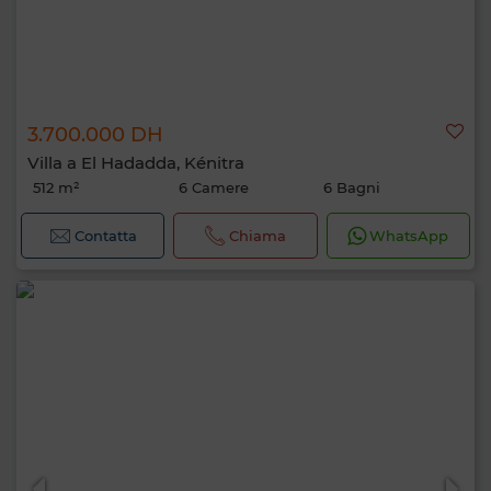
3.700.000 DH
Villa a El Hadadda, Kénitra
512 m²
6 Camere
6 Bagni
Contatta
Chiama
WhatsApp