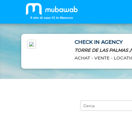
Il sito di case #1 in Marocco
CHECK IN AGENCY
TORRE DE LAS PALMAS ,ha
ACHAT - VENTE - LOCAT