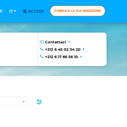
E
IT
ACCEDI
PUBBLICA LA TUA INSERZIONE
Contattaci
+212 6 45 02 34 20
+212 6 17 66 56 10