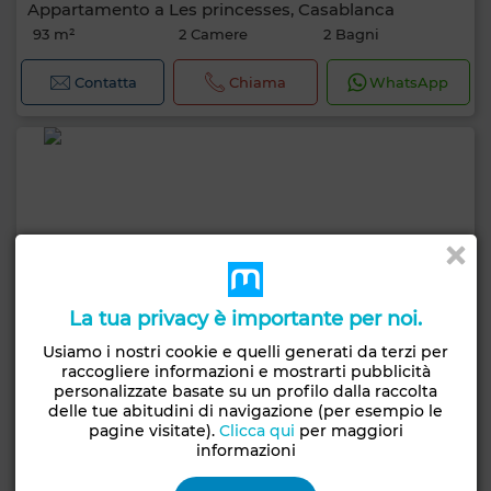
Appartamento a Les princesses, Casablanca
93 m²
2 Camere
2 Bagni
Contatta
Chiama
WhatsApp
La tua privacy è importante per noi.
Usiamo i nostri cookie e quelli generati da terzi per
raccogliere informazioni e mostrarti pubblicità
personalizzate basate su un profilo dalla raccolta
delle tue abitudini di navigazione (per esempio le
pagine visitate).
Clicca qui
per maggiori
informazioni