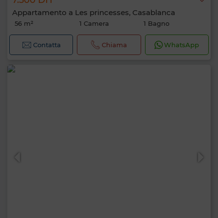
7.500 DH
Appartamento a Les princesses, Casablanca
56 m²
1 Camera
1 Bagno
Contatta
Chiama
WhatsApp