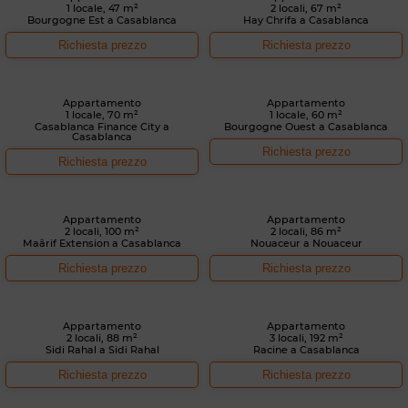
1 locale, 47 m²
2 locali, 67 m²
Bourgogne Est a Casablanca
Hay Chrifa a Casablanca
Richiesta prezzo
Richiesta prezzo
Appartamento
Appartamento
1 locale, 70 m²
1 locale, 60 m²
Casablanca Finance City a
Bourgogne Ouest a Casablanca
Casablanca
Richiesta prezzo
Richiesta prezzo
Appartamento
Appartamento
2 locali, 100 m²
2 locali, 86 m²
Maârif Extension a Casablanca
Nouaceur a Nouaceur
Richiesta prezzo
Richiesta prezzo
Appartamento
Appartamento
2 locali, 88 m²
3 locali, 192 m²
Sidi Rahal a Sidi Rahal
Racine a Casablanca
Richiesta prezzo
Richiesta prezzo