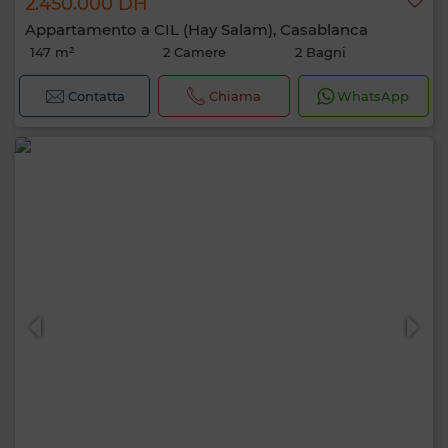
2.450.000 DH
Appartamento a CIL (Hay Salam), Casablanca
147 m²
2 Camere
2 Bagni
Contatta
Chiama
WhatsApp