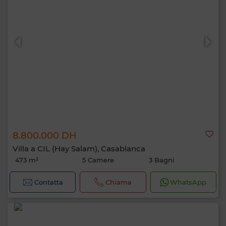
8.800.000 DH
Villa a CIL (Hay Salam), Casablanca
473 m²
5 Camere
3 Bagni
Contatta
Chiama
WhatsApp