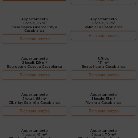
Appartamento
Appartamento
1 locale, 73 m²
1 locale, 35 m²
Casablanca Finance City a
Palmier a Casablanca
Casablanca
Richiesta prezzo
Richiesta prezzo
Appartamento
Ufficio
2 locali, 129 m²
151 m²
Bourgogne Ouest a Casablanca
Beauséjour a Casablanca
Richiesta prezzo
Richiesta prezzo
Appartamento
Appartamento
2 locali, 88 m²
1 locale, 51 m²
CIL (Hay Salam) a Casablanca
Riviera a Casablanca
Richiesta prezzo
Richiesta prezzo
Appartamento
Appartamento
1 locale, 47 m²
2 locali, 110 m²