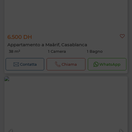
6.500 DH
Appartamento a Maârif, Casablanca
38 m²
1 Camera
1 Bagno
Contatta
Chiama
WhatsApp