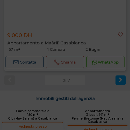
9.000 DH
Appartamento a Maârif, Casablanca
57 m²
1 Camera
2 Bagni
Contatta
Chiama
WhatsApp
1 di 7
Immobili gestiti dall'agenzia
Locale commerciale
Appartamento
150 m²
3 locali, 141 m²
CIL (Hay Salam) a Casablanca
Ferme Bretonne (Hay Arraha) a
Casablanca
Richiesta prezzo
Richiesta prezzo