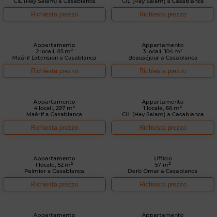
CIL (Hay Salam) a Casablanca
CIL (Hay Salam) a Casablanca
Richiesta prezzo
Richiesta prezzo
Appartamento
Appartamento
2 locali, 85 m²
3 locali, 104 m²
Maârif Extension a Casablanca
Beauséjour a Casablanca
Richiesta prezzo
Richiesta prezzo
Appartamento
Appartamento
4 locali, 297 m²
1 locale, 66 m²
Maârif a Casablanca
CIL (Hay Salam) a Casablanca
Richiesta prezzo
Richiesta prezzo
Appartamento
Ufficio
1 locale, 52 m²
57 m²
Palmier a Casablanca
Derb Omar a Casablanca
Richiesta prezzo
Richiesta prezzo
Appartamento
Appartamento