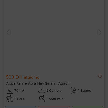
500 DH
al giorno
Appartamento a Hay Salam, Agadir
70 m²
2 Camere
1 Bagno
5 Pers.
1 notti min.