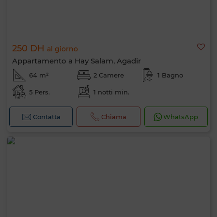
250 DH
al giorno
Appartamento a Hay Salam, Agadir
64 m²
2 Camere
1 Bagno
5 Pers.
1 notti min.
Contatta
Chiama
WhatsApp