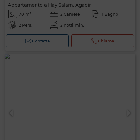
Appartamento a Hay Salam, Agadir
70 m²
2 Camere
1 Bagno
2 Pers.
2 notti min.
Contatta
Chiama