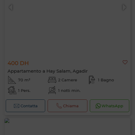
400 DH
Appartamento a Hay Salam, Agadir
70 m²
2 Camere
1 Bagno
1 Pers.
1 notti min.
Contatta
Chiama
WhatsApp