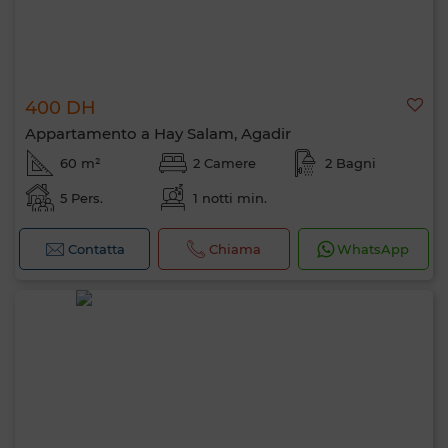
400 DH
Appartamento a Hay Salam, Agadir
60 m²
2 Camere
2 Bagni
5 Pers.
1 notti min.
Contatta
Chiama
WhatsApp