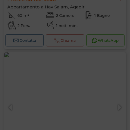
Appartamento a Hay Salam, Agadir
60 m²
2 Camere
1 Bagno
2 Pers.
1 notti min.
Contatta
Chiama
WhatsApp