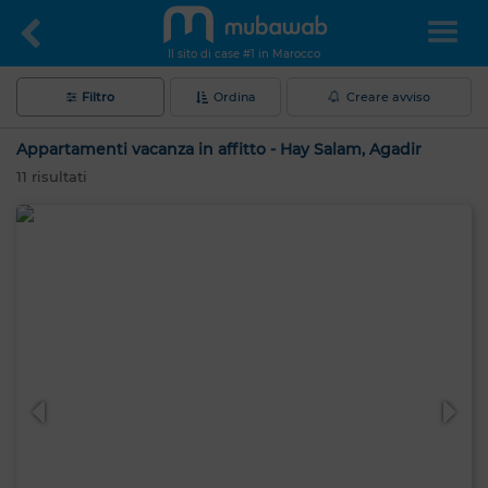
Il sito di case #1 in Marocco
Filtro
Ordina
Creare avviso
Appartamenti vacanza in affitto - Hay Salam, Agadir
11
risultati