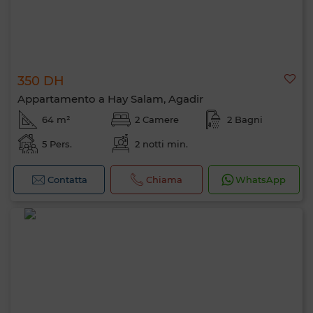
350 DH
Appartamento a Hay Salam, Agadir
64 m²
2 Camere
2 Bagni
5 Pers.
2 notti min.
Contatta
Chiama
WhatsApp