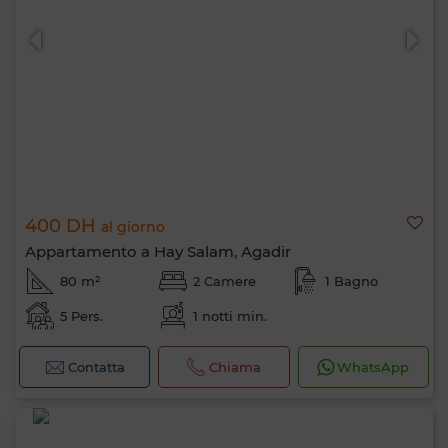
400 DH
al giorno
Appartamento a Hay Salam, Agadir
80 m²
2 Camere
1 Bagno
5 Pers.
1 notti min.
Contatta
Chiama
WhatsApp