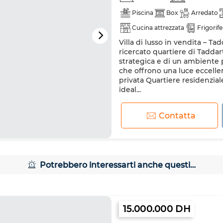
Piscina
Box
Arredato
Cucina attrezzata
Frigorif
Villa di lusso in vendita – Ta
ricercato quartiere di Taddar
strategica e di un ambiente pi
che offrono una luce eccellen
privata Quartiere residenzial
ideal...
Contatta
Potrebbero interessarti anche questi…
15.000.000 DH