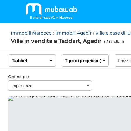
Il sito di case #1 in Marocco
Immobili Marocco
Immobili Agadir
Ville e case di 
Ville in vendita a Taddart, Agadir
(
2 risultati
)
Ordina per