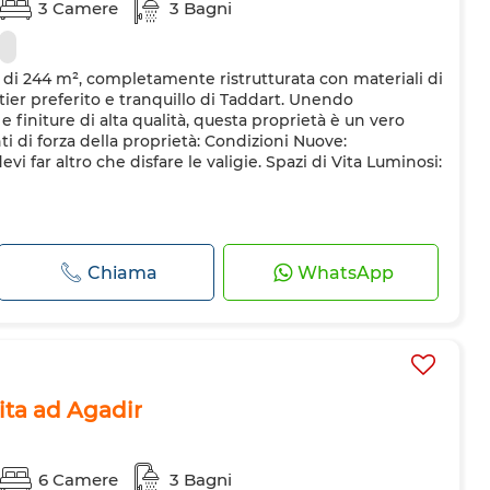
3 Camere
3 Bagni
a di 244 m², completamente ristrutturata con materiali di
rtier preferito e tranquillo di Taddart. Unendo
finiture di alta qualità, questa proprietà è un vero
ti di forza della proprietà: Condizioni Nuove:
vi far altro che disfare le valigie. Spazi di Vita Luminosi:
Chiama
WhatsApp
dita ad Agadir
6 Camere
3 Bagni