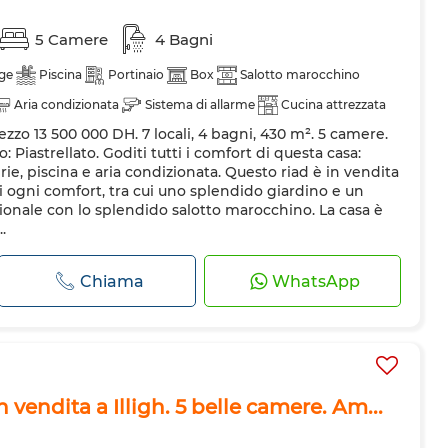
5 Camere
4 Bagni
ge
Piscina
Portinaio
Box
Salotto marocchino
Aria condizionata
Sistema di allarme
Cucina attrezzata
ezzo 13 500 000 DH. 7 locali, 4 bagni, 430 m². 5 camere.
 Piastrellato. Goditi tutti i comfort di questa casa:
rie, piscina e aria condizionata. Questo riad è in vendita
ogni comfort, tra cui uno splendido giardino e un
ionale con lo splendido salotto marocchino. La casa è
.
Chiama
WhatsApp
n vendita a Illigh. 5 belle camere. Am...