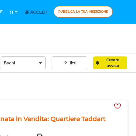
E
IT
ACCEDI
PUBBLICA LA TUA INSERZIONE
Creare
Filtri
avviso
inata in Vendita: Quartiere Taddart