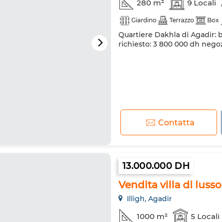
280 m²
9 Locali
Giardino
Terrazzo
Box
Quartiere Dakhla di Agadir: b
richiesto: 3 800 000 dh negoz
Contatta
13.000.000 DH
Vendita villa di lusso
Illigh, Agadir
1000 m²
5 Locali