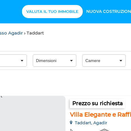
NUOVA COSTRUZION
VALUTA IL TUO IMMOBILE
lusso Agadir
Taddart
Prezzo su richiesta
Villa Elegante e Raff
Taddart, Agadir