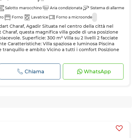
Salotto marocchino
Aria condizionata
Sistema di allarme
ero
Forno
Lavatrice
Forno a microonde
ddart Charaf, Agadir Situata nel centro della città nel
t Charaf, questa magnifica villa gode di una posizione
acevole. Superficie: 300 m² Villa su 2 livelli 2 facciate
te Caratteristiche: Villa spaziosa e luminosa Piscina
e tranquillo e ambito Vicino a tutti i comfort Posizione
Chiama
WhatsApp