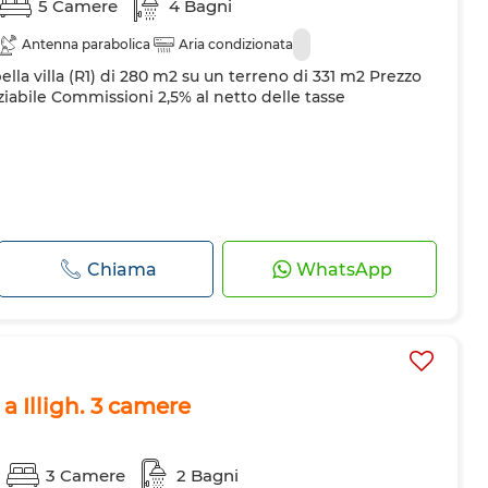
5 Camere
4 Bagni
Antenna parabolica
Aria condizionata
ella villa (R1) di 280 m2 su un terreno di 331 m2 Prezzo
iabile Commissioni 2,5% al netto delle tasse
Chiama
WhatsApp
 a Illigh. 3 camere
3 Camere
2 Bagni