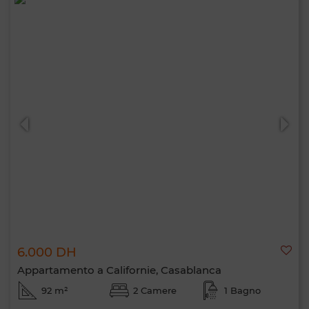
6.000 DH
Appartamento a Californie, Casablanca
92 m²
2 Camere
1 Bagno