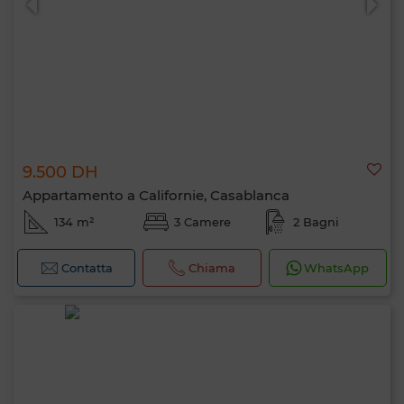
9.500 DH
Appartamento a Californie, Casablanca
134 m²
3 Camere
2 Bagni
Contatta
Chiama
WhatsApp