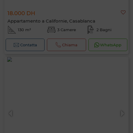
18.000 DH
Appartamento a Californie, Casablanca
130 m²
3 Camere
2 Bagni
Contatta
Chiama
WhatsApp