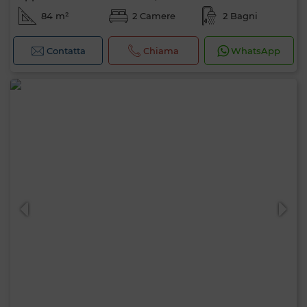
84 m²
2 Camere
2 Bagni
Contatta
Chiama
WhatsApp