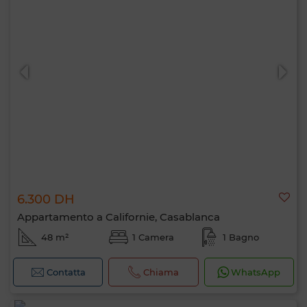
6.300 DH
Appartamento a Californie, Casablanca
48 m²
1 Camera
1 Bagno
Contatta
Chiama
WhatsApp