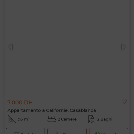
7.000 DH
Appartamento a Californie, Casablanca
96 m²
2 Camere
2 Bagni