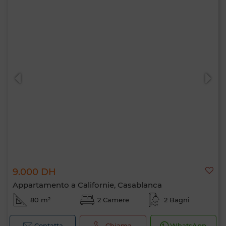
9.000 DH
Appartamento a Californie, Casablanca
80 m²
2 Camere
2 Bagni
Contatta
Chiama
WhatsApp