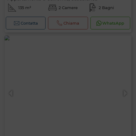
135 m²
2 Camere
2 Bagni
Contatta
Chiama
WhatsApp