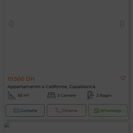
10.500 DH
Appartamento a Californie, Casablanca
93 m²
3 Camere
2 Bagni
Contatta
Chiama
WhatsApp