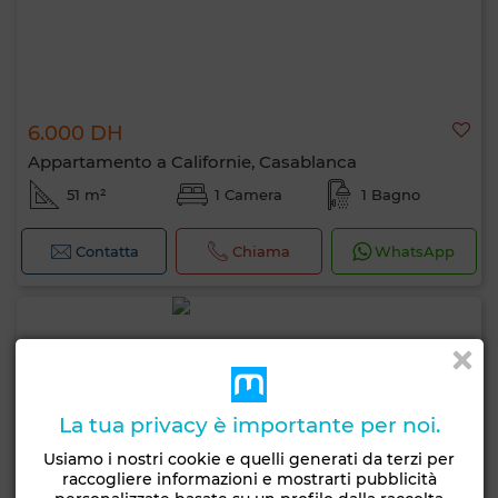
6.000 DH
Appartamento a Californie, Casablanca
51 m²
1 Camera
1 Bagno
Contatta
Chiama
WhatsApp
La tua privacy è importante per noi.
Usiamo i nostri cookie e quelli generati da terzi per
raccogliere informazioni e mostrarti pubblicità