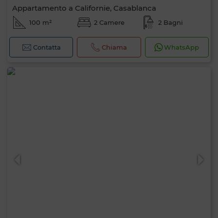
Appartamento a Californie, Casablanca
100 m²
2 Camere
2 Bagni
Contatta
Chiama
WhatsApp