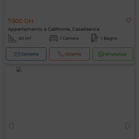
7.500 DH
Appartamento a Californie, Casablanca
60 m²
1 Camera
1 Bagno
Contatta
Chiama
WhatsApp