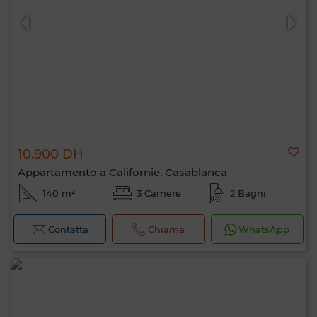
10.900 DH
0 / 500
Appartamento a Californie, Casablanca
140 m²
3 Camere
2 Bagni
Contatta
Chiama
WhatsApp