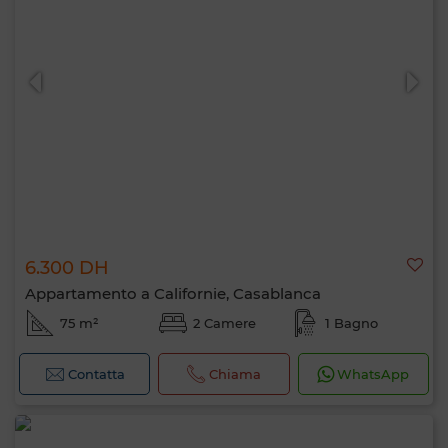
6.300 DH
Appartamento a Californie, Casablanca
75 m²
2 Camere
1 Bagno
Contatta
Chiama
WhatsApp