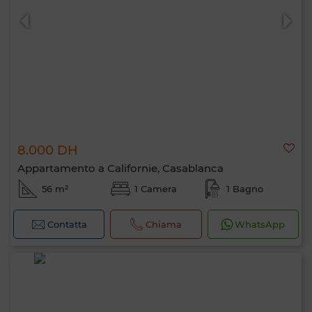
8.000 DH
Appartamento a Californie, Casablanca
56 m²
1 Camera
1 Bagno
Contatta
Chiama
WhatsApp