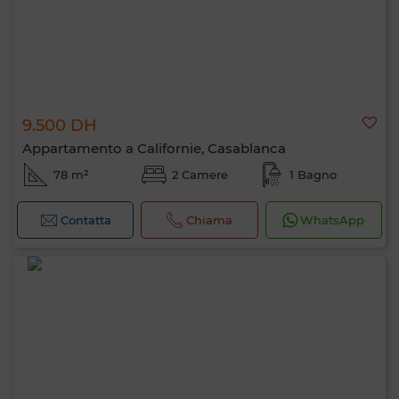
9.500 DH
Appartamento a Californie, Casablanca
78 m²
2 Camere
1 Bagno
Contatta
Chiama
WhatsApp