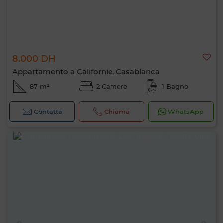
8.000 DH
Appartamento a Californie, Casablanca
87 m²
2 Camere
1 Bagno
Contatta
Chiama
WhatsApp