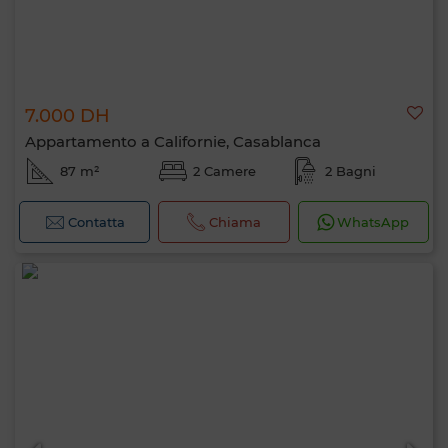
7.000 DH
Appartamento a Californie, Casablanca
87 m²
2 Camere
2 Bagni
Contatta
Chiama
WhatsApp