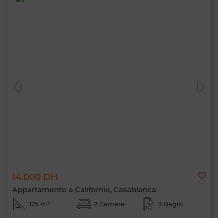
14.000 DH
Appartamento a Californie, Casablanca
125 m²
2 Camere
3 Bagni