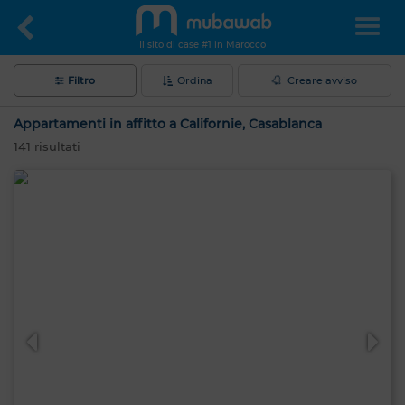
Il sito di case #1 in Marocco
Filtro
Ordina
Creare avviso
Appartamenti in affitto a Californie, Casablanca
141
risultati