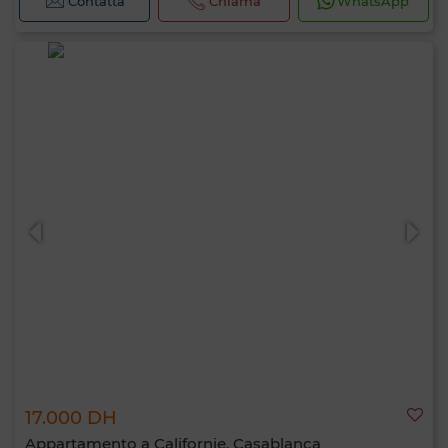
Contatta
Chiama
WhatsApp
17.000 DH
Appartamento a Californie, Casablanca