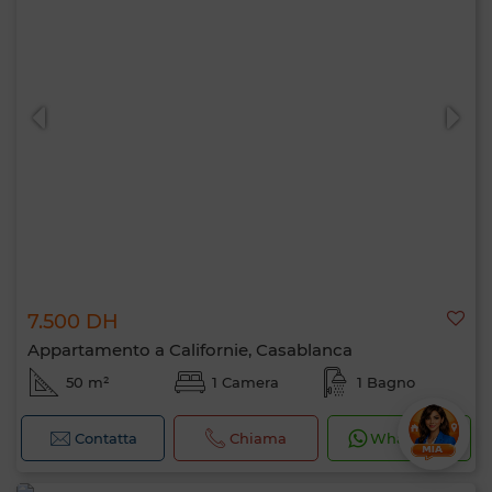
7.500 DH
Appartamento a Californie, Casablanca
50 m²
1 Camera
1 Bagno
Contatta
Chiama
WhatsApp