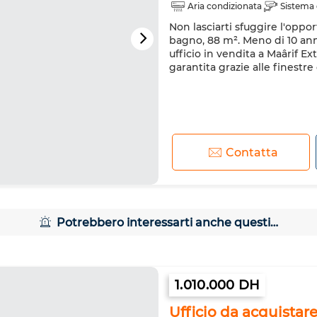
Aria condizionata
Sistema 
Non lasciarti sfuggire l'oppor
bagno, 88 m². Meno di 10 ann
ufficio in vendita a Maârif Ex
garantita grazie alle finestre
Contatta
Potrebbero interessarti anche questi…
1.010.000 DH
Ufficio da acquistar