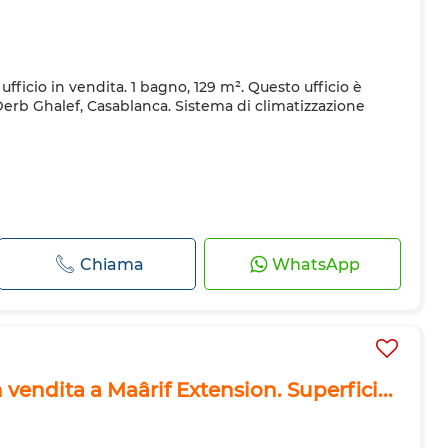
ufficio in vendita. 1 bagno, 129 m². Questo ufficio è
Derb Ghalef, Casablanca. Sistema di climatizzazione
Chiama
WhatsApp
n vendita a Maârif Extension. Superfici...