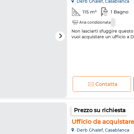
Derb Ghalef, Casablanca
115 m²
1 Bagno
Aria condizionata
Non lasciarti sfuggire questo 
vuoi acquistare un ufficio a 
Contatta
Prezzo su richiesta
Ufficio da acquistare 
Derb Ghalef, Casablanca