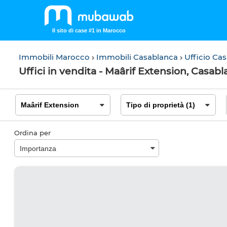
Il sito di case #1 in Marocco
Immobili Marocco
Immobili Casablanca
Ufficio Ca
Uffici in vendita - Maârif Extension, Casab
Ordina per