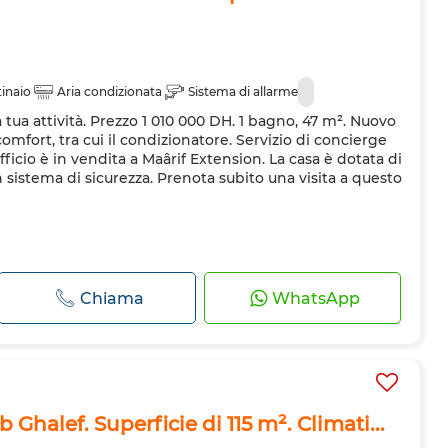
inaio
Aria condizionata
Sistema di allarme
la tua attività. Prezzo 1 010 000 DH. 1 bagno, 47 m². Nuovo
mfort, tra cui il condizionatore. Servizio di concierge
fficio è in vendita a Maârif Extension. La casa è dotata di
sistema di sicurezza. Prenota subito una visita a questo
Chiama
WhatsApp
 Ghalef. Superficie di 115 m². Climati...