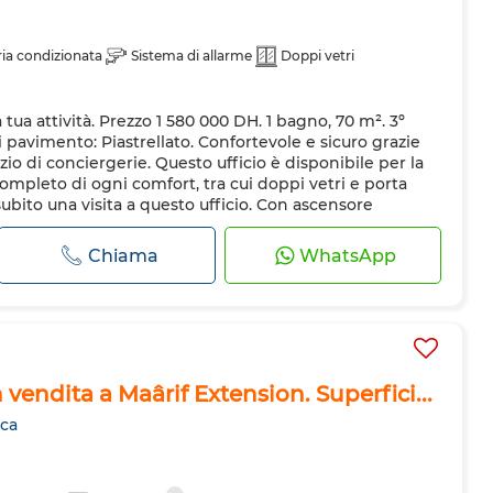
ria condizionata
Sistema di allarme
Doppi vetri
a tua attività. Prezzo 1 580 000 DH. 1 bagno, 70 m². 3º
i pavimento: Piastrellato. Confortevole e sicuro grazie
vizio di conciergerie. Questo ufficio è disponibile per la
ompleto di ogni comfort, tra cui doppi vetri e porta
subito una visita a questo ufficio. Con ascensore
Chiama
WhatsApp
n vendita a Maârif Extension. Superfici...
nca