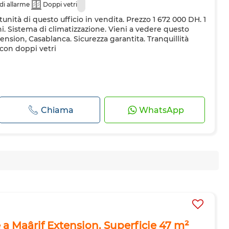
di allarme
Doppi vetri
tunità di questo ufficio in vendita. Prezzo 1 672 000 DH. 1
i. Sistema di climatizzazione. Vieni a vedere questo
tension, Casablanca. Sicurezza garantita. Tranquillità
 con doppi vetri
Chiama
WhatsApp
e a Maârif Extension. Superficie 47 m²