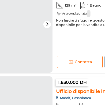
129 m²
1 Bagno
Aria condizionata
Non lasciarti sfuggire questo 
disponibile per la vendita a 
Contatta
1.830.000 DH
Ufficio disponibile i
Maârif, Casablanca