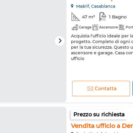
Maârif, Casablanca
47 m²
1 Bagno
Garage
Ascensore
Port
Acquista l'ufficio ideale per 
progetto. Completo di ogni co
per la tua sicurezza. Questo u
ascensore e garage. Casa con 
ufficio
Contatta
Prezzo su richiesta
Vendita ufficio a Derb