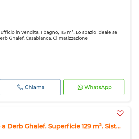
ufficio in vendita. 1 bagno, 115 m². Lo spazio ideale se
Derb Ghalef, Casablanca. Climatizzazione
Chiama
WhatsApp
a Derb Ghalef. Superficie 129 m². Sist...