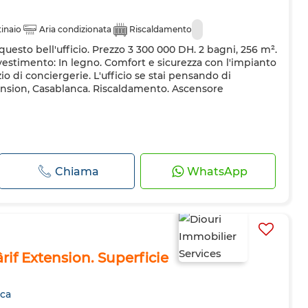
inaio
Aria condizionata
Riscaldamento
uesto bell'ufficio. Prezzo 3 300 000 DH. 2 bagni, 256 m².
vestimento: In legno. Comfort e sicurezza con l'impianto
zio di conciergerie. L'ufficio se stai pensando di
nsion, Casablanca. Riscaldamento. Ascensore
Chiama
WhatsApp
rif Extension. Superficie
nca