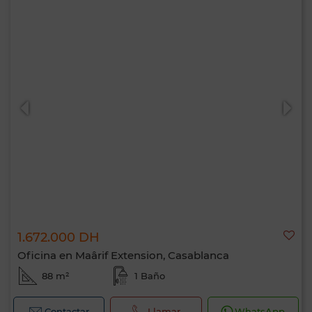
1.672.000 DH
Oficina en Maârif Extension, Casablanca
88 m²
1 Baño
Contactar
Llamar
WhatsApp