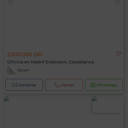
2.500.000 DH
Oficina en Maârif Extension, Casablanca
113 m²
Contactar
Llamar
WhatsApp