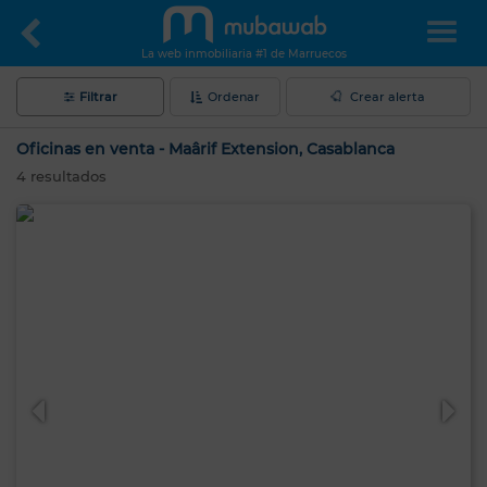
La web inmobiliaria #1 de Marruecos
Filtrar
Ordenar
Crear alerta
Oficinas en venta - Maârif Extension, Casablanca
4
resultados