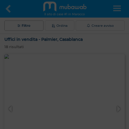
Il sito di case #1 in Marocco
Filtro
Ordina
Creare avviso
Uffici in vendita - Palmier, Casablanca
18
risultati