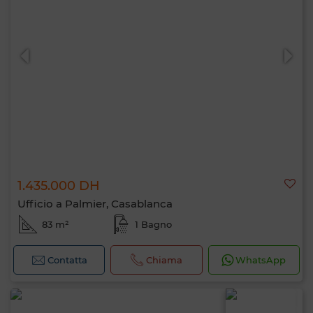
1.435.000 DH
Ufficio a Palmier, Casablanca
83 m²
1 Bagno
Contatta
Chiama
WhatsApp