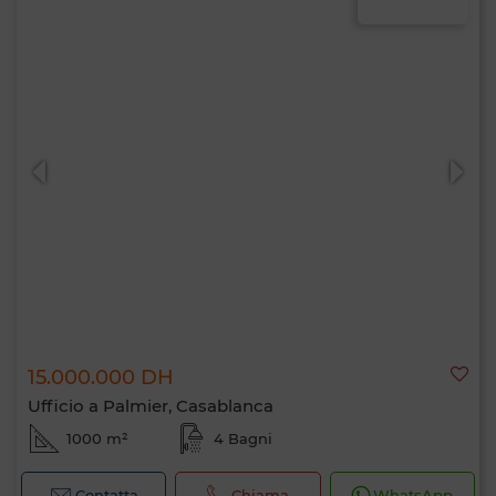
15.000.000 DH
Ufficio a Palmier, Casablanca
1000 m²
4 Bagni
Contatta
Chiama
WhatsApp