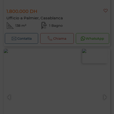
1.800.000 DH
Ufficio a Palmier, Casablanca
138 m²
1 Bagno
Contatta
Chiama
WhatsApp