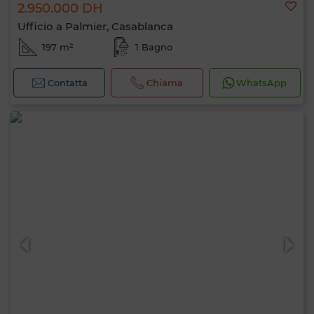
2.950.000 DH
Ufficio a Palmier, Casablanca
197 m²
1 Bagno
Contatta
Chiama
WhatsApp