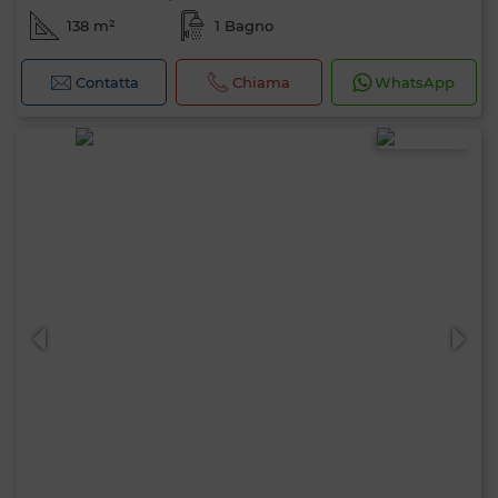
138 m²
1 Bagno
Contatta
Chiama
WhatsApp