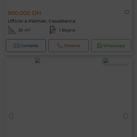
900.000 DH
Ufficio a Palmier, Casablanca
50 m²
1 Bagno
Contatta
Chiama
WhatsApp