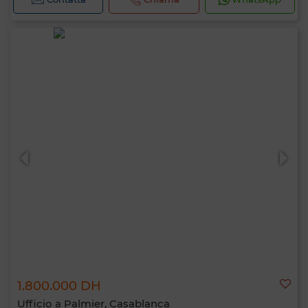
Ciao, sono MIA. Quale criterio vuoi
1.800.000 DH
applicare ora?
Ufficio a Palmier, Casablanca