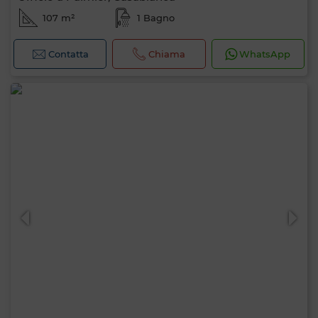
107 m²
1 Bagno
Contatta
Chiama
WhatsApp