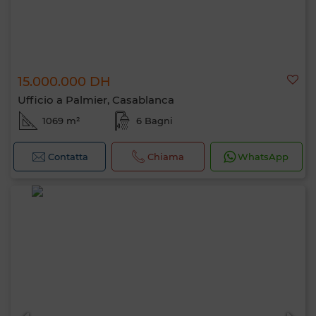
15.000.000 DH
Ufficio a Palmier, Casablanca
1069 m²
6 Bagni
Contatta
Chiama
WhatsApp