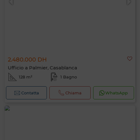
2.480.000 DH
Ufficio a Palmier, Casablanca
128 m²
1 Bagno
Contatta
Chiama
WhatsApp