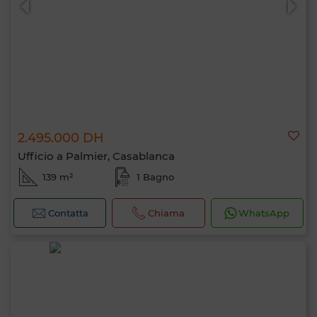
2.495.000 DH
Ufficio a Palmier, Casablanca
139 m²
1 Bagno
Contatta
Chiama
WhatsApp