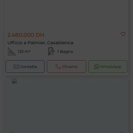
2.480.000 DH
Ufficio a Palmier, Casablanca
123 m²
1 Bagno
Contatta
Chiama
WhatsApp