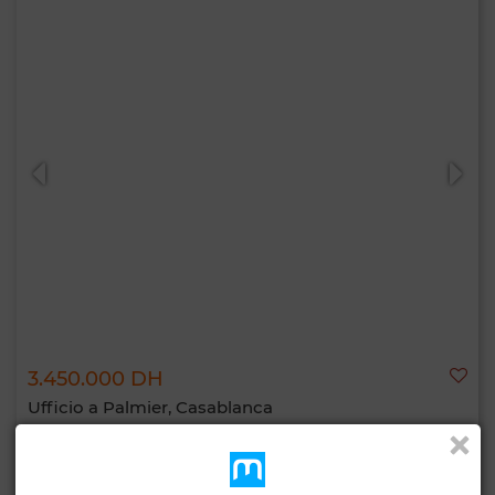
3.450.000 DH
Ufficio a Palmier, Casablanca
205 m²
1 Bagno