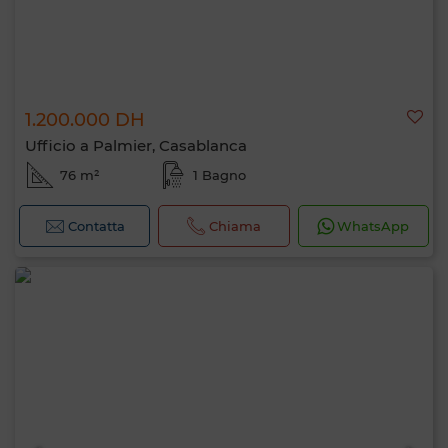
1.200.000 DH
Ufficio a Palmier, Casablanca
76 m²
1 Bagno
Contatta
Chiama
WhatsApp