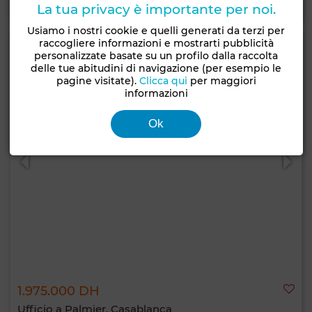
Contatta
Chiama
WhatsApp
La tua privacy è importante per noi.
Usiamo i nostri cookie e quelli generati da terzi per
raccogliere informazioni e mostrarti pubblicità
personalizzate basate su un profilo dalla raccolta
delle tue abitudini di navigazione (per esempio le
pagine visitate).
Clicca qui
per maggiori
informazioni
Ok
1.975.000 DH
Ufficio a Palmier, Casablanca