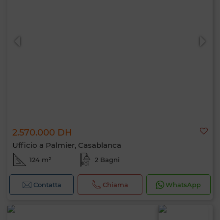
2.570.000 DH
Ufficio a Palmier, Casablanca
124 m²
2 Bagni
Contatta
Chiama
WhatsApp