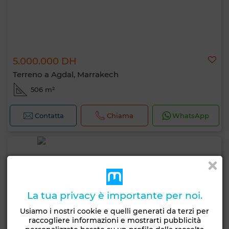
5.000.000 DH
Terreno a Agdal, Marrakech
506 m²
Contatta
Chiama
WhatsApp
La tua privacy è importante per noi.
Usiamo i nostri cookie e quelli generati da terzi per
raccogliere informazioni e mostrarti pubblicità