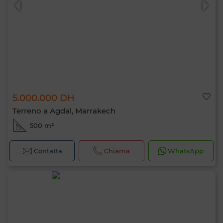
5.000.000 DH
Terreno a Agdal, Marrakech
500 m²
Contatta
Chiama
WhatsApp