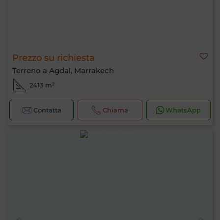
Prezzo su richiesta
Terreno a Agdal, Marrakech
2413 m²
Contatta
Chiama
WhatsApp