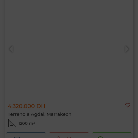
4.320.000 DH
Terreno a Agdal, Marrakech
1200 m²