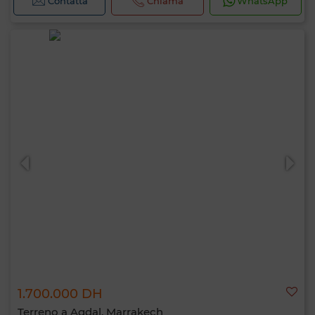
Contatta
Chiama
WhatsApp
1.700.000 DH
Terreno a Agdal, Marrakech