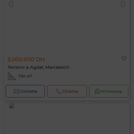
3.000.000 DH
0 / 500
Terreno a Agdal, Marrakech
730 m²
Contatta
Chiama
WhatsApp