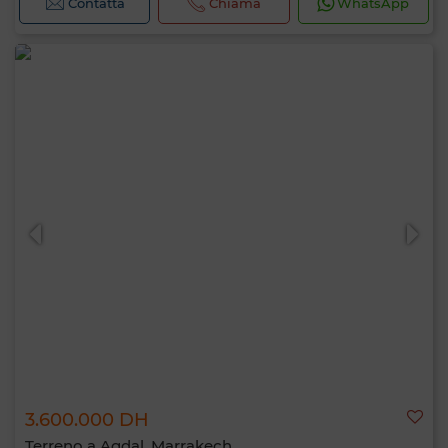
Contatta
Chiama
WhatsApp
3.600.000 DH
Terreno a Agdal, Marrakech