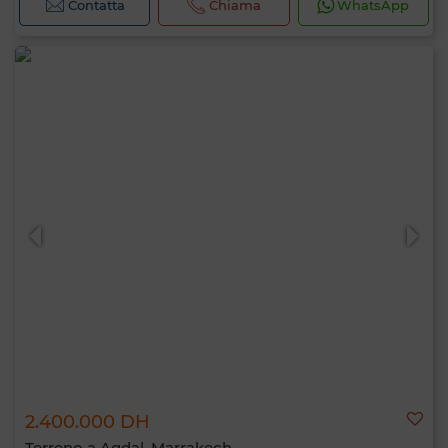
Contatta
Chiama
WhatsApp
2.400.000 DH
Terreno a Agdal, Marrakech