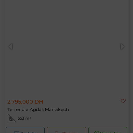
2.795.000 DH
Terreno a Agdal, Marrakech
553 m²