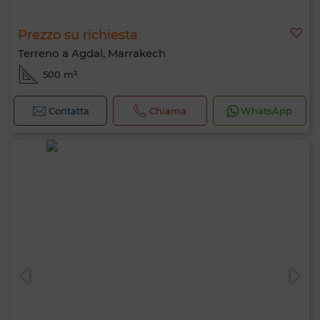
Prezzo su richiesta
Terreno a Agdal, Marrakech
500 m²
Contatta
Chiama
WhatsApp