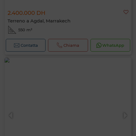
2.400.000 DH
Terreno a Agdal, Marrakech
550 m²
Contatta
Chiama
WhatsApp
Ciao, sono MIA. Quale criterio vuoi
applicare ora?