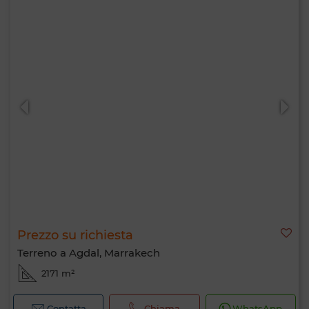
Prezzo su richiesta
Terreno a Agdal, Marrakech
2171 m²
Contatta
Chiama
WhatsApp