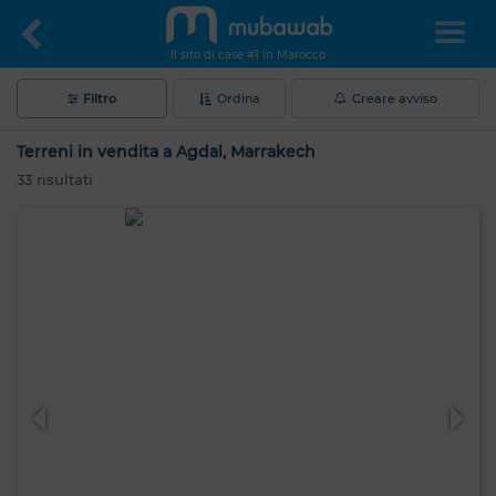
Il sito di case #1 in Marocco
Filtro
Ordina
Creare avviso
Terreni in vendita a Agdal, Marrakech
33
risultati