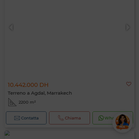
10.442.000 DH
Terreno a Agdal, Marrakech
2200 m²
Contatta
Chiama
WhatsApp