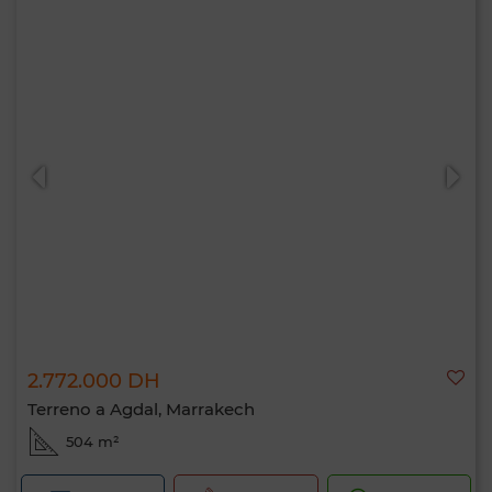
2.772.000 DH
Terreno a Agdal, Marrakech
504 m²