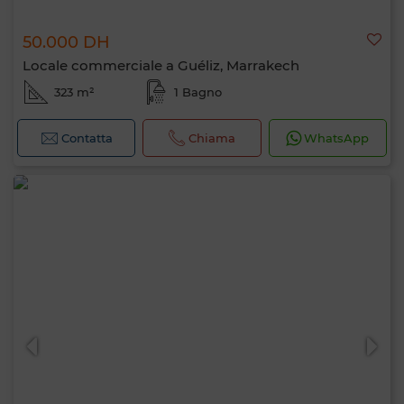
50.000 DH
Locale commerciale a Guéliz, Marrakech
323 m²
1 Bagno
Contatta
Chiama
WhatsApp