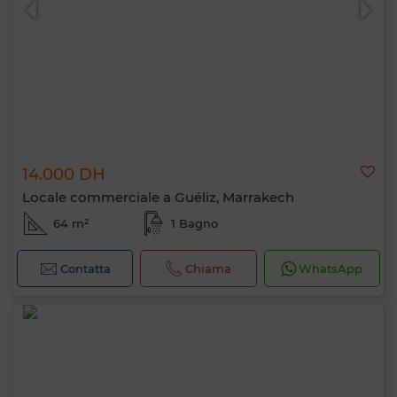
14.000 DH
Locale commerciale a Guéliz, Marrakech
64 m²
1 Bagno
Contatta
Chiama
WhatsApp