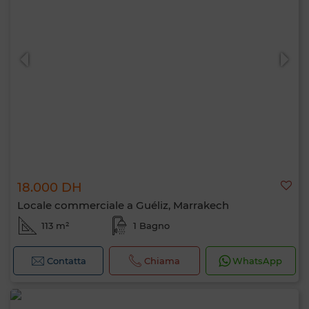
18.000 DH
Locale commerciale a Guéliz, Marrakech
113 m²
1 Bagno
Contatta
Chiama
WhatsApp