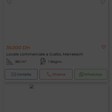
35.000 DH
Locale commerciale a Guéliz, Marrakech
362 m²
1 Bagno
Contatta
Chiama
WhatsApp