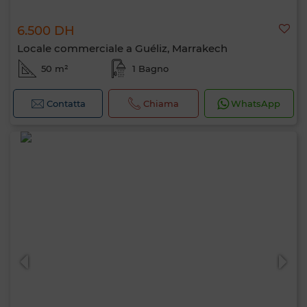
6.500 DH
Locale commerciale a Guéliz, Marrakech
50 m²
1 Bagno
Contatta
Chiama
WhatsApp