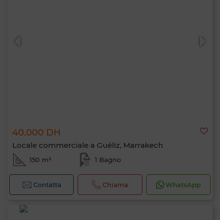
40.000 DH
Locale commerciale a Guéliz, Marrakech
150 m²
1 Bagno
Contatta
Chiama
WhatsApp