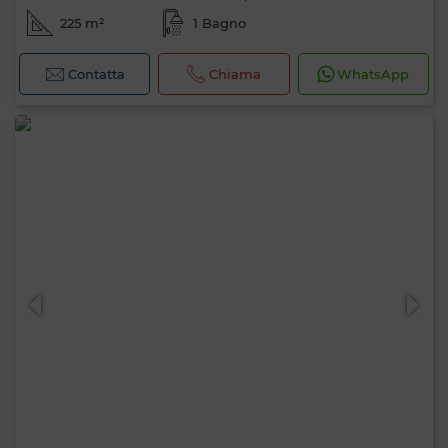
225 m²
1 Bagno
Contatta
Chiama
WhatsApp