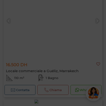
16.500 DH
Locale commerciale a Guéliz, Marrakech
110 m²
1 Bagno
Contatta
Chiama
WhatsApp