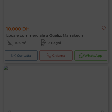
10.000 DH
Locale commerciale a Guéliz, Marrakech
106 m²
2 Bagni
Contatta
Chiama
WhatsApp