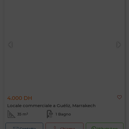
4.000 DH
Locale commerciale a Guéliz, Marrakech
35 m²
1 Bagno
Contatta
Chiama
WhatsApp