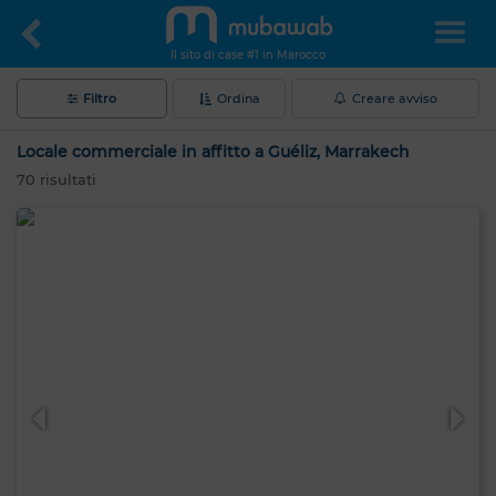
Il sito di case #1 in Marocco
Filtro
Ordina
Creare avviso
Locale commerciale in affitto a Guéliz, Marrakech
70
risultati