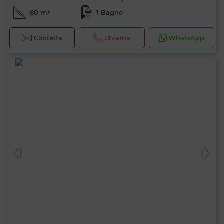
80 m²
1 Bagno
Contatta
Chiama
WhatsApp