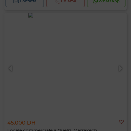
Contatta
Chiama
WhatsApp
45.000 DH
Locale commerciale a Guéliz, Marrakech