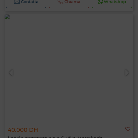
Contatta
Chiama
WhatsApp
40.000 DH
Locale commerciale a Guéliz, Marrakech