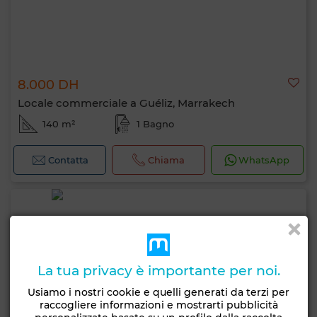
8.000 DH
Locale commerciale a Guéliz, Marrakech
140 m²
1 Bagno
Contatta
Chiama
WhatsApp
La tua privacy è importante per noi.
Usiamo i nostri cookie e quelli generati da terzi per
raccogliere informazioni e mostrarti pubblicità