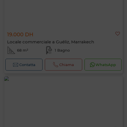
19.000 DH
Locale commerciale a Guéliz, Marrakech
68 m²
1 Bagno
Contatta
Chiama
WhatsApp