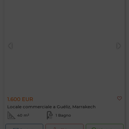
1.600 EUR
Locale commerciale a Guéliz, Marrakech
40 m²
1 Bagno