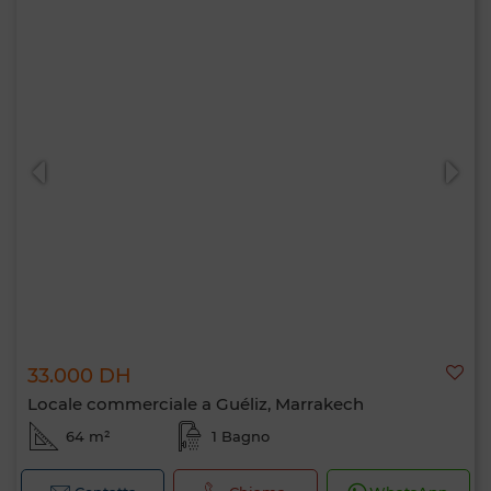
33.000 DH
Locale commerciale a Guéliz, Marrakech
64 m²
1 Bagno