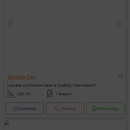
50.000 DH
Locale commerciale a Guéliz, Marrakech
230 m²
1 Bagno
Contatta
Chiama
WhatsApp