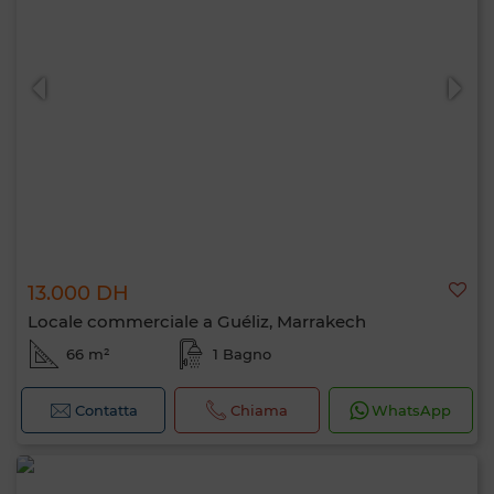
13.000 DH
Locale commerciale a Guéliz, Marrakech
66 m²
1 Bagno
Contatta
Chiama
WhatsApp