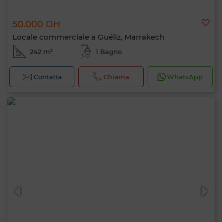
50.000 DH
Locale commerciale a Guéliz, Marrakech
242 m²
1 Bagno
Contatta
Chiama
WhatsApp