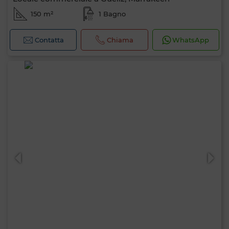
150 m²
1 Bagno
Contatta
Chiama
WhatsApp