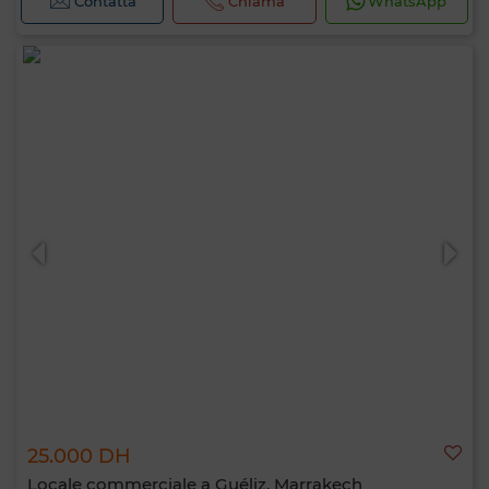
Contatta
Chiama
WhatsApp
25.000 DH
Locale commerciale a Guéliz, Marrakech