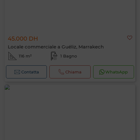
45.000 DH
Locale commerciale a Guéliz, Marrakech
116 m²
1 Bagno
Contatta
Chiama
WhatsApp