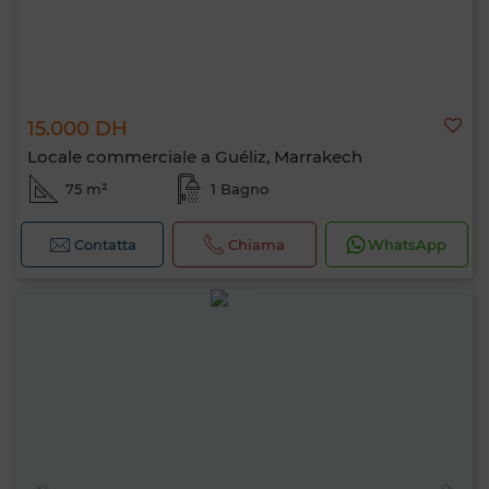
15.000 DH
Locale commerciale a Guéliz, Marrakech
75 m²
1 Bagno
Contatta
Chiama
WhatsApp