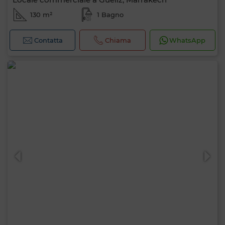
130 m²
1 Bagno
Contatta
Chiama
WhatsApp