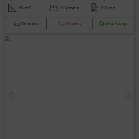
87 m²
2 Camere
2 Bagni
Contatta
Chiama
WhatsApp