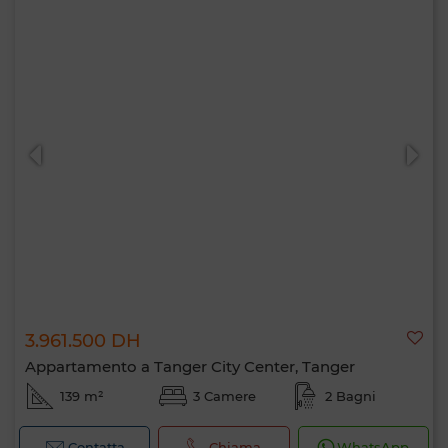
3.961.500 DH
Appartamento a Tanger City Center, Tanger
139 m²
3 Camere
2 Bagni
Contatta
Chiama
WhatsApp