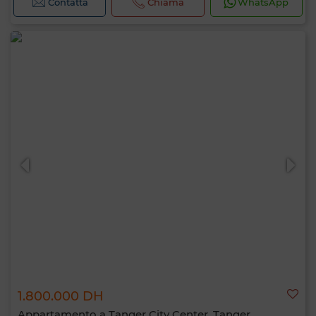
Contatta
Chiama
WhatsApp
1.800.000 DH
Appartamento a Tanger City Center, Tanger