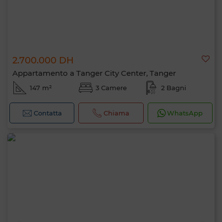
2.700.000 DH
Appartamento a Tanger City Center, Tanger
147 m²
3 Camere
2 Bagni
Contatta
Chiama
WhatsApp