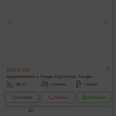
16.500 DH
Appartamento a Tanger City Center, Tanger
126 m²
2 Camere
2 Bagni
Contatta
Chiama
WhatsApp