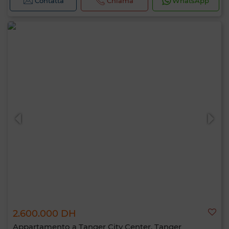
Contatta
Chiama
WhatsApp
2.600.000 DH
Appartamento a Tanger City Center, Tanger