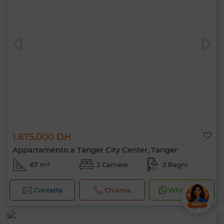
1.675.000 DH
Appartamento a Tanger City Center, Tanger
67 m²
2 Camere
2 Bagni
Contatta
Chiama
WhatsApp