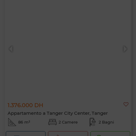
1.376.000 DH
Appartamento a Tanger City Center, Tanger
86 m²
2 Camere
2 Bagni