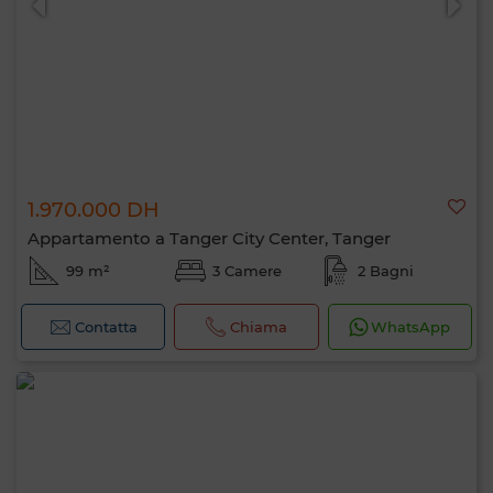
1.970.000 DH
Appartamento a Tanger City Center, Tanger
99 m²
3 Camere
2 Bagni
Contatta
Chiama
WhatsApp