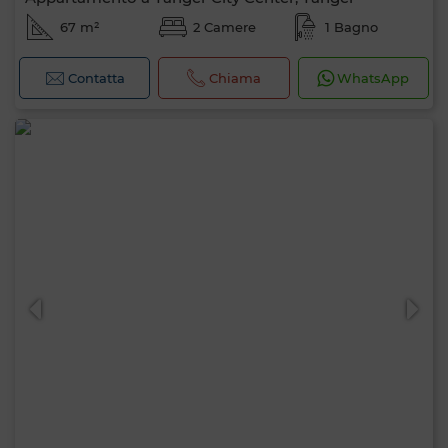
67 m²
2 Camere
1 Bagno
Contatta
Chiama
WhatsApp