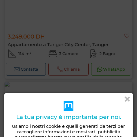
3.249.000 DH
Appartamento a Tanger City Center, Tanger
114 m²
3 Camere
2 Bagni
Contatta
Chiama
WhatsApp
La tua privacy è importante per noi.
Usiamo i nostri cookie e quelli generati da terzi per
raccogliere informazioni e mostrarti pubblicità