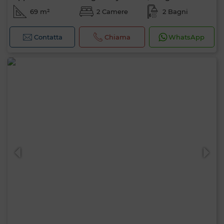
69 m²
2 Camere
2 Bagni
Contatta
Chiama
WhatsApp