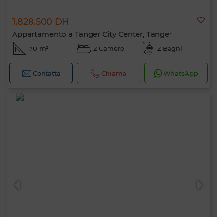
1.828.500 DH
Appartamento a Tanger City Center, Tanger
70 m²
2 Camere
2 Bagni
Contatta
Chiama
WhatsApp