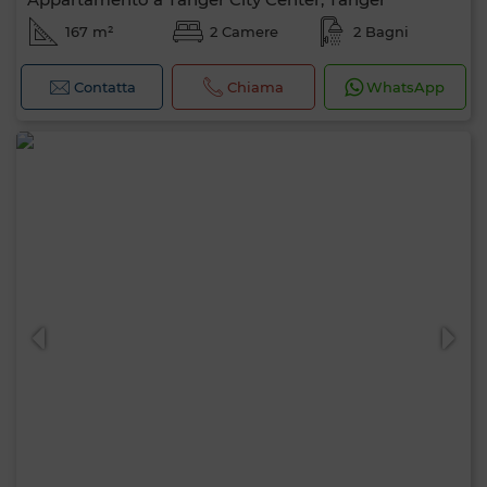
167 m²
2 Camere
2 Bagni
Contatta
Chiama
WhatsApp