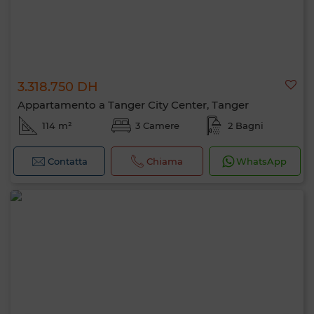
3.318.750 DH
Appartamento a Tanger City Center, Tanger
114 m²
3 Camere
2 Bagni
Contatta
Chiama
WhatsApp