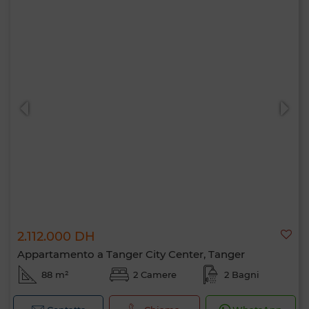
2.112.000 DH
Appartamento a Tanger City Center, Tanger
88 m²
2 Camere
2 Bagni