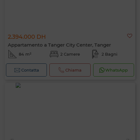
2.394.000 DH
Appartamento a Tanger City Center, Tanger
84 m²
2 Camere
2 Bagni
Contatta
Chiama
WhatsApp