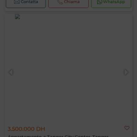
Contatta
Chiama
WhatsApp
3.500.000 DH
Appartamento a Tanger City Center, Tanger