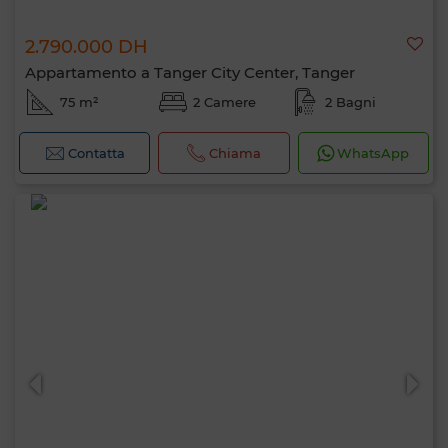
2.790.000 DH
Appartamento a Tanger City Center, Tanger
75 m²
2 Camere
2 Bagni
Contatta
Chiama
WhatsApp