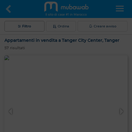
Il sito di case #1 in Marocco
Filtro
Ordina
Creare avviso
Appartamenti in vendita a Tanger City Center, Tanger
57
risultati