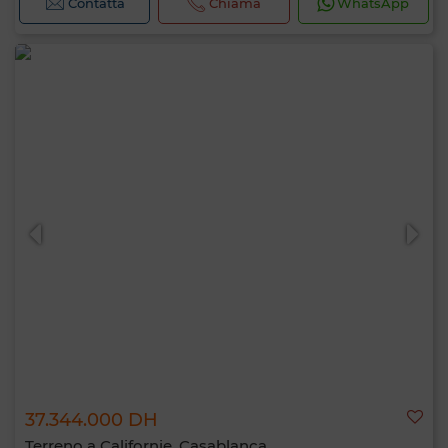
Contatta
Chiama
WhatsApp
37.344.000 DH
Terreno a Californie, Casablanca