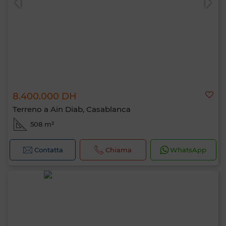
8.400.000 DH
Terreno a Ain Diab, Casablanca
508 m²
Contatta
Chiama
WhatsApp