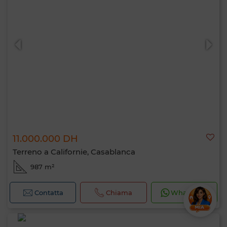
11.000.000 DH
Terreno a Californie, Casablanca
987 m²
Contatta
Chiama
WhatsApp