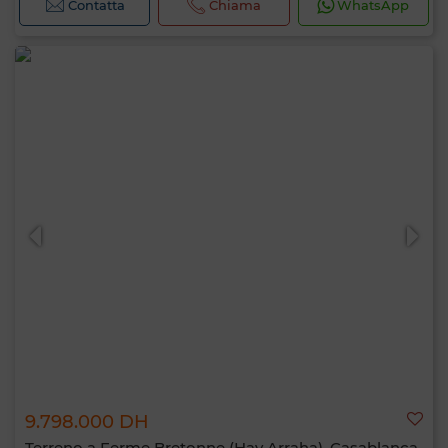
Contatta
Chiama
WhatsApp
9.798.000 DH
Terreno a Ferme Bretonne (Hay Arraha), Casablanca