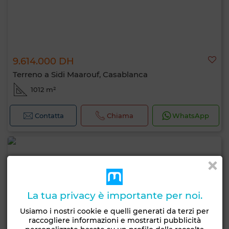
9.614.000 DH
Terreno a Sidi Maarouf, Casablanca
1012 m²
Contatta
Chiama
WhatsApp
La tua privacy è importante per noi.
Usiamo i nostri cookie e quelli generati da terzi per
raccogliere informazioni e mostrarti pubblicità