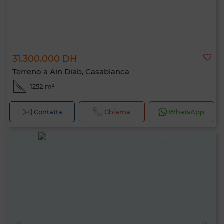
31.300.000 DH
Terreno a Ain Diab, Casablanca
1252 m²
Contatta
Chiama
WhatsApp