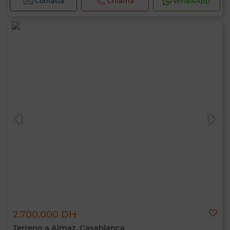
Contatta
Chiama
WhatsApp
2.700.000 DH
Terreno a Almaz, Casablanca