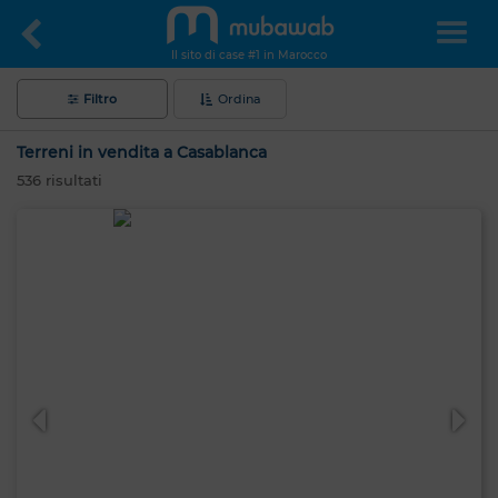
Il sito di case #1 in Marocco
Filtro
Ordina
Terreni in vendita a Casablanca
536
risultati