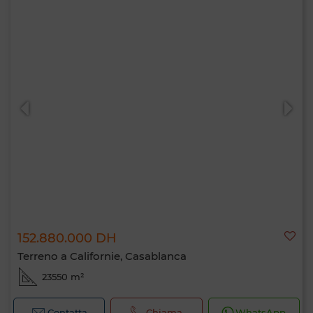
152.880.000 DH
Terreno a Californie, Casablanca
23550 m²
Contatta
Chiama
WhatsApp