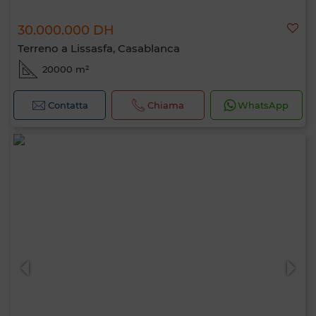
30.000.000 DH
Terreno a Lissasfa, Casablanca
20000 m²
Contatta
Chiama
WhatsApp
Ciao, sono MIA. Quale criterio vuoi
applicare ora?