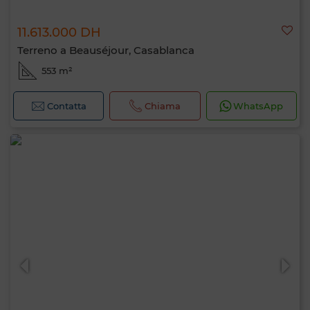
11.613.000 DH
Terreno a Beauséjour, Casablanca
553 m²
Contatta
Chiama
WhatsApp