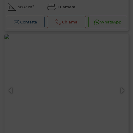
5687 m²
1 Camera
Contatta
Chiama
WhatsApp