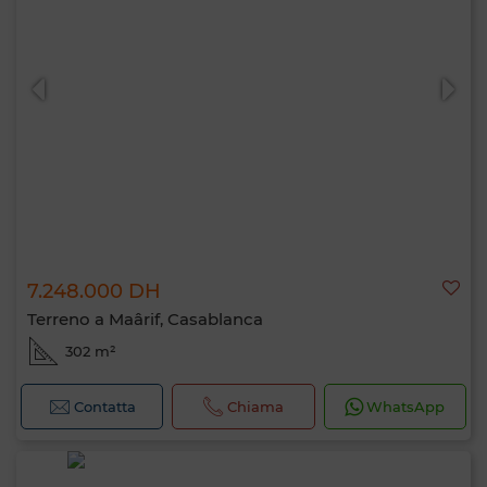
7.248.000 DH
Terreno a Maârif, Casablanca
302 m²
Contatta
Chiama
WhatsApp