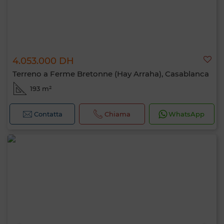
4.053.000 DH
Terreno a Ferme Bretonne (Hay Arraha), Casablanca
193 m²
Contatta
Chiama
WhatsApp