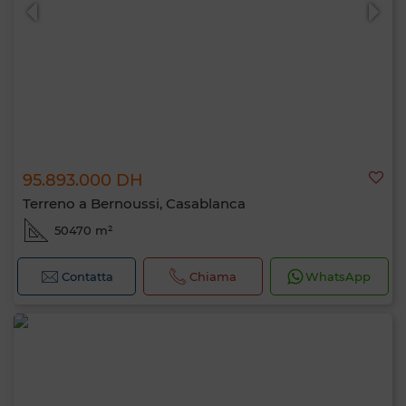
95.893.000 DH
0 / 500
Terreno a Bernoussi, Casablanca
50470 m²
Contatta
Chiama
WhatsApp