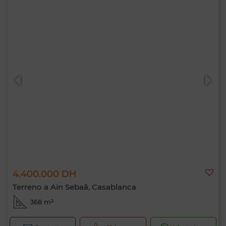
4.400.000 DH
Terreno a Aïn Sebaâ, Casablanca
368 m²