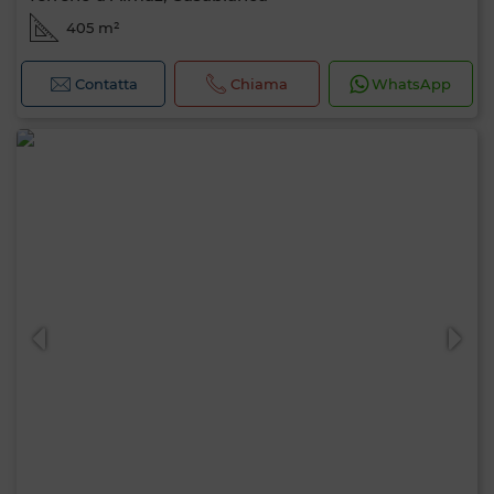
405 m²
Contatta
Chiama
WhatsApp