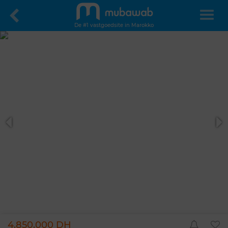
De #1 vastgoedsite in Marokko
4.850.000 DH