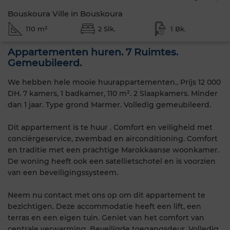
Bouskoura Ville in Bouskoura
110 m²
2 Slk.
1 Bk.
Appartementen huren. 7 Ruimtes.
Gemeubileerd.
We hebben hele mooie huurappartementen.. Prijs 12 000
DH. 7 kamers, 1 badkamer, 110 m². 2 Slaapkamers. Minder
dan 1 jaar. Type grond Marmer. Volledig gemeubileerd.
Dit appartement is te huur . Comfort en veiligheid met
conciërgeservice, zwembad en airconditioning. Comfort
en traditie met een prachtige Marokkaanse woonkamer.
De woning heeft ook een satellietschotel en is voorzien
van een beveiligingssysteem.
Neem nu contact met ons op om dit appartement te
bezichtigen. Deze accommodatie heeft een lift, een
terras en een eigen tuin. Geniet van het comfort van
centrale verwarming. Beveiligde toegangsdeur. Volledig