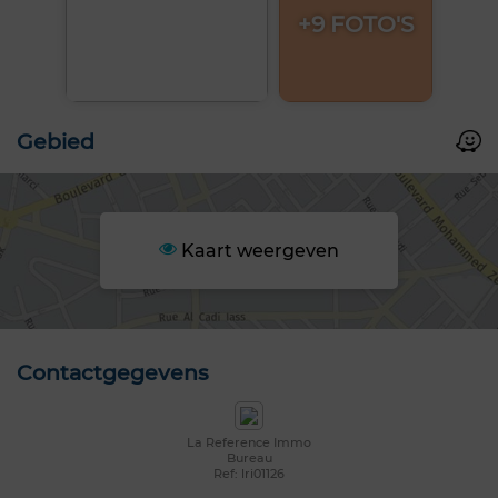
+9 FOTO'S
Gebied
Kaart weergeven
Contactgegevens
La Reference Immo
Bureau
Ref: lri01126