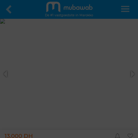
De #1 vastgoedsite in Marokko
13.000 DH