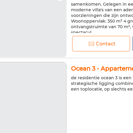
samenkomen. Gelegen in ee
moderne villa's van een ad
voorzieningen die zijn ontw
Woonoppervlak: 350 m² 4 gr
ontvangstruimte van 70 m², v
spectacul...
Contact
Ocean 3 - Appartem
de residentie ocean 3 is ee
strategische ligging combine
een toplocatie, op slechts e