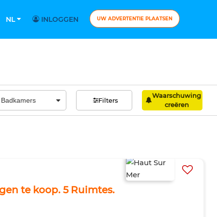
NL
INLOGGEN
UW ADVERTENTIE PLAATSEN
Waarschuwing
Filters
creëren
ngen te koop. 5 Ruimtes.