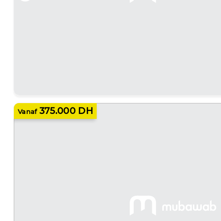
375.000 DH
Vanaf