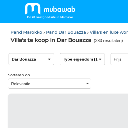
De #1 vastgoedsite in Marokko
Pand Marokko
Pand Dar Bouazza
Villa's en luxe w
Villa's te koop in Dar Bouazza
(
283 resultaten
)
Sorteren op