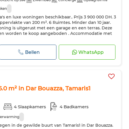
uken
's en luxe woningen beschikbaar.. Prijs 3 900 000 DH. 3
pervlakte van 200 m². 6 Ruimtes. Minder dan 10 jaar.
ing is uitgerust met een garage en een terras. Deze
ngen worden te koop aangeboden . Accommodatie met
Bellen
WhatsApp
6.0 m² in Dar Bouazza, Tamaris1
s
4 Slaapkamers
4 Badkamers
erwarming
legen in de gewilde buurt van Tamaris1 in Dar Bouazza.