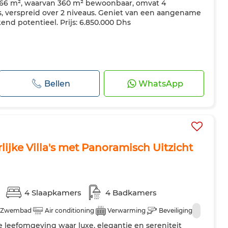
66 m², waarvan 360 m² bewoonbaar, omvat 4
, verspreid over 2 niveaus. Geniet van een aangename
nd potentieel. Prijs: 6.850.000 Dhs
Bellen
WhatsApp
ijke Villa's met Panoramisch Uitzicht
s
4 Slaapkamers
4 Badkamers
Zwembad
Air conditioning
Verwarming
Beveiliging
 leefomgeving waar luxe, elegantie en sereniteit