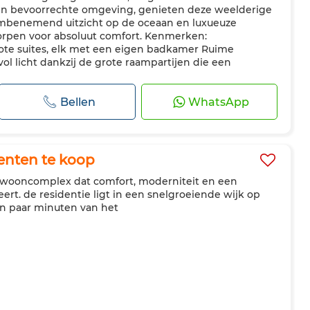
n bevoorrechte omgeving, genieten deze weelderige
embenemend uitzicht op de oceaan en luxueuze
orpen voor absoluut comfort. Kenmerken:
ote suites, elk met een eigen badkamer Ruime
ol licht dankzij de grote raampartijen die een
Bellen
WhatsApp
enten te koop
n wooncomplex dat comfort, moderniteit en een
ert. de residentie ligt in een snelgroeiende wijk op
en paar minuten van het