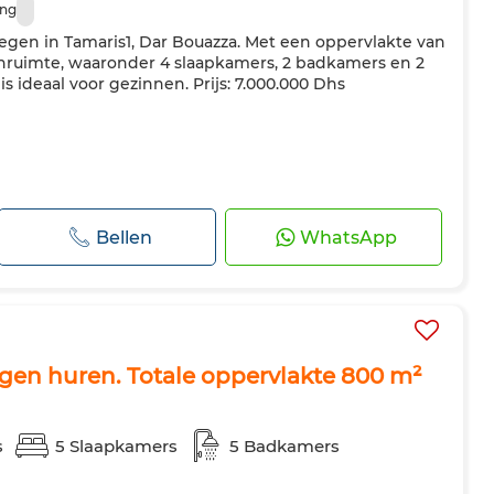
ng
legen in Tamaris1, Dar Bouazza. Met een oppervlakte van
nruimte, waaronder 4 slaapkamers, 2 badkamers en 2
s ideaal voor gezinnen. Prijs: 7.000.000 Dhs
Bellen
WhatsApp
ngen huren. Totale oppervlakte 800 m²
s
5 Slaapkamers
5 Badkamers