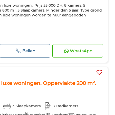
 en luxe woningen.. Prijs 55 000 DH. 8 kamers, 5
 800 m². 5 Slaapkamers. Minder dan 5 jaar. Type grond
 en luxe woningen worden te huur aangeboden
Bellen
WhatsApp
en luxe woningen. Oppervlakte 200 m².
s
3 Slaapkamers
3 Badkamers
Uitzicht op zee
Zwembad
Conciërge
Opslagruimte