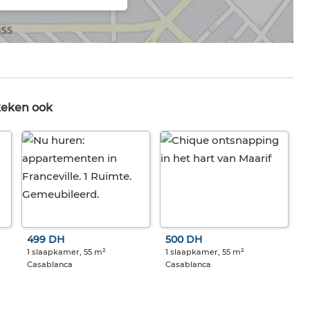
keken ook
499 DH
500 DH
1 slaapkamer, 55 m²
1 slaapkamer, 55 m²
Casablanca
Casablanca