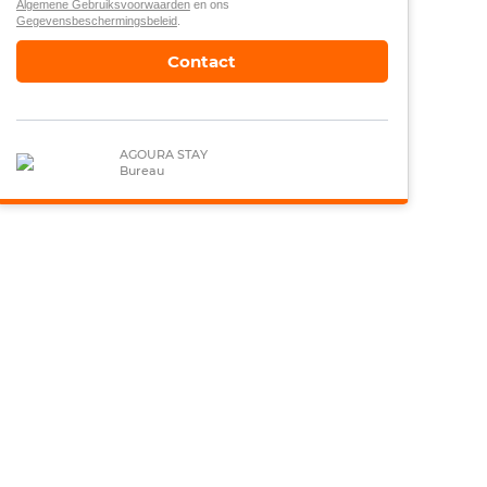
Algemene Gebruiksvoorwaarden
en ons
Gegevensbeschermingsbeleid
.
Contact
AGOURA STAY
Bureau