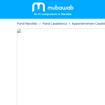
De #1 vastgoedsite in Marokko
Pand Marokko
Pand Casablanca
Appartementen Casab