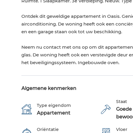
Ruimte. 1 Slaapkamer. 3e Verdieping. Nieuw. Typ
Ontdek dit geweldige appartement in Oasis. Geni
airconditioning. De woning heeft ook een conciërge
en een garage staan ​​ook tot uw beschikking.
Neem nu contact met ons op om dit appartement 
glas. De woning heeft ook een verstevigde deur e
het beveiligingssysteem. Ingebouwde oven.
Algemene kenmerken
Staat
Type eigendom
Goede 
Appartement
bewoo
Oriëntatie
Vloer