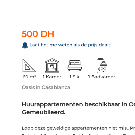
500 DH
Laat het me weten als de prijs daalt!
60 m²
1 Kamer
1 Slk.
1 Badkamer
Oasis in Casablanca
Huurappartementen beschikbaar in Oas
Gemeubileerd.
Loop deze geweldige appartementen niet mis.. Pri