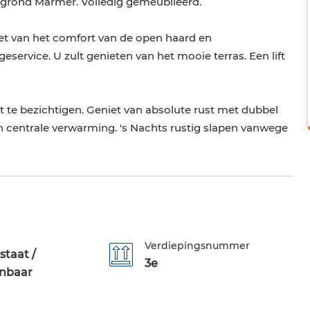
e grond Marmer. Volledig gemeubileerd.
et van het comfort van de open haard en
service. U zult genieten van het mooie terras. Een lift
te bezichtigen. Geniet van absolute rust met dubbel
n centrale verwarming. 's Nachts rustig slapen vanwege
Verdiepingsnummer
staat /
3e
nbaar