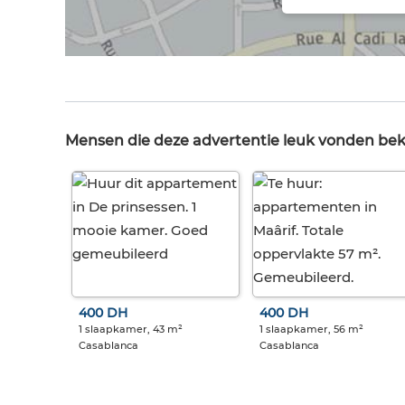
Mensen die deze advertentie leuk vonden be
400 DH
400 DH
1 slaapkamer, 43 m²
1 slaapkamer, 56 m²
Casablanca
Casablanca