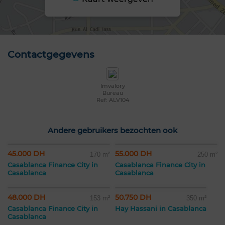
Contactgegevens
Imvalory
Bureau
Ref: ALV104
Andere gebruikers bezochten ook
45.000 DH
55.000 DH
170 m²
250 m²
Casablanca Finance City in
Casablanca Finance City in
Casablanca
Casablanca
48.000 DH
50.750 DH
153 m²
350 m²
Casablanca Finance City in
Hay Hassani in Casablanca
Casablanca