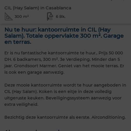
CIL (Hay Salam) in Casablanca
300 m²
6 Bk.
Nu te huur: kantoorruimte in CIL (Hay
Salam). Totale oppervlakte 300 m². Garage
en terras.
Er is nu fantastische kantoorruimte te huur.. Prijs 50 000
DH. 6 badkamers, 300 m². 3e Verdieping. Minder dan 5
jaar. Grondsoort Marmer. Geniet van het mooie terras. Er
is ook een garage aanwezig.
Deze mooie kantoorruimte wordt te huur aangeboden in
CIL (Hay Salam). Koken is een eitje in deze volledig
uitgeruste keuken. Beveiligingssysteem aanwezig voor
extra veiligheid.
Bezichtig deze kantoorruimte als eerste. Airconditioning.