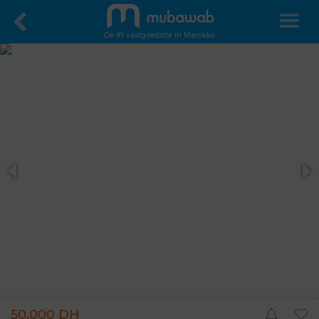
De #1 vastgoedsite in Marokko
50.000 DH