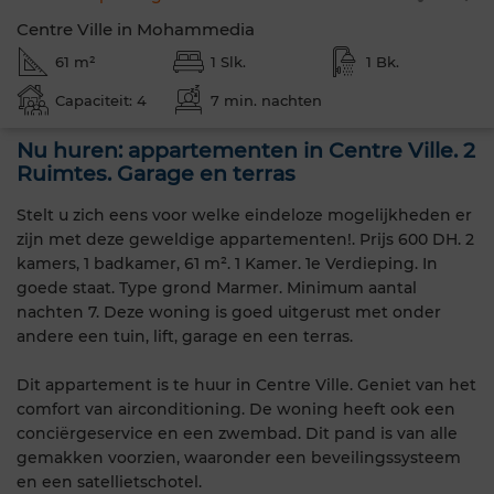
Centre Ville in Mohammedia
61 m²
1 Slk.
1 Bk.
Capaciteit: 4
7 min. nachten
Nu huren: appartementen in Centre Ville. 2
Ruimtes. Garage en terras
Stelt u zich eens voor welke eindeloze mogelijkheden er
zijn met deze geweldige appartementen!. Prijs 600 DH. 2
kamers, 1 badkamer, 61 m². 1 Kamer. 1e Verdieping. In
goede staat. Type grond Marmer. Minimum aantal
nachten 7. Deze woning is goed uitgerust met onder
andere een tuin, lift, garage en een terras.
Dit appartement is te huur in Centre Ville. Geniet van het
comfort van airconditioning. De woning heeft ook een
conciërgeservice en een zwembad. Dit pand is van alle
gemakken voorzien, waaronder een beveilingssysteem
en een satellietschotel.