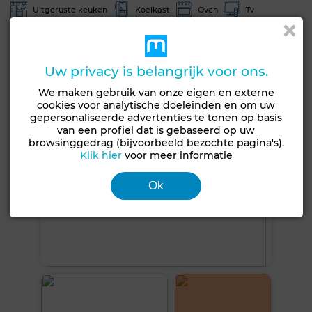
Uitgeruste keuken
Koelkast
Oven
Tv
Vaatwasser
Magnetron
Zie meer foto's
Uw privacy is belangrijk voor ons.
We maken gebruik van onze eigen en externe
cookies voor analytische doeleinden en om uw
gepersonaliseerde advertenties te tonen op basis
van een profiel dat is gebaseerd op uw
browsinggedrag (bijvoorbeeld bezochte pagina's).
Klik hier
voor meer informatie
Ok