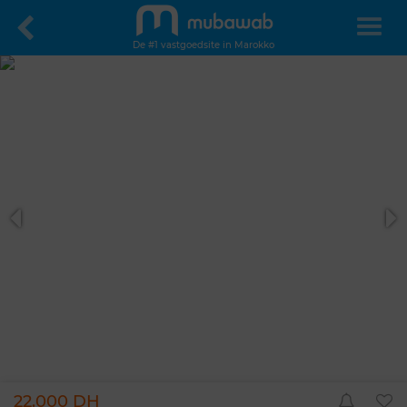
De #1 vastgoedsite in Marokko
22.000 DH