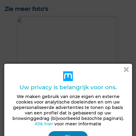
Zie meer foto's
Uw privacy is belangrijk voor ons.
We maken gebruik van onze eigen en externe
cookies voor analytische doeleinden en om uw
gepersonaliseerde advertenties te tonen op basis
van een profiel dat is gebaseerd op uw
browsinggedrag (bijvoorbeeld bezochte pagina's).
+4 FOTO'S
Klik hier
voor meer informatie