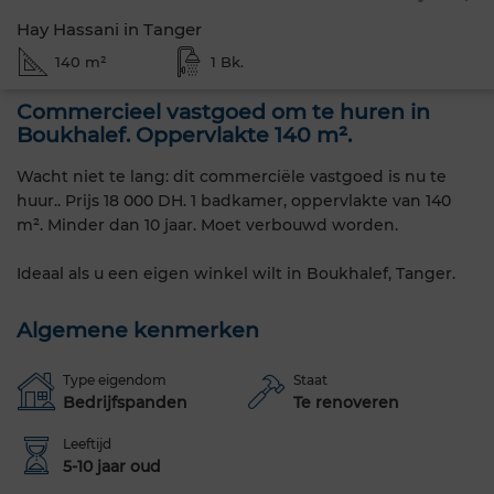
Hay Hassani in Tanger
140 m²
1 Bk.
Commercieel vastgoed om te huren in
Boukhalef. Oppervlakte 140 m².
Wacht niet te lang: dit commerciële vastgoed is nu te
huur.. Prijs 18 000 DH. 1 badkamer, oppervlakte van 140
m². Minder dan 10 jaar. Moet verbouwd worden.
Ideaal als u een eigen winkel wilt in Boukhalef, Tanger.
Algemene kenmerken
Type eigendom
Staat
Bedrijfspanden
Te renoveren
Leeftijd
5-10 jaar oud