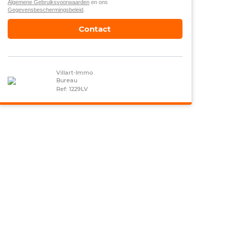
Algemene Gebruiksvoorwaarden
en ons
Gegevensbeschermingsbeleid
.
Contact
Villart-Immo
Bureau
Ref: 1229LV