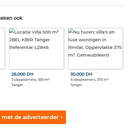
keken ook
26.000 DH
30.000 DH
3 slaapkamers, 500 m²
4 slaapkamers, 375 m²
Tanger
Tanger
 met de adverteerder