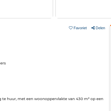
Favoriet
Delen
ers
g te huur, met een woonoppervlakte van 430 m² op een