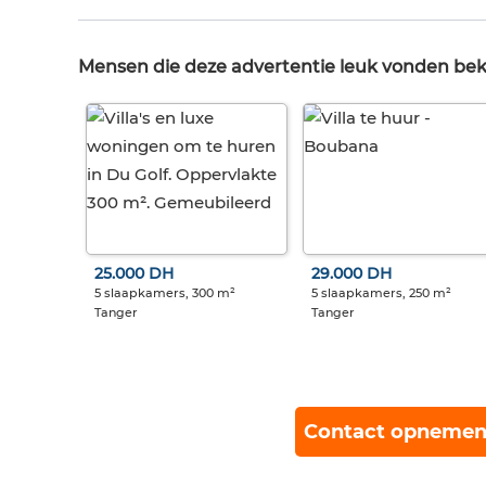
Mensen die deze advertentie leuk vonden be
25.000 DH
29.000 DH
5 slaapkamers, 300 m²
5 slaapkamers, 250 m²
Tanger
Tanger
Contact opnemen