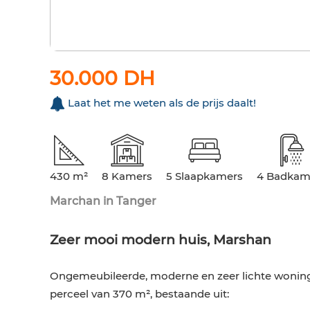
30.000 DH
Laat het me weten als de prijs daalt!
430 m²
8 Kamers
5 Slaapkamers
4 Badkam
Marchan in Tanger
Zeer mooi modern huis, Marshan
Ongemeubileerde, moderne en zeer lichte wonin
perceel van 370 m², bestaande uit: