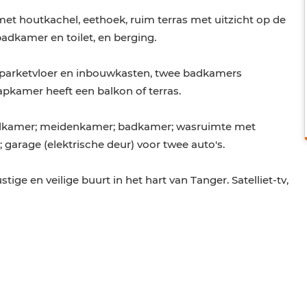
t houtkachel, eethoek, ruim terras met uitzicht op de
badkamer en toilet, en berging.
t parketvloer en inbouwkasten, twee badkamers
pkamer heeft een balkon of terras.
adkamer; meidenkamer; badkamer; wasruimte met
 garage (elektrische deur) voor twee auto's.
tige en veilige buurt in het hart van Tanger. Satelliet-tv,