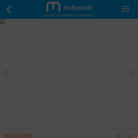
De #1 vastgoedsite in Marokko
11.000 DH