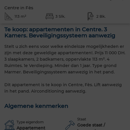
Centre in Fès
113 m²
3 Slk.
2 Bk.
Te koop: appartementen in Centre. 3
Kamers. Beveiligingssysteem aanwezig
Stelt u zich eens voor welke eindeloze mogelijkheden er
zijn met deze geweldige appartementen!. Prijs 11 000 DH.
3 slaapkamers, 2 badkamers, oppervlakte 113 m². 4
Ruimtes. 1e Verdieping. Minder dan 1 jaar. Type grond
Marmer. Beveiligingssysteem aanwezig in het pand.
Dit appartement is te koop in Centre, Fès. Lift aanwezig
in het pand. Airconditioning aanwezig.
Algemene kenmerken
Staat
Type eigendom
Goede staat /
Appartement