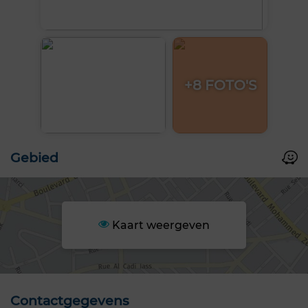
+8 FOTO'S
Gebied
Kaart weergeven
Contactgegevens