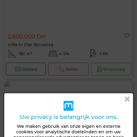
2.800.000 DH
Villa in Dar Bouazza
180 m²
4 Slk.
2 Bk.
Contact
Bellen
WhatsApp
Uw privacy is belangrijk voor ons.
We maken gebruik van onze eigen en externe
cookies voor analytische doeleinden en om uw