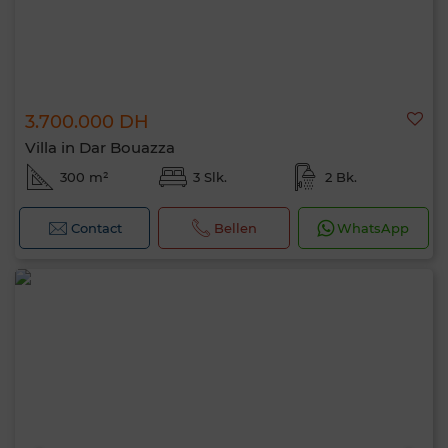
3.700.000 DH
Villa in Dar Bouazza
300 m²
3 Slk.
2 Bk.
Contact
Bellen
WhatsApp