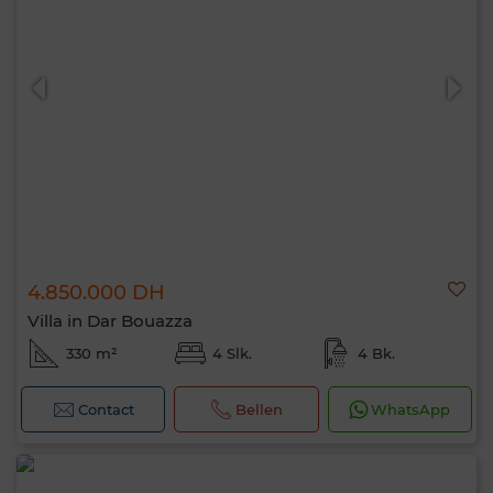
4.850.000 DH
Villa in Dar Bouazza
330 m²
4 Slk.
4 Bk.
Contact
Bellen
WhatsApp