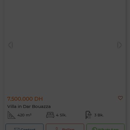
7.500.000 DH
Villa in Dar Bouazza
420 m²
4 Slk.
3 Bk.
Contact
Bellen
WhatsApp