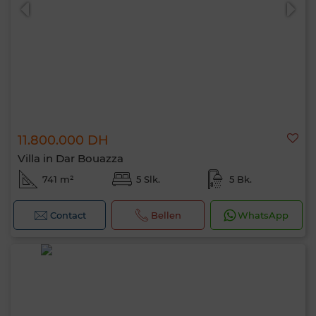
11.800.000 DH
0 / 500
Villa in Dar Bouazza
741 m²
5 Slk.
5 Bk.
Contact
Bellen
WhatsApp