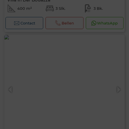
400 m²
3 Slk.
3 Bk.
Contact
Bellen
WhatsApp