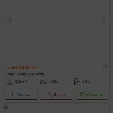
4.300.000 DH
Villa in Dar Bouazza
305 m²
4 Slk.
4 Bk.
Contact
Bellen
WhatsApp