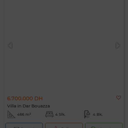
6.700.000 DH
Villa in Dar Bouazza
466 m²
4 Slk.
4 Bk.