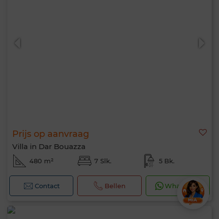
Prijs op aanvraag
Villa in Dar Bouazza
480 m²
7 Slk.
5 Bk.
Contact
Bellen
WhatsApp