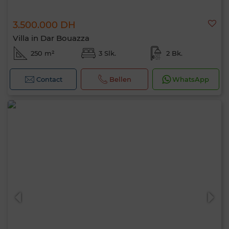
3.500.000 DH
Villa in Dar Bouazza
250 m²
3 Slk.
2 Bk.
Contact
Bellen
WhatsApp