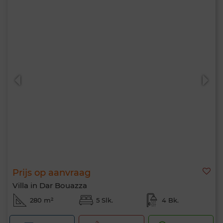
Prijs op aanvraag
Villa in Dar Bouazza
280 m²
5 Slk.
4 Bk.