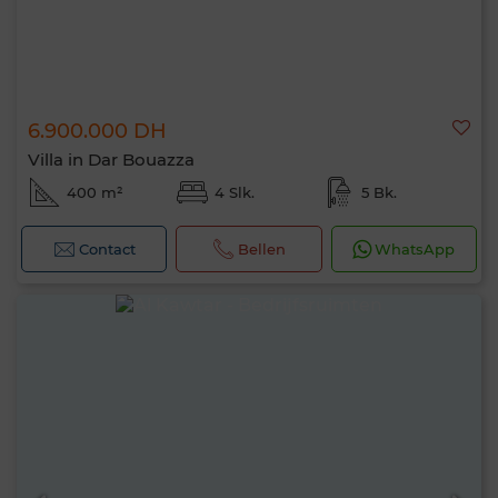
6.900.000 DH
Villa in Dar Bouazza
400 m²
4 Slk.
5 Bk.
Contact
Bellen
WhatsApp