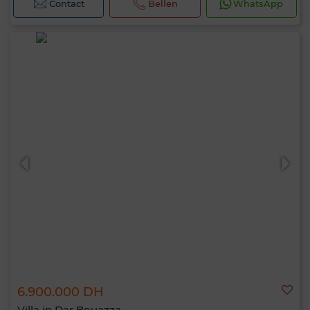
Contact
Bellen
WhatsApp
6.900.000 DH
Villa in Dar Bouazza