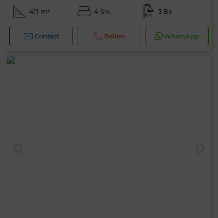
411 m²
4 Slk.
3 Bk.
Contact
Bellen
WhatsApp