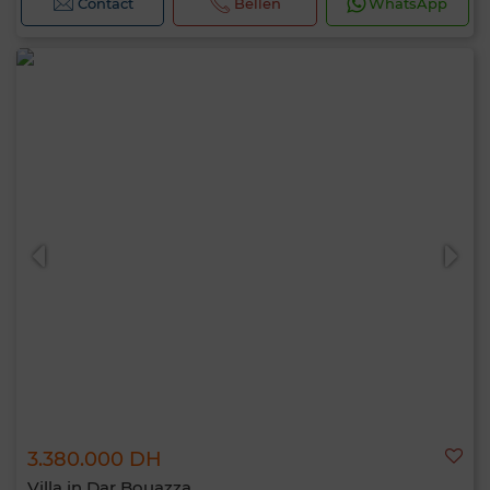
Contact
Bellen
WhatsApp
3.380.000 DH
Villa in Dar Bouazza