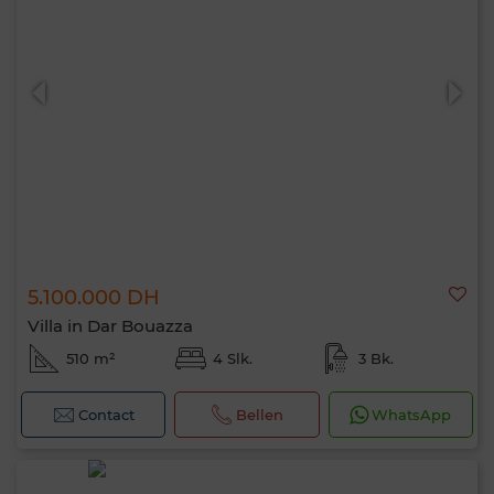
5.100.000 DH
Villa in Dar Bouazza
510 m²
4 Slk.
3 Bk.
Contact
Bellen
WhatsApp