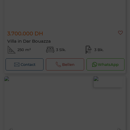
3.700.000 DH
Villa in Dar Bouazza
250 m²
3 Slk.
3 Bk.
Contact
Bellen
WhatsApp