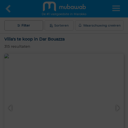
De #1 vastgoedsite in Marokko
Filter
Sorteren
Waarschuwing creëren
Villa's te koop in Dar Bouazza
315
resultaten