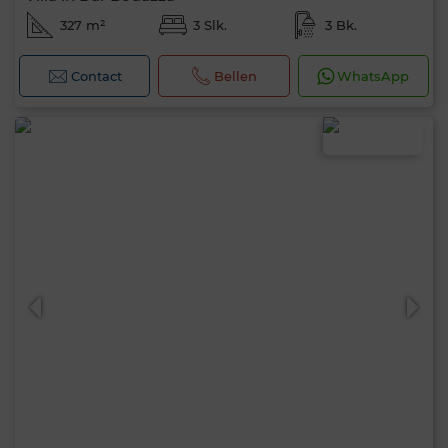
327 m²
3 Slk.
3 Bk.
Contact
Bellen
WhatsApp