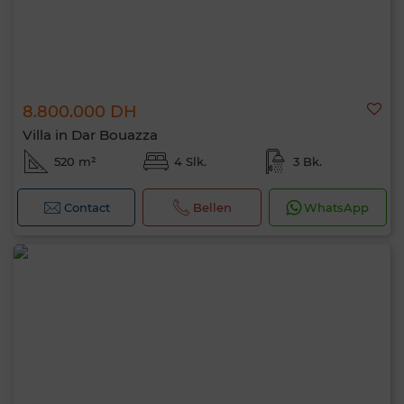
8.800.000 DH
Villa in Dar Bouazza
520 m²
4 Slk.
3 Bk.
Contact
Bellen
WhatsApp