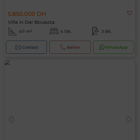
5.850.000 DH
Villa in Dar Bouazza
411 m²
4 Slk.
3 Bk.
Contact
Bellen
WhatsApp