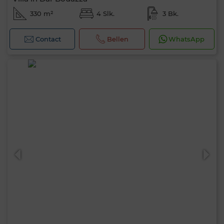
330 m²
4 Slk.
3 Bk.
Contact
Bellen
WhatsApp