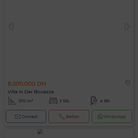
8.500.000 DH
Villa in Dar Bouazza
370 m²
3 Slk.
4 Bk.
Contact
Bellen
WhatsApp