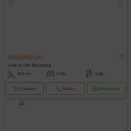
2.650.000 DH
Villa in Dar Bouazza
370 m²
5 Slk.
3 Bk.
Contact
Bellen
WhatsApp