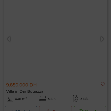
9.850.000 DH
Villa in Dar Bouazza
608 m²
5 Slk.
5 Bk.