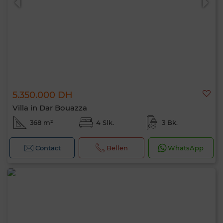
5.350.000 DH
Villa in Dar Bouazza
368 m²
4 Slk.
3 Bk.
Contact
Bellen
WhatsApp