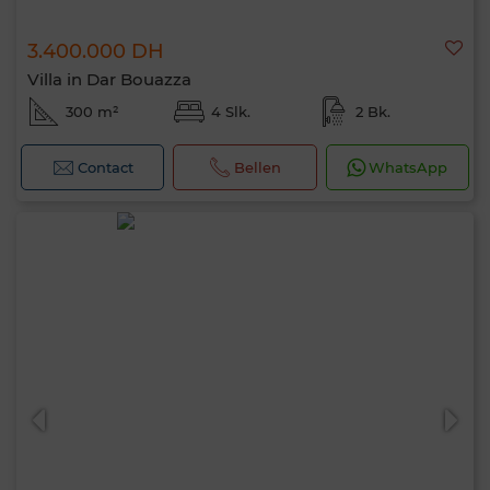
3.400.000 DH
Villa in Dar Bouazza
300 m²
4 Slk.
2 Bk.
Contact
Bellen
WhatsApp