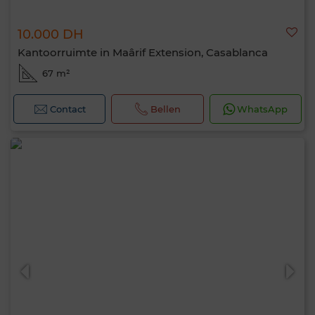
10.000 DH
Kantoorruimte in Maârif Extension, Casablanca
67 m²
Contact
Bellen
WhatsApp