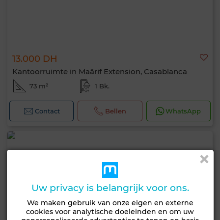
13.000 DH
Kantoorruimte in Maârif Extension, Casablanca
73 m²
1 Bk.
Contact
Bellen
WhatsApp
Uw privacy is belangrijk voor ons.
We maken gebruik van onze eigen en externe
cookies voor analytische doeleinden en om uw