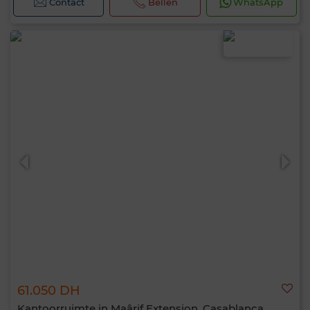
Contact
Bellen
WhatsApp
61.050 DH
Kantoorruimte in Maârif Extension, Casablanca