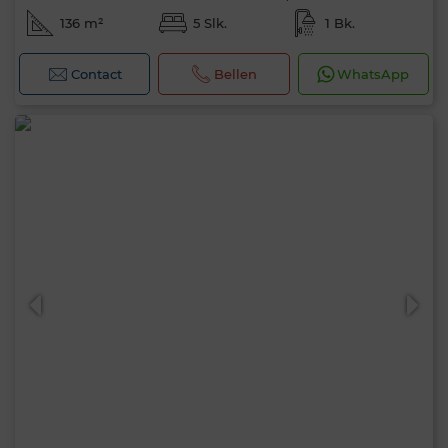
136 m²
5 Slk.
1 Bk.
Contact
Bellen
WhatsApp