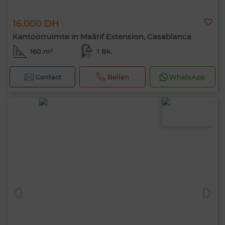
16.000 DH
Kantoorruimte in Maârif Extension, Casablanca
160 m²
1 Bk.
Contact
Bellen
WhatsApp