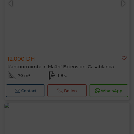
12.000 DH
Kantoorruimte in Maârif Extension, Casablanca
70 m²
1 Bk.
Contact
Bellen
WhatsApp