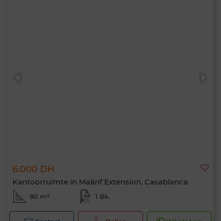
6.000 DH
Kantoorruimte in Maârif Extension, Casablanca
80 m²
1 Bk.