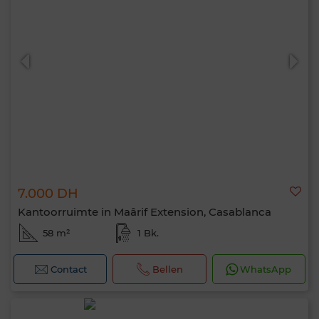
7.000 DH
Kantoorruimte in Maârif Extension, Casablanca
58 m²
1 Bk.
Contact
Bellen
WhatsApp