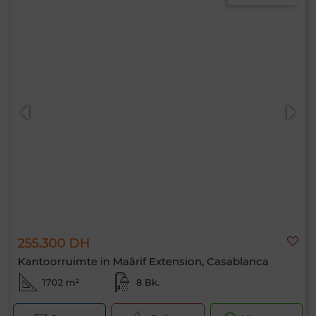
255.300 DH
Kantoorruimte in Maârif Extension, Casablanca
1702 m²
8 Bk.