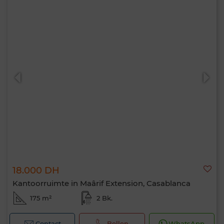
18.000 DH
Kantoorruimte in Maârif Extension, Casablanca
175 m²
2 Bk.
Contact
Bellen
WhatsApp