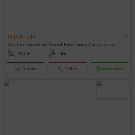
15.000 DH
Kantoorruimte in Maârif Extension, Casablanca
73 m²
1 Bk.
Contact
Bellen
WhatsApp