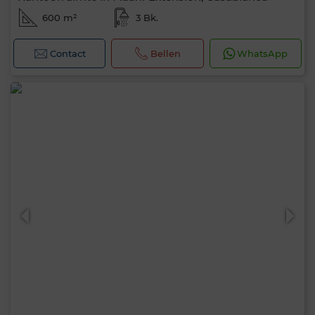
600 m²
3 Bk.
Contact
Bellen
WhatsApp