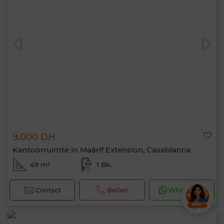
9.000 DH
Kantoorruimte in Maârif Extension, Casablanca
49 m²
1 Bk.
Contact
Bellen
WhatsApp