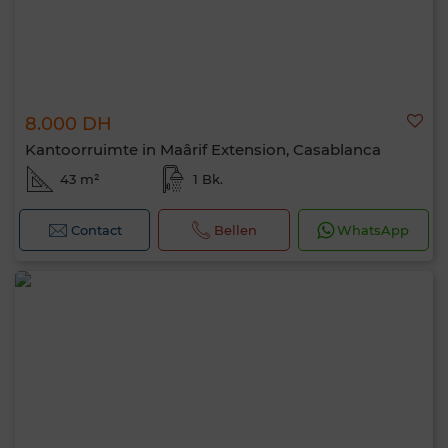
8.000 DH
Kantoorruimte in Maârif Extension, Casablanca
43 m²
1 Bk.
Contact
Bellen
WhatsApp