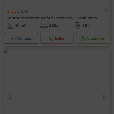
8.000 DH
Kantoorruimte in Maârif Extension, Casablanca
90 m²
2 Slk.
1 Bk.
Contact
Bellen
WhatsApp