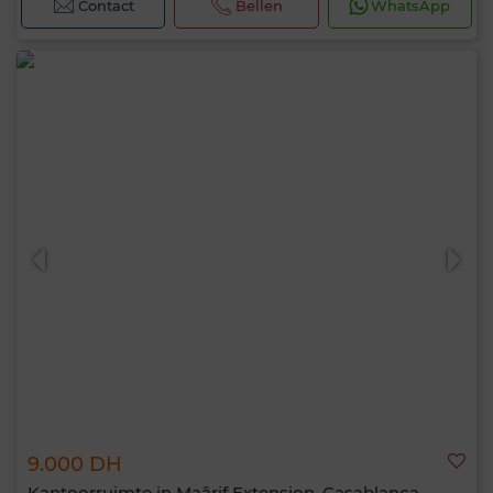
Contact
Bellen
WhatsApp
9.000 DH
Kantoorruimte in Maârif Extension, Casablanca