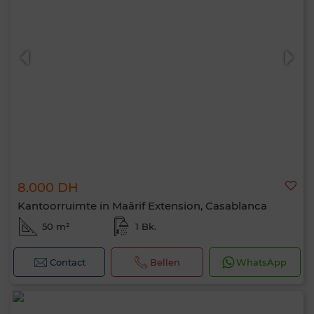
8.000 DH
Kantoorruimte in Maârif Extension, Casablanca
50 m²
1 Bk.
Contact
Bellen
WhatsApp