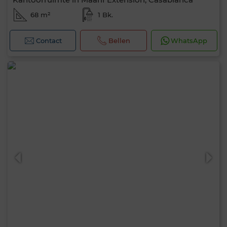
68 m²
1 Bk.
Contact
Bellen
WhatsApp