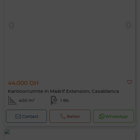
44.000 DH
Kantoorruimte in Maârif Extension, Casablanca
400 m²
1 Bk.
Contact
Bellen
WhatsApp