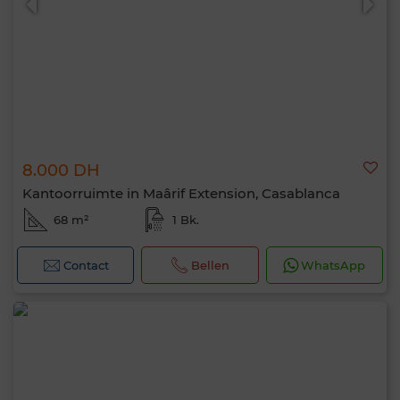
8.000 DH
Kantoorruimte in Maârif Extension, Casablanca
68 m²
1 Bk.
Contact
Bellen
WhatsApp