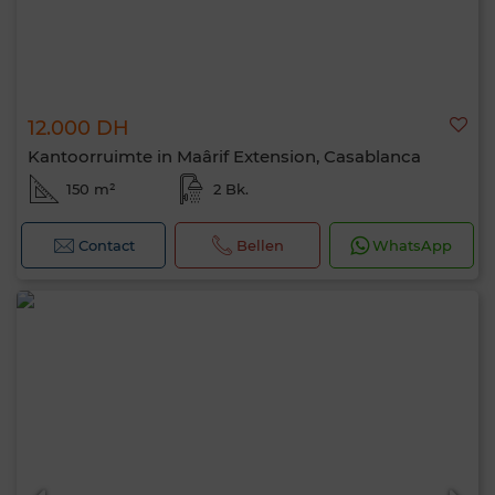
12.000 DH
Kantoorruimte in Maârif Extension, Casablanca
150 m²
2 Bk.
Contact
Bellen
WhatsApp