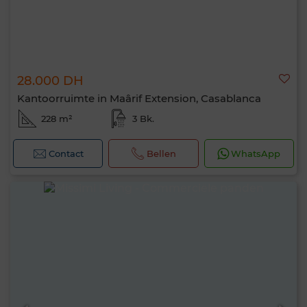
28.000 DH
Kantoorruimte in Maârif Extension, Casablanca
228 m²
3 Bk.
Contact
Bellen
WhatsApp