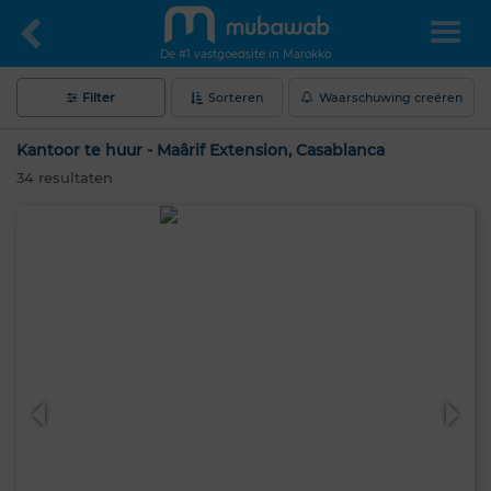
De #1 vastgoedsite in Marokko
Filter
Sorteren
Waarschuwing creëren
Kantoor te huur - Maârif Extension, Casablanca
34
resultaten