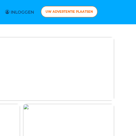
INLOGGEN
UW ADVERTENTIE PLAATSEN