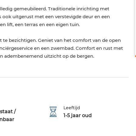
olledig gemeubileerd. Traditionele inrichting met
ook uitgerust met een verstevigde deur en een
lift, een terras en een eigen tuin.
te bezichtigen. Geniet van het comfort van de open
onciërgeservice en een zwembad. Comfort en rust met
een adembenemend uitzicht op de bergen.
Leeftijd
staat /
1-5 jaar oud
nbaar