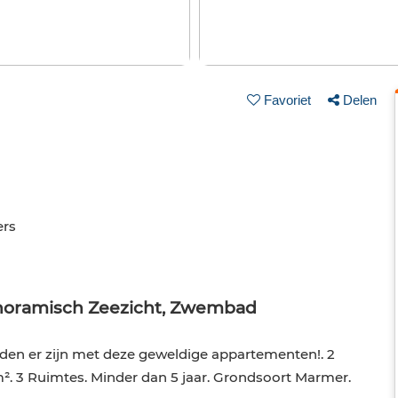
Favoriet
Delen
rs
noramisch Zeezicht, Zwembad
eden er zijn met deze geweldige appartementen!. 2
². 3 Ruimtes. Minder dan 5 jaar. Grondsoort Marmer.