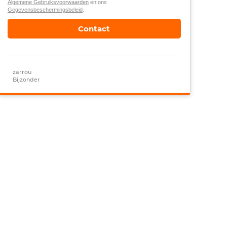
Algemene Gebruiksvoorwaarden
en ons
Gegevensbeschermingsbeleid
.
Contact
zarrou
Bijzonder