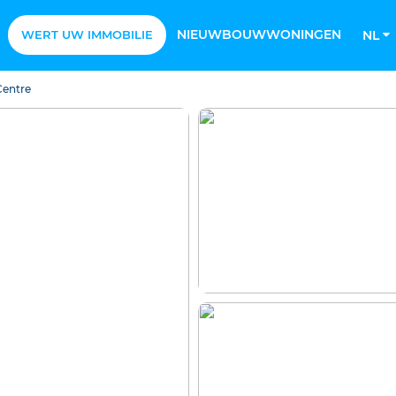
NIEUWBOUWWONINGEN
WERT UW IMMOBILIE
NL
Centre