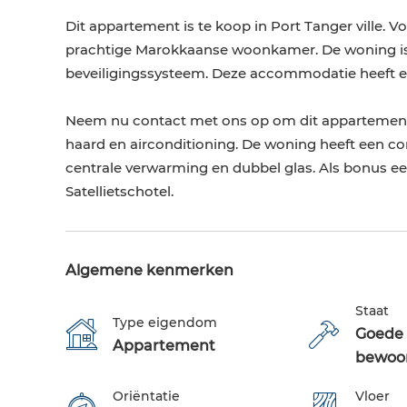
Dit appartement is te koop in Port Tanger ville. V
prachtige Marokkaanse woonkamer. De woning is 
beveiligingssysteem. Deze accommodatie heeft een 
Neem nu contact met ons op om dit appartement 
haard en airconditioning. De woning heeft een c
centrale verwarming en dubbel glas. Als bonus 
Satellietschotel.
Algemene kenmerken
Staat
Type eigendom
Goede 
Appartement
bewoo
Oriëntatie
Vloer