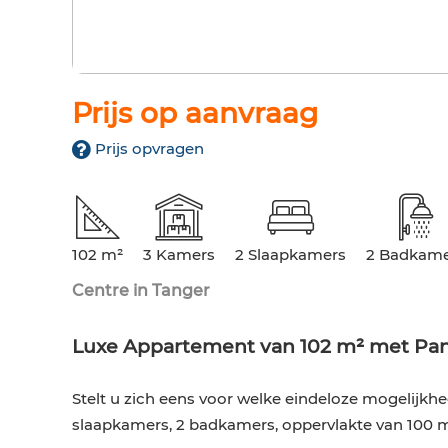
Prijs op aanvraag
Prijs opvragen
102 m²
3 Kamers
2 Slaapkamers
2 Badkame
Centre in Tanger
Luxe Appartement van 102 m² met Pa
Stelt u zich eens voor welke eindeloze mogelijkh
slaapkamers, 2 badkamers, oppervlakte van 100 m