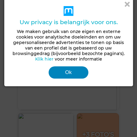
Verstevigde deur
Uitgeruste keuken
Uw privacy is belangrijk voor ons.
Zie meer foto's
We maken gebruik van onze eigen en externe
cookies voor analytische doeleinden en om uw
gepersonaliseerde advertenties te tonen op basis
van een profiel dat is gebaseerd op uw
browsinggedrag (bijvoorbeeld bezochte pagina's).
Klik hier
voor meer informatie
Ok
+3 FOTO'S