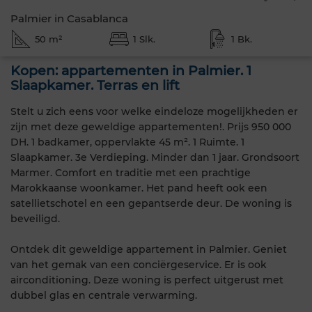
Palmier in Casablanca
50 m²
1 Slk.
1 Bk.
Kopen: appartementen in Palmier. 1
Slaapkamer. Terras en lift
Stelt u zich eens voor welke eindeloze mogelijkheden er
zijn met deze geweldige appartementen!. Prijs 950 000
DH. 1 badkamer, oppervlakte 45 m². 1 Ruimte. 1
Slaapkamer. 3e Verdieping. Minder dan 1 jaar. Grondsoort
Marmer. Comfort en traditie met een prachtige
Marokkaanse woonkamer. Het pand heeft ook een
satellietschotel en een gepantserde deur. De woning is
beveiligd.
Ontdek dit geweldige appartement in Palmier. Geniet
van het gemak van een conciërgeservice. Er is ook
airconditioning. Deze woning is perfect uitgerust met
dubbel glas en centrale verwarming.