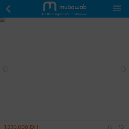
De #1 vastgoedsite in Marokko
1.220.000 DH